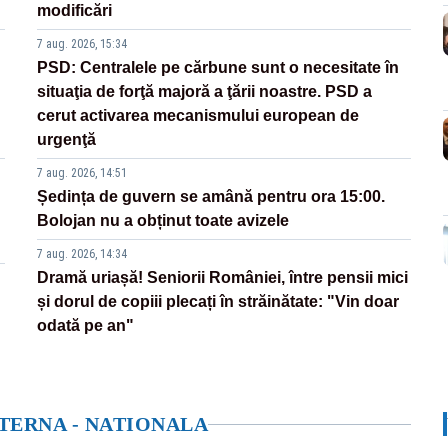
modificări
7 aug. 2026, 15:34
PSD: Centralele pe cărbune sunt o necesitate în
situaţia de forţă majoră a ţării noastre. PSD a
cerut activarea mecanismului european de
urgenţă
7 aug. 2026, 14:51
Ședința de guvern se amână pentru ora 15:00.
Bolojan nu a obținut toate avizele
7 aug. 2026, 14:34
Dramă uriașă! Seniorii României, între pensii mici
și dorul de copiii plecați în străinătate: "Vin doar
odată pe an"
NTERNA - NATIONALA