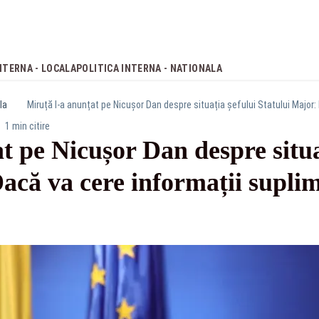
NTERNA - LOCALA
POLITICA INTERNA - NATIONALA
la
1 min citire
t pe Nicușor Dan despre situa
Dacă va cere informații supli