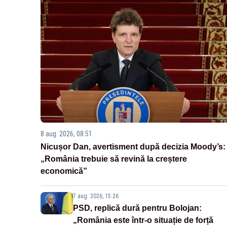
8 aug. 2026, 08:51
Nicușor Dan, avertisment după decizia Moody’s:
„România trebuie să revină la creștere
economică”
7 aug. 2026, 15:26
PSD, replică dură pentru Bolojan:
„România este într-o situație de forță