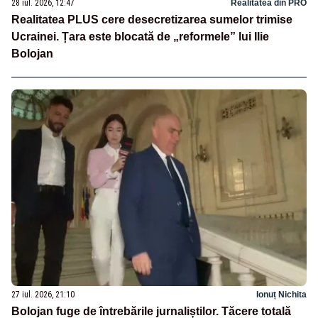
28 iul. 2026, 12:47
Realitatea din PRO
Realitatea PLUS cere desecretizarea sumelor trimise
Ucrainei. Țara este blocată de „reformele” lui Ilie
Bolojan
27 iul. 2026, 21:10
Ionuț Nichita
Bolojan fuge de întrebările jurnaliștilor. Tăcere totală