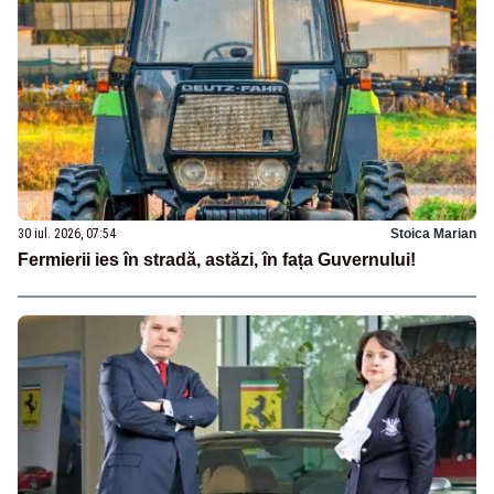
30 iul. 2026, 07:54
Stoica Marian
Fermierii ies în stradă, astăzi, în fața Guvernului!