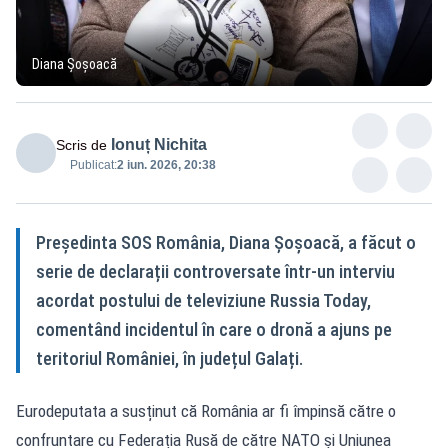
Diana Șoșoacă
Ionuț Nichita
Scris de
Publicat:
2 iun. 2026, 20:38
Președinta SOS România, Diana Șoșoacă, a făcut o
serie de declarații controversate într-un interviu
acordat postului de televiziune Russia Today,
comentând incidentul în care o dronă a ajuns pe
teritoriul României, în județul Galați.
Eurodeputata a susținut că România ar fi împinsă către o
confruntare cu Federația Rusă de către NATO și Uniunea