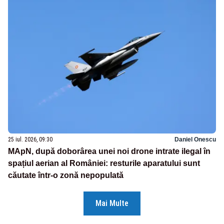
25 iul. 2026, 09:30
Daniel Onescu
MApN, după doborârea unei noi drone intrate ilegal în
spațiul aerian al României: resturile aparatului sunt
căutate într-o zonă nepopulată
Mai Multe