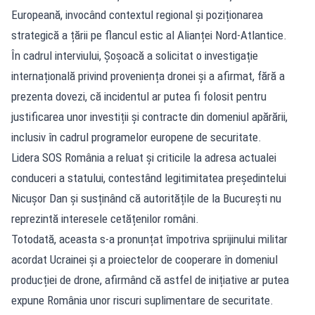
Europeană, invocând contextul regional și poziționarea
strategică a țării pe flancul estic al Alianței Nord-Atlantice.
În cadrul interviului, Șoșoacă a solicitat o investigație
internațională privind proveniența dronei și a afirmat, fără a
prezenta dovezi, că incidentul ar putea fi folosit pentru
justificarea unor investiții și contracte din domeniul apărării,
inclusiv în cadrul programelor europene de securitate.
Lidera SOS România a reluat și criticile la adresa actualei
conduceri a statului, contestând legitimitatea președintelui
Nicușor Dan și susținând că autoritățile de la București nu
reprezintă interesele cetățenilor români.
Totodată, aceasta s-a pronunțat împotriva sprijinului militar
acordat Ucrainei și a proiectelor de cooperare în domeniul
producției de drone, afirmând că astfel de inițiative ar putea
expune România unor riscuri suplimentare de securitate.