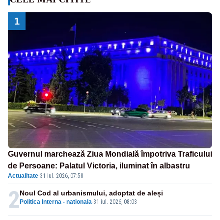
1
Guvernul marchează Ziua Mondială împotriva Traficului
de Persoane: Palatul Victoria, iluminat în albastru
Actualitate
·
31 iul. 2026, 07:58
2
Noul Cod al urbanismului, adoptat de aleși
Politica Interna - nationala
-
31 iul. 2026, 08:03