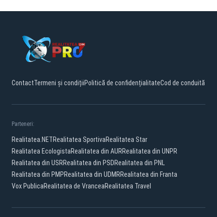
Contact
Termeni și condiții
Politică de confidențialitate
Cod de conduită
Parteneri:
Realitatea.NET
Realitatea Sportiva
Realitatea Star
Realitatea Ecologista
Realitatea din AUR
Realitatea din UNPR
Realitatea din USR
Realitatea din PSD
Realitatea din PNL
Realitatea din PMP
Realitatea din UDMR
Realitatea din Franta
Vox Publica
Realitatea de Vrancea
Realitatea Travel