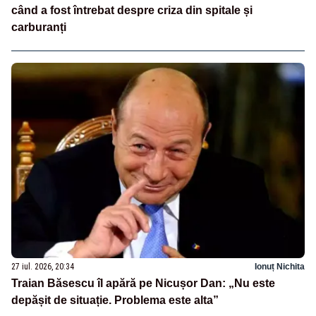
când a fost întrebat despre criza din spitale și
carburanți
27 iul. 2026, 20:34
Ionuț Nichita
Traian Băsescu îl apără pe Nicușor Dan: „Nu este
depășit de situație. Problema este alta”