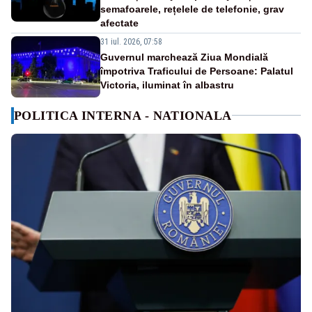
semafoarele, rețelele de telefonie, grav
afectate
31 iul. 2026, 07:58
Guvernul marchează Ziua Mondială
împotriva Traficului de Persoane: Palatul
Victoria, iluminat în albastru
POLITICA INTERNA - NATIONALA