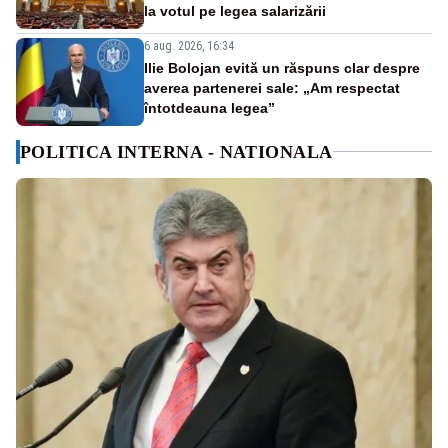
la votul pe legea salarizării
6 aug. 2026, 16:34
Ilie Bolojan evită un răspuns clar despre
averea partenerei sale: „Am respectat
întotdeauna legea”
POLITICA INTERNA - NATIONALA