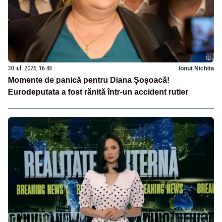
30 iul. 2026, 16:48
Ionuț Nichita
Momente de panică pentru Diana Șoșoacă!
Eurodeputata a fost rănită într-un accident rutier