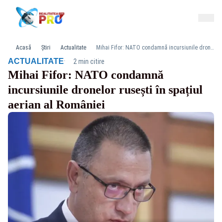
Acasă
Știri
Actualitate
Mihai Fifor: NATO condamnă incursiunile dronelor rusești în spațiul aerian al României
·
ACTUALITATE
2 min citire
Mihai Fifor: NATO condamnă
incursiunile dronelor rusești în spațiul
aerian al României