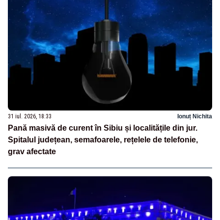
31 iul. 2026, 18:33
Ionuț Nichita
Pană masivă de curent în Sibiu și localitățile din jur.
Spitalul județean, semafoarele, rețelele de telefonie,
grav afectate