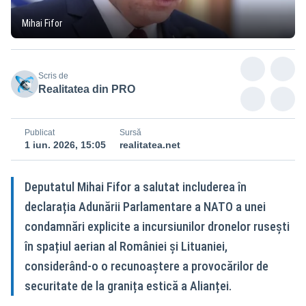
Mihai Fifor
Scris de
Realitatea din PRO
Publicat
Sursă
1 iun. 2026, 15:05
realitatea.net
Deputatul Mihai Fifor a salutat includerea în
declarația Adunării Parlamentare a NATO a unei
condamnări explicite a incursiunilor dronelor rusești
în spațiul aerian al României și Lituaniei,
considerând-o o recunoaștere a provocărilor de
securitate de la granița estică a Alianței.