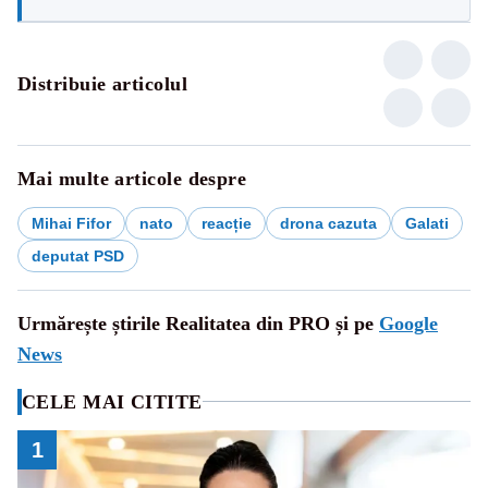
Distribuie articolul
Mai multe articole despre
Mihai Fifor
nato
reacție
drona cazuta
Galati
deputat PSD
Urmărește știrile Realitatea din PRO și pe
Google
News
CELE MAI CITITE
1