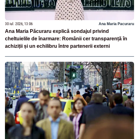
30 iul. 2026, 13:06
Ana Maria Pacuraru
Ana Maria Păcuraru explică sondajul privind
cheltuielile de înarmare: Românii cer transparență în
achiziții și un echilibru între partenerii externi