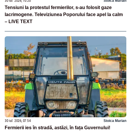
30 iul. 2026, 10:20
Stoica Marian
Tensiuni la protestul fermierilor, s-au folosit gaze
lacrimogene. Televiziunea Poporului face apel la calm
– LIVE TEXT
30 iul. 2026, 07:54
Stoica Marian
Fermierii ies în stradă, astăzi, în fața Guvernului!