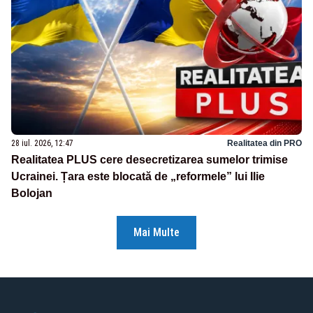
28 iul. 2026, 12:47
Realitatea din PRO
Realitatea PLUS cere desecretizarea sumelor trimise
Ucrainei. Țara este blocată de „reformele” lui Ilie
Bolojan
Mai Multe