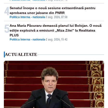
4
Senatul începe o nouă sesiune extraordinară pentru
aprobarea unor jaloane din PNRR
Politica Interna - nationala
-
3 aug. 2026, 07:58
5
Ana Maria Păcuraru demască planul lui Bolojan. O nouă
ediție explozivă a emisiunii „Miza Zilei” la Realitatea
PLUS
Politica Interna - nationala
-
2 aug. 2026, 15:42
ACTUALITATE