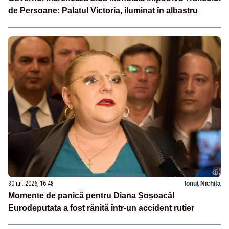
de Persoane: Palatul Victoria, iluminat în albastru
30 iul. 2026, 16:48
Ionuț Nichita
Momente de panică pentru Diana Șoșoacă!
Eurodeputata a fost rănită într-un accident rutier