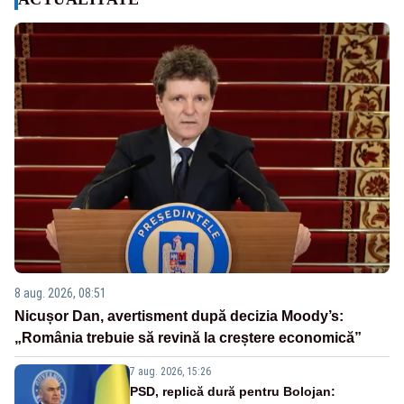
8 aug. 2026, 08:51
Nicușor Dan, avertisment după decizia Moody’s:
„România trebuie să revină la creștere economică”
7 aug. 2026, 15:26
PSD, replică dură pentru Bolojan: