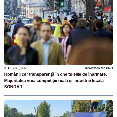
30 iul. 2026, 12:53
Realitatea din PRO
Românii cer transparență în cheltuielile de înarmare.
Majoritatea vrea competiție reală și industrie locală –
SONDAJ