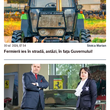
30 iul. 2026, 07:54
Stoica Marian
Fermierii ies în stradă, astăzi, în fața Guvernului!