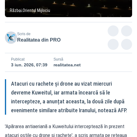
Război Orientul Mijlociu
Scris de
Realitatea din PRO
Publicat
Sursă
3 iun. 2026, 07:39
realitatea.net
Atacuri cu rachete și drone au vizat miercuri
devreme Kuweitul, iar armata încearcă să le
intercepteze, a anunțat aceasta, la două zile după
evenimente similare atribuite Iranului, notează AFP.
'Apărarea antiaeriană a Kuweitului interceptează în prezent
atacuri ostile cu drone și rachete', a scris armata pe rețeaua