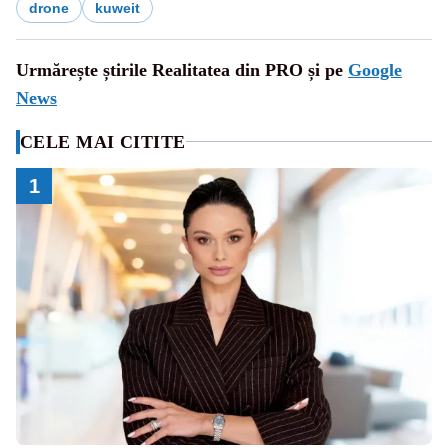
drone
kuweit
Urmărește știrile Realitatea din PRO și pe
Google
News
CELE MAI CITITE
1