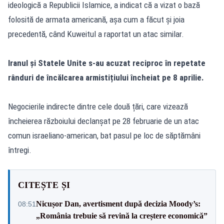
ideologică a Republicii Islamice, a indicat că a vizat o bază
folosită de armata americană, așa cum a făcut și joia
precedentă, când Kuweitul a raportat un atac similar.
Iranul și Statele Unite s-au acuzat reciproc în repetate
rânduri de încălcarea armistițiului încheiat pe 8 aprilie.
Negocierile indirecte dintre cele două țări, care vizează
încheierea războiului declanșat pe 28 februarie de un atac
comun israeliano-american, bat pasul pe loc de săptămâni
întregi.
CITEȘTE ȘI
Nicușor Dan, avertisment după decizia Moody’s:
08:51
„România trebuie să revină la creștere economică”