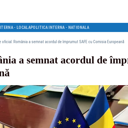
NTERNA - LOCALA
POLITICA INTERNA - NATIONALA
e oficial. România a semnat acordul de împrumut SAFE cu Comisia Europeană
mânia a semnat acordul de î
nă