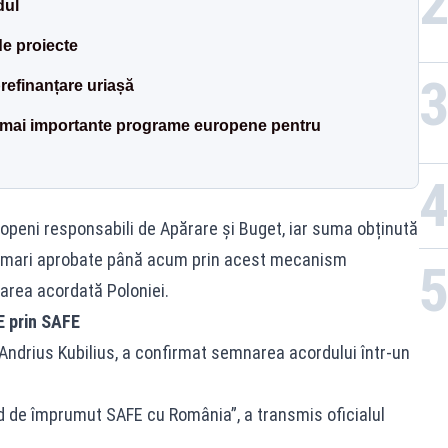
dul
de proiecte
refinanțare uriașă
 mai importante programe europene pentru
ropeni responsabili de Apărare și Buget, iar suma obținută
i mari aprobate până acum prin acest mecanism
carea acordată Poloniei.
E prin SAFE
ndrius Kubilius, a confirmat semnarea acordului într-un
 de împrumut SAFE cu România”, a transmis oficialul