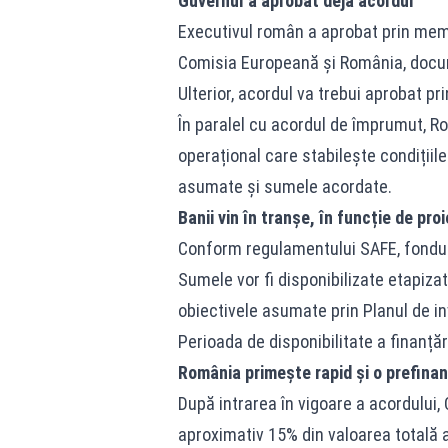
Guvernul a aprobat deja acordul
Executivul român a aprobat prin me
Comisia Europeană și România, docum
Ulterior, acordul va trebui aprobat pri
În paralel cu acordul de împrumut, 
operațional care stabilește condițiil
asumate și sumele acordate.
Banii vin în tranșe, în funcție de pro
Conform regulamentului SAFE, fonduril
Sumele vor fi disponibilizate etapiza
obiectivele asumate prin Planul de in
Perioada de disponibilitate a finanță
România primește rapid și o prefinan
După intrarea în vigoare a acordului
aproximativ 15% din valoarea totală 