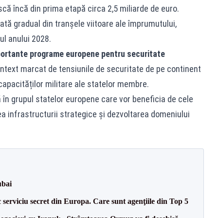
ă încă din prima etapă circa 2,5 miliarde de euro.
tă gradual din tranșele viitoare ale împrumutului,
ul anului 2028.
portante programe europene pentru securitate
text marcat de tensiunile de securitate de pe continent
capacităților militare ale statelor membre.
 în grupul statelor europene care vor beneficia de cele
 infrastructurii strategice și dezvoltarea domeniului
ubai
serviciu secret din Europa. Care sunt agenţiile din Top 5