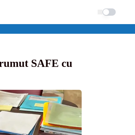
Schimba tema
mprumut SAFE cu