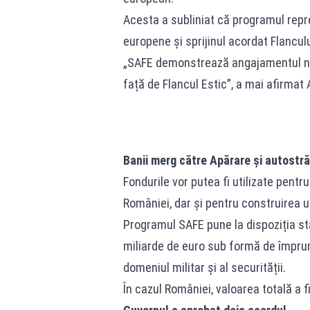
Acesta a subliniat că programul repre
europene și sprijinul acordat Flanculu
„SAFE demonstrează angajamentul nos
față de Flancul Estic”, a mai afirmat 
Banii merg către Apărare și autostră
Fondurile vor putea fi utilizate pentr
României, dar și pentru construirea 
Programul SAFE pune la dispoziția st
miliarde de euro sub formă de împrumu
domeniul militar și al securității.
În cazul României, valoarea totală a f