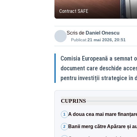
Contract SAFE
Scris de
Daniel Onescu
Publicat:
21 mai 2026, 20:51
Comisia Europeană a semnat o
document care deschide accesu
pentru investiții strategice în 
CUPRINS
A doua cea mai mare finanțar
1
Banii merg către Apărare și au
2