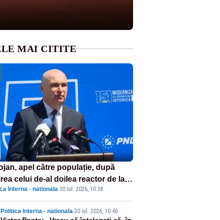
LE MAI CITITE
ojan, apel către populație, după
rea celui de-al doilea reactor de la
ica Interna - nationala
·
30 iul. 2026, 10:38
navodă: „Să își reducă consumul în
le de seară”
Politica Interna - nationala
-
30 iul. 2026, 10:46