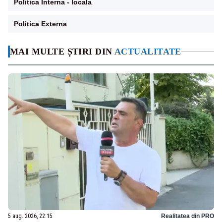
Politica Interna - locala
Politica Externa
MAI MULTE ȘTIRI DIN
ACTUALITATE
5 aug. 2026, 22:15
Realitatea din PRO