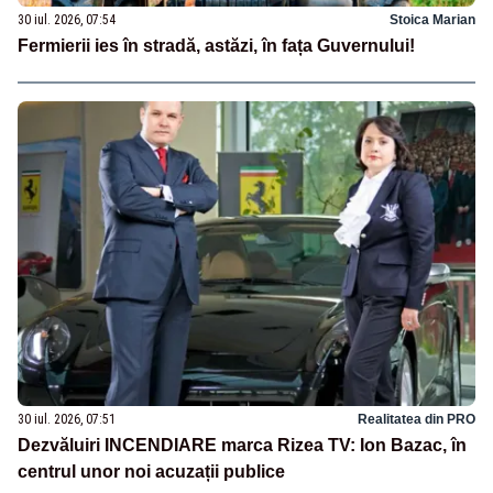
30 iul. 2026, 07:54
Stoica Marian
Fermierii ies în stradă, astăzi, în fața Guvernului!
30 iul. 2026, 07:51
Realitatea din PRO
Dezvăluiri INCENDIARE marca Rizea TV: Ion Bazac, în
centrul unor noi acuzații publice