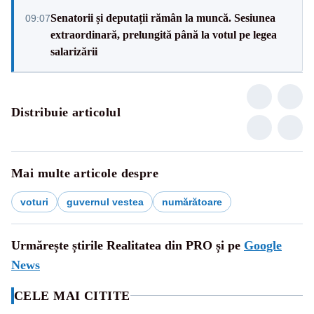
Senatorii și deputații rămân la muncă. Sesiunea
09:07
extraordinară, prelungită până la votul pe legea
salarizării
Distribuie articolul
Mai multe articole despre
voturi
guvernul vestea
numărătoare
Urmărește știrile Realitatea din PRO și pe
Google
News
CELE MAI CITITE