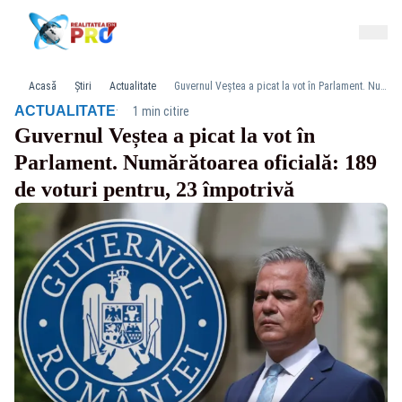
Acasă
Știri
Actualitate
Guvernul Veștea a picat la vot în Parlament. Numărătoarea oficială: 189 de voturi pentru, 23 împotrivă
·
ACTUALITATE
1 min citire
Guvernul Veștea a picat la vot în
Parlament. Numărătoarea oficială: 189
de voturi pentru, 23 împotrivă