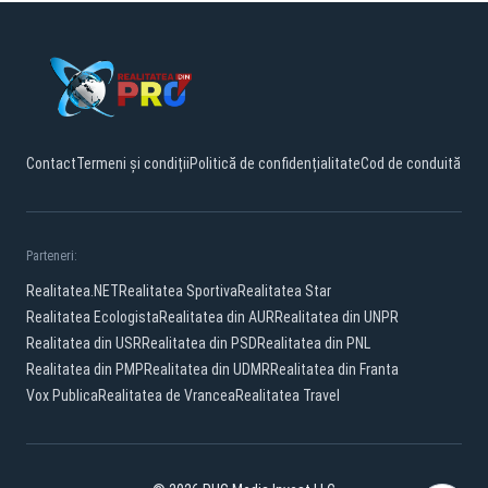
Contact
Termeni și condiții
Politică de confidențialitate
Cod de conduită
Parteneri:
Realitatea.NET
Realitatea Sportiva
Realitatea Star
Realitatea Ecologista
Realitatea din AUR
Realitatea din UNPR
Realitatea din USR
Realitatea din PSD
Realitatea din PNL
Realitatea din PMP
Realitatea din UDMR
Realitatea din Franta
Vox Publica
Realitatea de Vrancea
Realitatea Travel