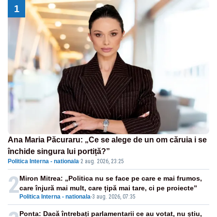
1
Ana Maria Păcuraru: „Ce se alege de un om căruia i se
închide singura lui portiță?”
Politica Interna - nationala
·
2 aug. 2026, 23:25
2
Miron Mitrea: „Politica nu se face pe care e mai frumos,
care înjură mai mult, care țipă mai tare, ci pe proiecte”
Politica Interna - nationala
-
3 aug. 2026, 07:35
Ponta: Dacă întrebați parlamentarii ce au votat, nu știu,