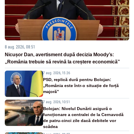
8 aug. 2026, 08:51
Nicușor Dan, avertisment după decizia Moody’s:
„România trebuie să revină la creștere economică”
7 aug. 2026, 15:26
PSD, replică dură pentru Bolojan:
„România este într-o situație de forță
majoră”
7 aug. 2026, 10:51
Bolojan: Nivelul Dunării asigură o
funcționare a centralei de la Cernavodă
de patru-cinci zile dacă debitele vor
scădea