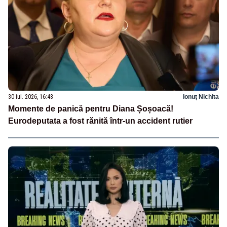
30 iul. 2026, 16:48
Ionuț Nichita
Momente de panică pentru Diana Șoșoacă!
Eurodeputata a fost rănită într-un accident rutier