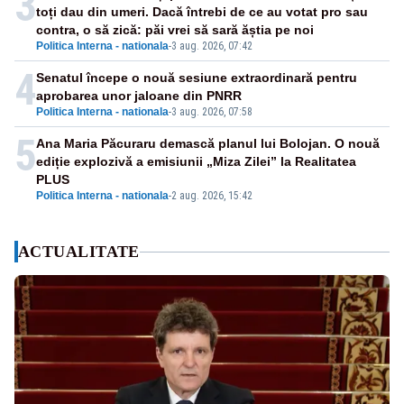
3
toți dau din umeri. Dacă întrebi de ce au votat pro sau
contra, o să zică: păi vrei să sară ăștia pe noi
Politica Interna - nationala
-
3 aug. 2026, 07:42
4
Senatul începe o nouă sesiune extraordinară pentru
aprobarea unor jaloane din PNRR
Politica Interna - nationala
-
3 aug. 2026, 07:58
5
Ana Maria Păcuraru demască planul lui Bolojan. O nouă
ediție explozivă a emisiunii „Miza Zilei” la Realitatea
PLUS
Politica Interna - nationala
-
2 aug. 2026, 15:42
ACTUALITATE