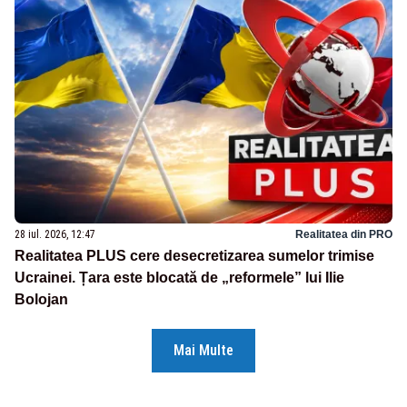
28 iul. 2026, 12:47
Realitatea din PRO
Realitatea PLUS cere desecretizarea sumelor trimise
Ucrainei. Țara este blocată de „reformele” lui Ilie
Bolojan
Mai Multe