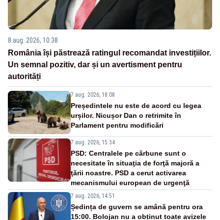
8 aug. 2026, 10:38
România își păstrează ratingul recomandat investițiilor.
Un semnal pozitiv, dar și un avertisment pentru
autorități
7 aug. 2026, 18:08
Președintele nu este de acord cu legea
urșilor. Nicușor Dan o retrimite în
Parlament pentru modificări
7 aug. 2026, 15:34
PSD: Centralele pe cărbune sunt o
necesitate în situaţia de forţă majoră a
ţării noastre. PSD a cerut activarea
mecanismului european de urgenţă
7 aug. 2026, 14:51
Ședința de guvern se amână pentru ora
15:00. Bolojan nu a obținut toate avizele