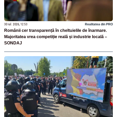
30 iul. 2026, 12:53
Realitatea din PRO
Românii cer transparență în cheltuielile de înarmare.
Majoritatea vrea competiție reală și industrie locală –
SONDAJ