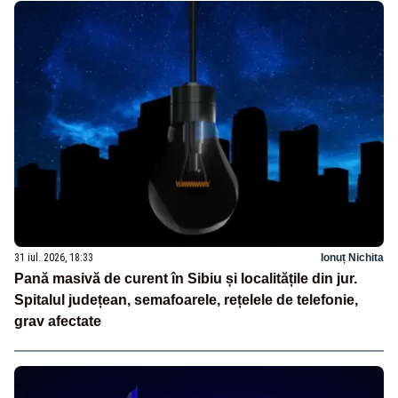
31 iul. 2026, 18:33
Ionuț Nichita
Pană masivă de curent în Sibiu și localitățile din jur.
Spitalul județean, semafoarele, rețelele de telefonie,
grav afectate