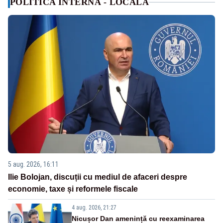
POLITICA INTERNA - LOCALA
5 aug. 2026, 16:11
Ilie Bolojan, discuții cu mediul de afaceri despre
economie, taxe și reformele fiscale
4 aug. 2026, 21:27
Nicușor Dan amenință cu reexaminarea