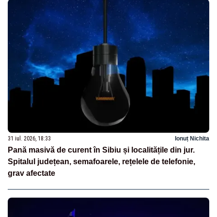
31 iul. 2026, 18:33
Ionuț Nichita
Pană masivă de curent în Sibiu și localitățile din jur.
Spitalul județean, semafoarele, rețelele de telefonie,
grav afectate