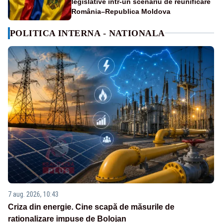
legislative într-un scenariu de reunificare
România–Republica Moldova
POLITICA INTERNA - NATIONALA
7 aug. 2026, 10:43
Criza din energie. Cine scapă de măsurile de
raționalizare impuse de Bolojan