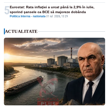
5
Eurostat: Rata inflaţiei a urcat până la 2,9% în iulie,
sporind şansele ca BCE să majoreze dobânda
Politica Interna - nationala
-
31 iul. 2026, 13:29
ACTUALITATE