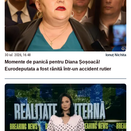
30 iul. 2026, 16:48
Ionuț Nichita
Momente de panică pentru Diana Șoșoacă!
Eurodeputata a fost rănită într-un accident rutier