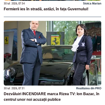
30 iul. 2026, 07:54
Stoica Marian
Fermierii ies în stradă, astăzi, în fața Guvernului!
30 iul. 2026, 07:51
Realitatea din PRO
Dezvăluiri INCENDIARE marca Rizea TV: Ion Bazac, în
centrul unor noi acuzații publice