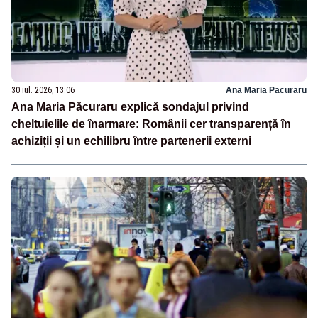
30 iul. 2026, 13:06
Ana Maria Pacuraru
Ana Maria Păcuraru explică sondajul privind
cheltuielile de înarmare: Românii cer transparență în
achiziții și un echilibru între partenerii externi