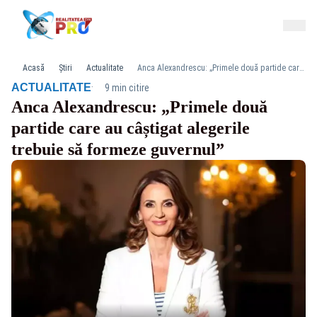
Acasă
Știri
Actualitate
Anca Alexandrescu: „Primele două partide care au câștigat alegerile trebuie să formeze guvernul”
·
ACTUALITATE
9 min citire
Anca Alexandrescu: „Primele două
partide care au câștigat alegerile
trebuie să formeze guvernul”