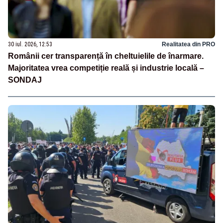
30 iul. 2026, 12:53
Realitatea din PRO
Românii cer transparență în cheltuielile de înarmare.
Majoritatea vrea competiție reală și industrie locală –
SONDAJ