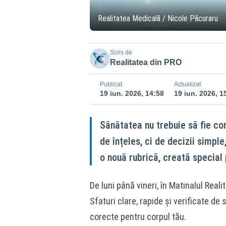
Realitatea Medicală / Nicole Păcuraru
Scris de
Realitatea din PRO
Publicat
Actualizat
19 iun. 2026, 14:58
19 iun. 2026, 1
Sănătatea nu trebuie să fie c
de înțeles, ci de decizii simple
o nouă rubrică, creată special p
De luni până vineri, în Matinalul Re
Sfaturi clare, rapide și verificate de 
corecte pentru corpul tău.