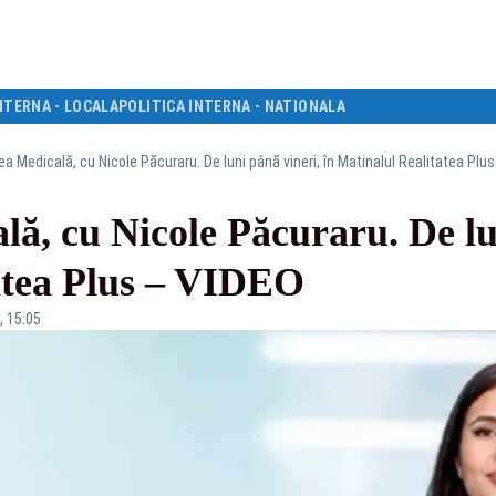
NTERNA - LOCALA
POLITICA INTERNA - NATIONALA
ea Medicală, cu Nicole Păcuraru. De luni până vineri, în Matinalul Realitatea Plu
lă, cu Nicole Păcuraru. De lu
atea Plus – VIDEO
, 15:05