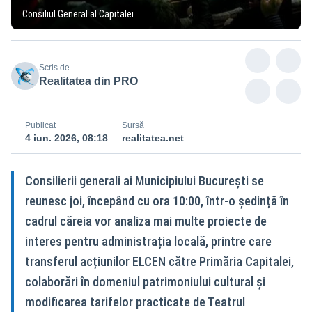
Consiliul General al Capitalei
Scris de
Realitatea din PRO
Publicat
Sursă
4 iun. 2026, 08:18
realitatea.net
Consilierii generali ai Municipiului București se
reunesc joi, începând cu ora 10:00, într-o ședință în
cadrul căreia vor analiza mai multe proiecte de
interes pentru administrația locală, printre care
transferul acțiunilor ELCEN către Primăria Capitalei,
colaborări în domeniul patrimoniului cultural și
modificarea tarifelor practicate de Teatrul