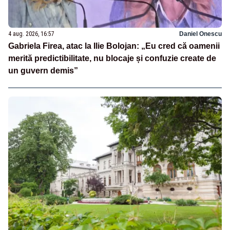
4 aug. 2026, 16:57
Daniel Onescu
Gabriela Firea, atac la Ilie Bolojan: „Eu cred că oamenii
merită predictibilitate, nu blocaje și confuzie create de
un guvern demis”