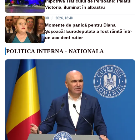
împotriva Traficului de Persoane: Palatul
Victoria, iluminat în albastru
30 iul. 2026, 16:48
Momente de panică pentru Diana
Șoșoacă! Eurodeputata a fost rănită într-
un accident rutier
POLITICA INTERNA - NATIONALA