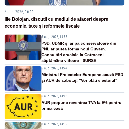
5 aug. 2026, 16:11
Ilie Bolojan, discuții cu mediul de afaceri despre
economie, taxe și reformele fiscale
5 aug. 2026, 14:55
PSD, UDMR și aripa conservatoare din
PNL ar putea forma noul Guvern.
Consultări cruciale la Cotroceni
săptămâna viitoare - SURSE
5 aug. 2026, 14:47
Ministrul Proiectelor Europene acuză PSD
și AUR de sabotaj: ”Vor plăti electoral”
5 aug. 2026, 14:25
AUR propune revenirea TVA la 9% pentru
prima casă
5 aug. 2026, 14:19