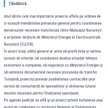
Țăndărică.
Unul dintre cele mai importante proiecte aflate pe ordinea de
zi vizează mandatatea primarului general pentru coordonarea
demersurilor necesare transferului către Municipiul București
a acțiunilor deținute de Ministerul Energiei la Electrocentrale
București (ELCEN).
În acest scop, edilul general ar urma să poată iniția și semna
scrisori de intenție, să coordoneze analiza situației tehnico-
economice a companiei, să negocieze cu Ministerul Energiei și
să semneze documentele necesare procesului de transfer.
Totodată, proiectul prevede posibilitatea contractării unor
servicii de consultanță de specialitate și obținerea tuturor
avizelor necesare pentru finalizarea operațiunii.
Pe agenda ședinței se află și un proiect privind încheierea unui
acord de colaborare cu Institutul Național al Patrimoniului.