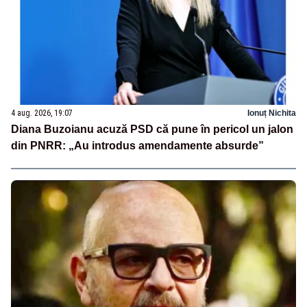
4 aug. 2026, 19:07
Ionuț Nichita
Diana Buzoianu acuză PSD că pune în pericol un jalon
din PNRR: „Au introdus amendamente absurde”