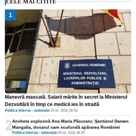
CELE MAI CITITE
1
Manevră mascată. Salarii mărite în secret la Ministerul
Dezvoltării în timp ce medicii ies în stradă
Politica Interna - nationala
·
30 iul. 2026, 08:00
2
Ancheta explozivă Ana Maria Păcuraru: Șantierul Damen
Mangalia, dosarul care scufundă apărarea României
Politica Interna - nationala
-
30 iul. 2026, 08:09