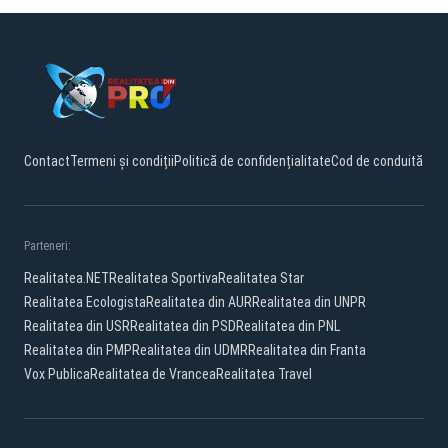
Contact
Termeni și condiții
Politică de confidențialitate
Cod de conduită
Parteneri:
Realitatea.NET
Realitatea Sportiva
Realitatea Star
Realitatea Ecologista
Realitatea din AUR
Realitatea din UNPR
Realitatea din USR
Realitatea din PSD
Realitatea din PNL
Realitatea din PMP
Realitatea din UDMR
Realitatea din Franta
Vox Publica
Realitatea de Vrancea
Realitatea Travel