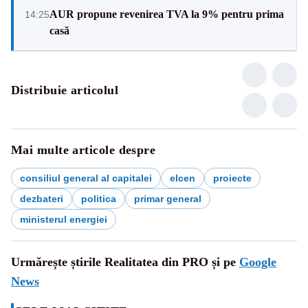
AUR propune revenirea TVA la 9% pentru prima
14:25
casă
Distribuie articolul
Mai multe articole despre
consiliul general al capitalei
elcen
proiecte
dezbateri
politica
primar general
ministerul energiei
Urmărește știrile Realitatea din PRO și pe
Google
News