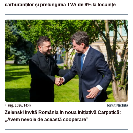
carburanților și prelungirea TVA de 9% la locuințe
4 aug. 2026, 14:47
Ionuț Nichita
Zelenski invită România în noua Inițiativă Carpatică:
„Avem nevoie de această cooperare”