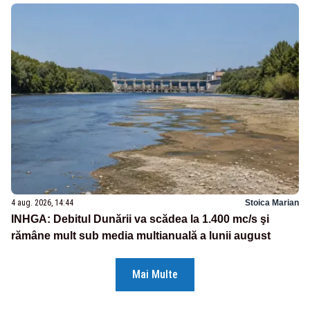
4 aug. 2026, 14:44
Stoica Marian
INHGA: Debitul Dunării va scădea la 1.400 mc/s şi
rămâne mult sub media multianuală a lunii august
Mai Multe