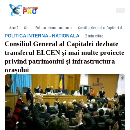
Acasă
Știri
Politica Interna - nationala
Consiliul General al Capitalei dezbate transferul ELCEN și mai multe proiecte privind patrimoniul și infrastructura orașului
·
POLITICA INTERNA - NATIONALA
2 min citire
Consiliul General al Capitalei dezbate
transferul ELCEN și mai multe proiecte
privind patrimoniul și infrastructura
orașului