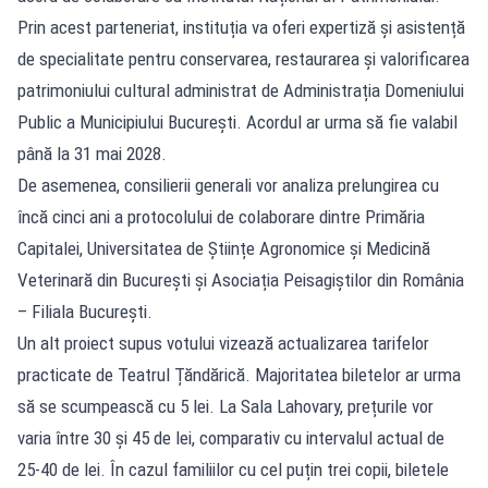
Prin acest parteneriat, instituția va oferi expertiză și asistență
de specialitate pentru conservarea, restaurarea și valorificarea
patrimoniului cultural administrat de Administrația Domeniului
Public a Municipiului București. Acordul ar urma să fie valabil
până la 31 mai 2028.
De asemenea, consilierii generali vor analiza prelungirea cu
încă cinci ani a protocolului de colaborare dintre Primăria
Capitalei, Universitatea de Științe Agronomice și Medicină
Veterinară din București și Asociația Peisagiștilor din România
– Filiala București.
Un alt proiect supus votului vizează actualizarea tarifelor
practicate de Teatrul Țăndărică. Majoritatea biletelor ar urma
să se scumpească cu 5 lei. La Sala Lahovary, prețurile vor
varia între 30 și 45 de lei, comparativ cu intervalul actual de
25-40 de lei. În cazul familiilor cu cel puțin trei copii, biletele