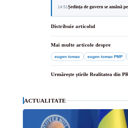
Ședința de guvern se amână pen
14:51
Distribuie articolul
Mai multe articole despre
eugen tomac
eugen tomac PMP
Urmărește știrile Realitatea din P
ACTUALITATE