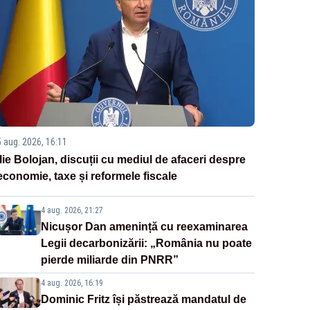
5 aug. 2026, 16:11
Ilie Bolojan, discuții cu mediul de afaceri despre
economie, taxe și reformele fiscale
4 aug. 2026, 21:27
Nicușor Dan amenință cu reexaminarea
Legii decarbonizării: „România nu poate
pierde miliarde din PNRR”
4 aug. 2026, 16:19
Dominic Fritz își păstrează mandatul de