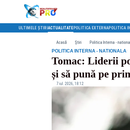
ULTIMELE ȘTIRI
ACTUALITATE
POLITICA EXTERNA
POLITICA I
Acasă
Știri
Politica Interna - nationa
·
POLITICA INTERNA - NATIONALA
Tomac: Liderii pol
și să pună pe pr
7 iul. 2026, 18:12