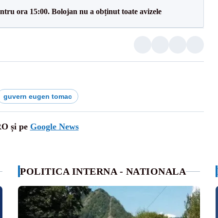
tru ora 15:00. Bolojan nu a obținut toate avizele
guvern eugen tomac
RO și pe
Google News
POLITICA INTERNA - NATIONALA