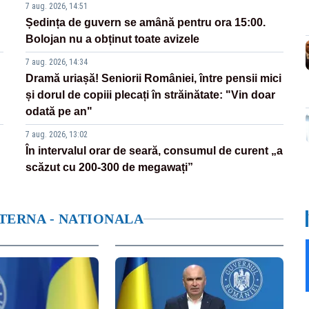
7 aug. 2026, 14:51
Ședința de guvern se amână pentru ora 15:00.
Bolojan nu a obținut toate avizele
7 aug. 2026, 14:34
Dramă uriașă! Seniorii României, între pensii mici
și dorul de copiii plecați în străinătate: "Vin doar
odată pe an"
7 aug. 2026, 13:02
În intervalul orar de seară, consumul de curent „a
scăzut cu 200-300 de megawați”
NTERNA - NATIONALA