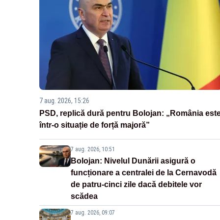
7 aug. 2026, 15:26
PSD, replică dură pentru Bolojan: „România est
într-o situație de forță majoră”
7 aug. 2026, 10:51
Bolojan: Nivelul Dunării asigură o
funcționare a centralei de la Cernavodă
de patru-cinci zile dacă debitele vor
scădea
7 aug. 2026, 09:07