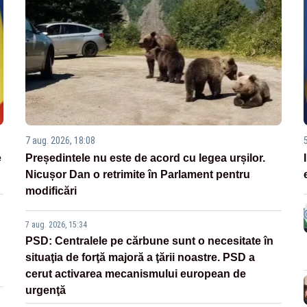
7 aug. 2026, 18:08
e
Președintele nu este de acord cu legea urșilor.
Nicușor Dan o retrimite în Parlament pentru
modificări
7 aug. 2026, 15:34
PSD: Centralele pe cărbune sunt o necesitate în
situaţia de forţă majoră a ţării noastre. PSD a
cerut activarea mecanismului european de
urgenţă