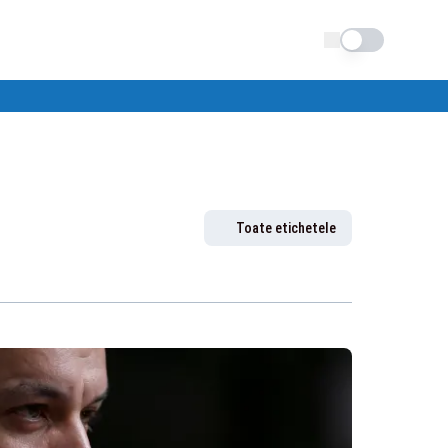
Schimba tema
Toate etichetele