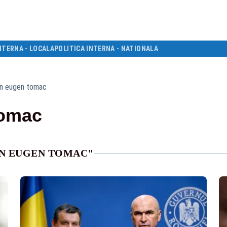
NTERNA - LOCALA
POLITICA INTERNA - NATIONALA
n eugen tomac
tomac
RN EUGEN TOMAC"