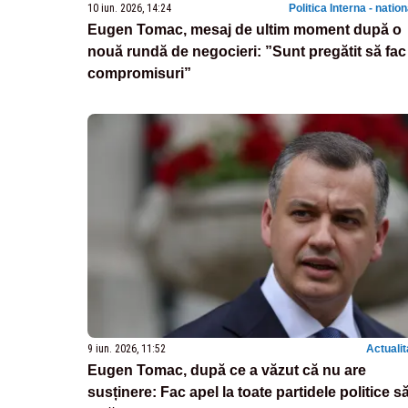
10 iun. 2026, 14:24
Politica Interna - natio
Eugen Tomac, mesaj de ultim moment după o
nouă rundă de negocieri: ”Sunt pregătit să fac
compromisuri”
9 iun. 2026, 11:52
Actualit
Eugen Tomac, după ce a văzut că nu are
susținere: Fac apel la toate partidele politice s