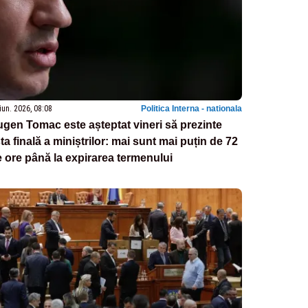
iun. 2026, 08:08
Politica Interna - nationala
gen Tomac este așteptat vineri să prezinte
sta finală a miniștrilor: mai sunt mai puțin de 72
 ore până la expirarea termenului