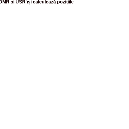
MR și USR își calculează pozițiile