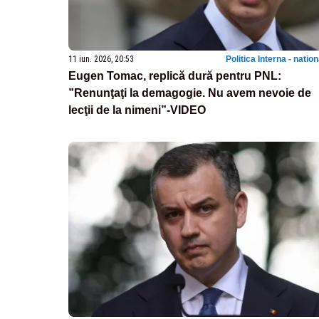
11 iun. 2026, 20:53
Politica Interna - natio
Eugen Tomac, replică dură pentru PNL:
”Renunţaţi la demagogie. Nu avem nevoie de
lecţii de la nimeni”-VIDEO