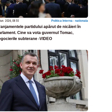
iun. 2026, 08:55
Politica Interna - nationala
anjamentele partidului apărut de nicăieri în
rlament. Cine va vota guvernul Tomac,
gocierile subterane -VIDEO