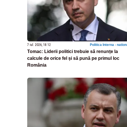
7 iul. 2026, 18:12
Politica Interna - natio
Tomac: Liderii politici trebuie să renunțe la
calcule de orice fel și să pună pe primul loc
România