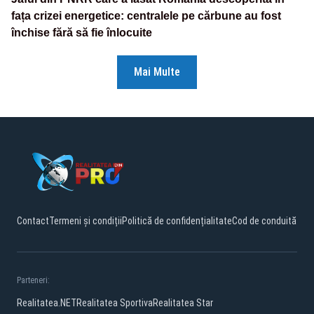
fața crizei energetice: centralele pe cărbune au fost
închise fără să fie înlocuite
Mai Multe
Contact
Termeni și condiții
Politică de confidențialitate
Cod de conduită
Parteneri:
Realitatea.NET
Realitatea Sportiva
Realitatea Star