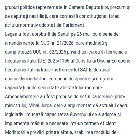
grupuri politice reprezentate în Camera Deputaților, precum și
de deputați neafiliați, care contestă constituționalitatea
actului normativ adoptat de Parlament.
Legea a fost aprobată de Senat pe 26 mai, cu o serie de
amendamente la OUG nr. 21/2026, care modifică și
completează OUG nr. 62/2025 privind aplicarea în România a
Regulamentului (UE) 2025/1106 al Consiliului Uniunii Europene.
Regulamentul instituie Instrumentul SAFE, destinat
consolidării industriei europene de apărare și creșterii
capacităților de securitate ale statelor membre.
Amendamentele au fost propuse de șeful Cancelariei prim-
ministrului, Mihai Jurca, care a argumentat că actualul cadru
legislativ limitează capacitatea Guvernului de a adopta și
implementa măsurile necesare într-un termen eficient.
Modificările prevăd, printre altele, stabilirea modului de