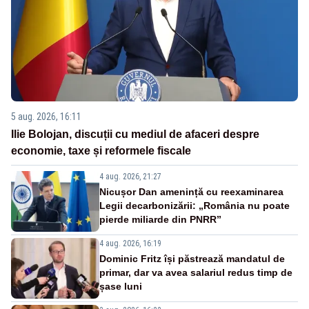
5 aug. 2026, 16:11
Ilie Bolojan, discuții cu mediul de afaceri despre
economie, taxe și reformele fiscale
4 aug. 2026, 21:27
Nicușor Dan amenință cu reexaminarea
Legii decarbonizării: „România nu poate
pierde miliarde din PNRR”
4 aug. 2026, 16:19
Dominic Fritz își păstrează mandatul de
primar, dar va avea salariul redus timp de
șase luni