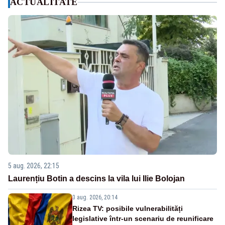
ACTUALITATE
5 aug. 2026, 22:15
Laurențiu Botin a descins la vila lui Ilie Bolojan
3 aug. 2026, 20:14
Rizea TV: posibile vulnerabilități
legislative într-un scenariu de reunificare