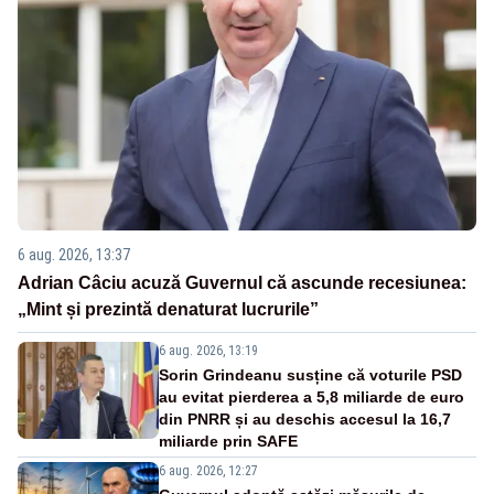
6 aug. 2026, 13:37
Adrian Câciu acuză Guvernul că ascunde recesiunea:
„Mint și prezintă denaturat lucrurile”
6 aug. 2026, 13:19
Sorin Grindeanu susține că voturile PSD
au evitat pierderea a 5,8 miliarde de euro
din PNRR și au deschis accesul la 16,7
miliarde prin SAFE
6 aug. 2026, 12:27