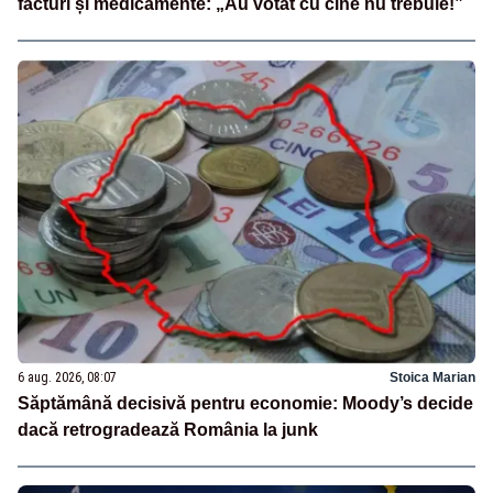
facturi și medicamente: „Au votat cu cine nu trebuie!”
6 aug. 2026, 08:07
Stoica Marian
Săptămână decisivă pentru economie: Moody’s decide
dacă retrogradează România la junk