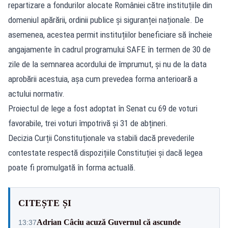
repartizare a fondurilor alocate României către instituțiile din
domeniul apărării, ordinii publice și siguranței naționale. De
asemenea, acestea permit instituțiilor beneficiare să încheie
angajamente în cadrul programului SAFE în termen de 30 de
zile de la semnarea acordului de împrumut, și nu de la data
aprobării acestuia, așa cum prevedea forma anterioară a
actului normativ.
Proiectul de lege a fost adoptat în Senat cu 69 de voturi
favorabile, trei voturi împotrivă și 31 de abțineri.
Decizia Curții Constituționale va stabili dacă prevederile
contestate respectă dispozițiile Constituției și dacă legea
poate fi promulgată în forma actuală.
CITEȘTE ȘI
Adrian Câciu acuză Guvernul că ascunde
13:37