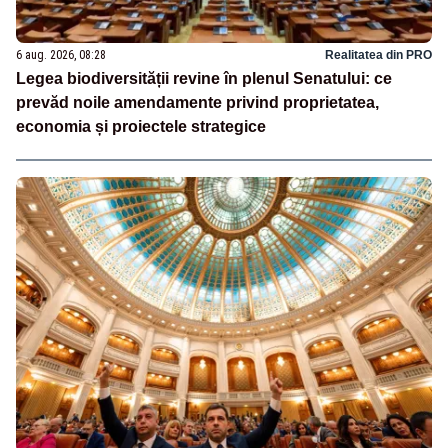
6 aug. 2026, 08:28
Realitatea din PRO
Legea biodiversității revine în plenul Senatului: ce
prevăd noile amendamente privind proprietatea,
economia și proiectele strategice