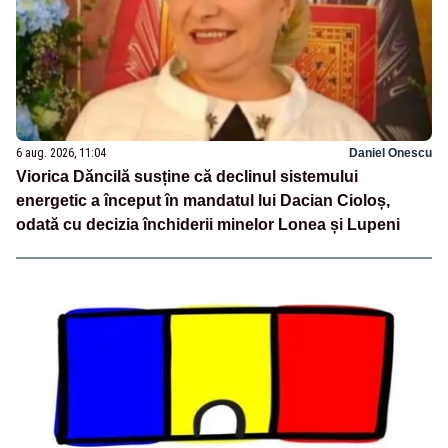
6 aug. 2026, 11:04
Daniel Onescu
Viorica Dăncilă susține că declinul sistemului
energetic a început în mandatul lui Dacian Cioloș,
odată cu decizia închiderii minelor Lonea și Lupeni