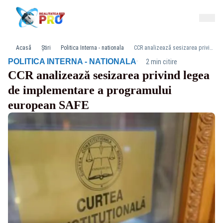
Acasă
Știri
Politica Interna - nationala
CCR analizează sesizarea privind legea de implementare a programului european SAFE
·
POLITICA INTERNA - NATIONALA
2 min citire
CCR analizează sesizarea privind legea
de implementare a programului
european SAFE