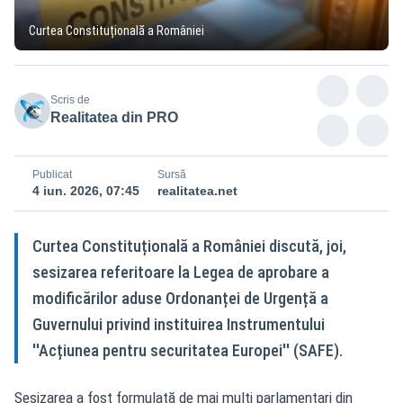
Curtea Constituțională a României
Scris de
Realitatea din PRO
Publicat
Sursă
4 iun. 2026, 07:45
realitatea.net
Curtea Constituțională a României discută, joi,
sesizarea referitoare la Legea de aprobare a
modificărilor aduse Ordonanței de Urgență a
Guvernului privind instituirea Instrumentului
''Acțiunea pentru securitatea Europei'' (SAFE).
Sesizarea a fost formulată de mai mulți parlamentari din