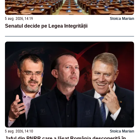
5 aug. 2026, 14:19
Stoica Marian
Senatul decide pe Legea Integrității
5 aug. 2026, 14:10
Stoica Marian
Jaful din PNRR care a lăsat România descoperită în