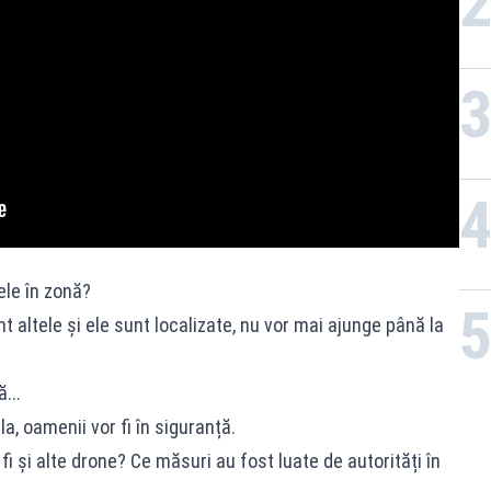
ele în zonă?
 altele și ele sunt localizate, nu vor mai ajunge până la
...
a, oamenii vor fi în siguranță.
fi și alte drone? Ce măsuri au fost luate de autorități în