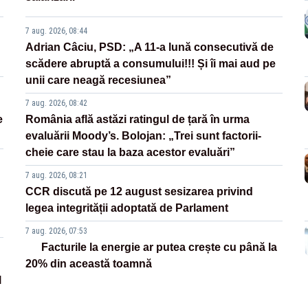
7 aug. 2026, 08:44
Adrian Câciu, PSD: „A 11-a lună consecutivă de
scădere abruptă a consumului!!! Și îi mai aud pe
unii care neagă recesiunea”
7 aug. 2026, 08:42
e
România află astăzi ratingul de țară în urma
evaluării Moody’s. Bolojan: „Trei sunt factorii-
cheie care stau la baza acestor evaluări”
7 aug. 2026, 08:21
CCR discută pe 12 august sesizarea privind
legea integrității adoptată de Parlament
7 aug. 2026, 07:53
Facturile la energie ar putea crește cu până la
20% din această toamnă
l