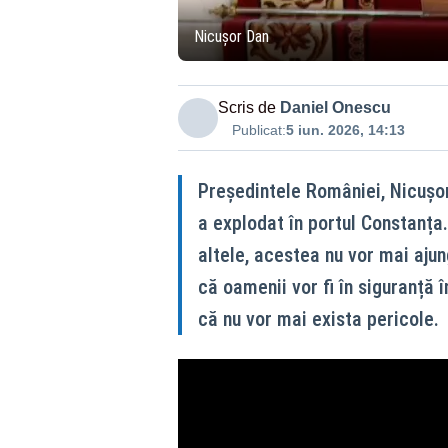
Nicușor Dan
Scris de
Daniel Onescu
Publicat:
5 iun. 2026, 14:13
Președintele României, Nicușor
a explodat în portul Constanța.
altele, acestea nu vor mai aju
că oamenii vor fi în siguranță 
că nu vor mai exista pericole.