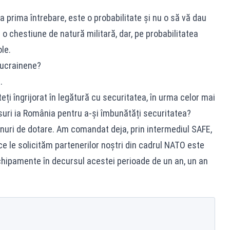
a prima întrebare, este o probabilitate și nu o să vă dau
 o chestiune de natură militară, dar, pe probabilitatea
le.
e ucrainene?
.
ți îngrijorat în legătură cu securitatea, în urma celor mai
suri ia România pentru a-și îmbunătăți securitatea?
nuri de dotare. Am comandat deja, prin intermediul SAFE,
e le solicităm partenerilor noștri din cadrul NATO este
chipamente în decursul acestei perioade de un an, un an