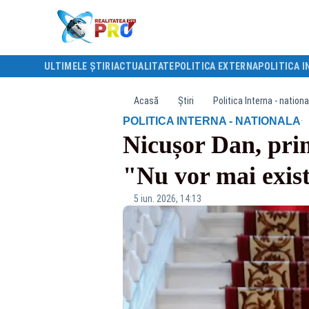
ULTIMELE ȘTIRI
ACTUALITATE
POLITICA EXTERNA
POLITICA I
Acasă
Știri
Politica Interna - nationa
·
POLITICA INTERNA - NATIONALA
Nicușor Dan, prim
"Nu vor mai exist
5 iun. 2026, 14:13