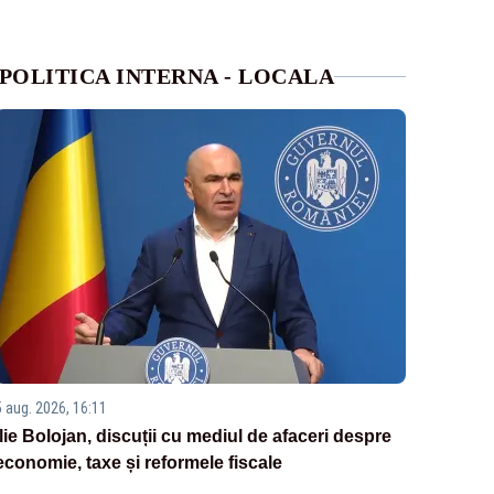
POLITICA INTERNA - LOCALA
5 aug. 2026, 16:11
Ilie Bolojan, discuții cu mediul de afaceri despre
economie, taxe și reformele fiscale