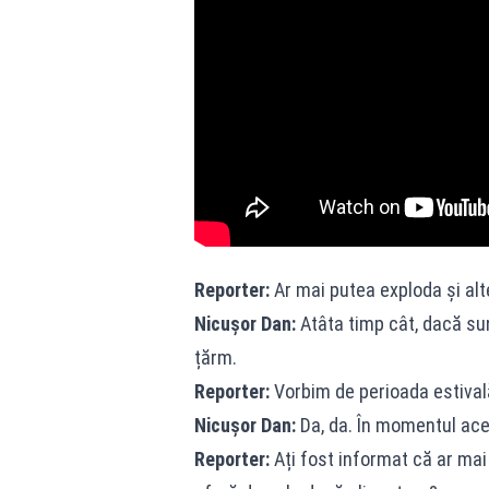
Reporter:
Ar mai putea exploda și alt
Nicușor Dan:
Atâta timp cât, dacă sunt
țărm.
Reporter:
Vorbim de perioada estivală
Nicușor Dan:
Da, da. În momentul acel
Reporter:
Ați fost informat că ar mai 