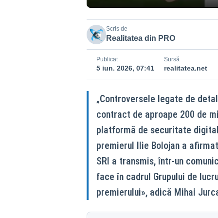
Scris de
Realitatea din PRO
Publicat
Sursă
5 iun. 2026, 07:41
realitatea.net
„Controversele legate de detal
contract de aproape 200 de mi
platformă de securitate digital
premierul Ilie Bolojan a afirmat
SRI a transmis, într-un comunica
face în cadrul Grupului de lucr
premierului», adică Mihai Jurca