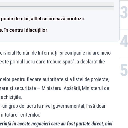
poate de clar, altfel se creează confuzii
, în centrul discuțiilor
erviciul Român de Informații și companie nu are nicio
ste primul lucru care trebuie spus”, a declarat Ilie
lor pentru fiecare autoritate și a listei de proiecte,
rare și securitate — Ministerul Apărării, Ministerul de
achizițiile.
tr-un grup de lucru la nivel guvernamental, însă doar
 tuturor criteriilor.
rință în aceste negocieri care au fost purtate direct, nici