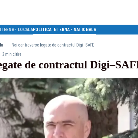
NTERNA - LOCALA
POLITICA INTERNA - NATIONALA
la
Noi controverse legate de contractul Digi–SAFE
3 min citire
legate de contractul Digi–SA