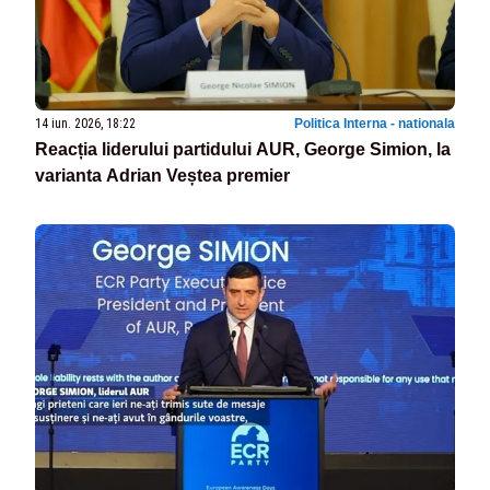
14 iun. 2026, 18:22
Politica Interna - nationala
Reacția liderului partidului AUR, George Simion, la
varianta Adrian Veștea premier