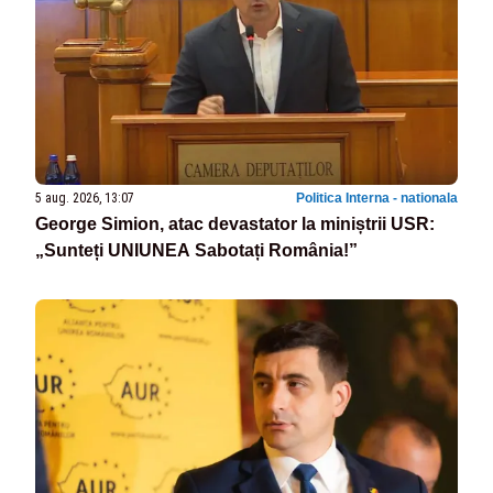
5 aug. 2026, 13:07
Politica Interna - nationala
George Simion, atac devastator la miniștrii USR:
„Sunteți UNIUNEA Sabotați România!”