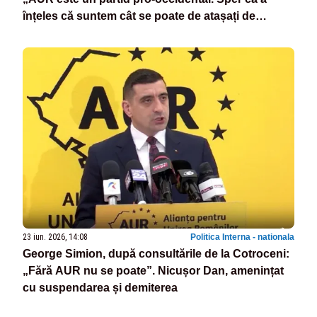
înțeles că suntem cât se poate de atașați de
valorile românești”
23 iun. 2026, 14:08
Politica Interna - nationala
George Simion, după consultările de la Cotroceni:
„Fără AUR nu se poate”. Nicușor Dan, amenințat
cu suspendarea și demiterea