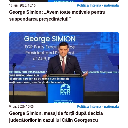
13 iun. 2026, 10:16
Politica Interna - nationala
George Simion: „Avem toate motivele pentru
suspendarea președintelui!”
9 iun. 2026, 10:05
Politica Interna - nationala
George Simion, mesaj de forță după decizia
judecătorilor în cazul lui Călin Georgescu