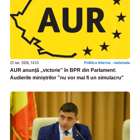
22 iun. 2026, 14:53
Politica Interna - nationala
AUR anunță „victorie” în BPR din Parlament:
Audierile miniștrilor "nu vor mai fi un simulacru"