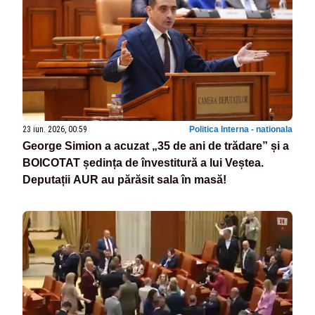
23 iun. 2026, 00:59
Politica Interna - nationala
George Simion a acuzat „35 de ani de trădare” și a
BOICOTAT ședința de învestitură a lui Veștea.
Deputații AUR au părăsit sala în masă!