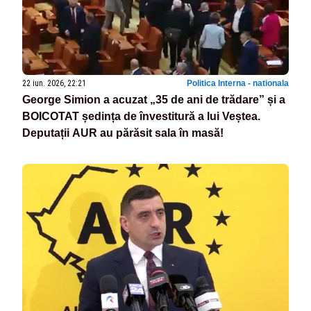
22 iun. 2026, 22:21
Politica Interna - nationala
George Simion a acuzat „35 de ani de trădare” și a
BOICOTAT ședința de învestitură a lui Veștea.
Deputații AUR au părăsit sala în masă!