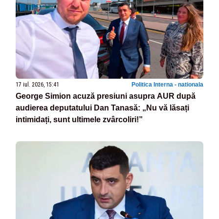
17 iul. 2026, 15:41
Politica Interna - nationala
George Simion acuză presiuni asupra AUR după
audierea deputatului Dan Tanasă: „Nu vă lăsați
intimidați, sunt ultimele zvârcoliri!”