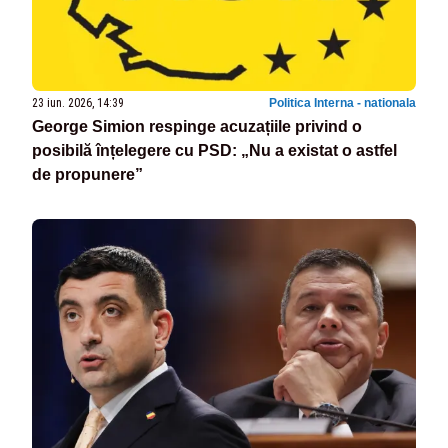
23 iun. 2026, 14:39
Politica Interna - nationala
George Simion respinge acuzațiile privind o
posibilă înțelegere cu PSD: „Nu a existat o astfel
de propunere”