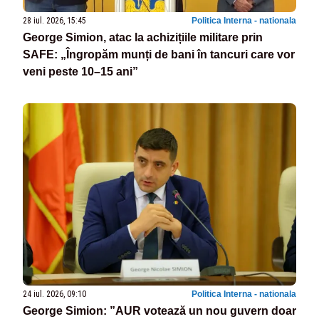
28 iul. 2026, 15:45
Politica Interna - nationala
George Simion, atac la achizițiile militare prin
SAFE: „Îngropăm munți de bani în tancuri care vor
veni peste 10–15 ani”
24 iul. 2026, 09:10
Politica Interna - nationala
George Simion: ”AUR votează un nou guvern doar