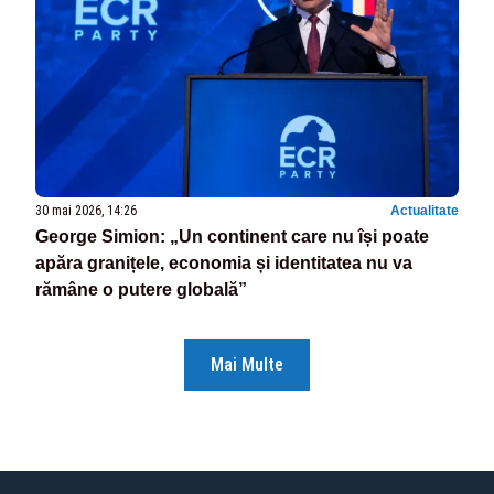
30 mai 2026, 14:26
Actualitate
George Simion: „Un continent care nu își poate
apăra granițele, economia și identitatea nu va
rămâne o putere globală”
Mai Multe