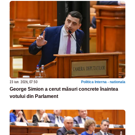
23 iun. 2026, 07:50
Politica Interna - nationala
George Simion a cerut măsuri concrete înaintea
votului din Parlament