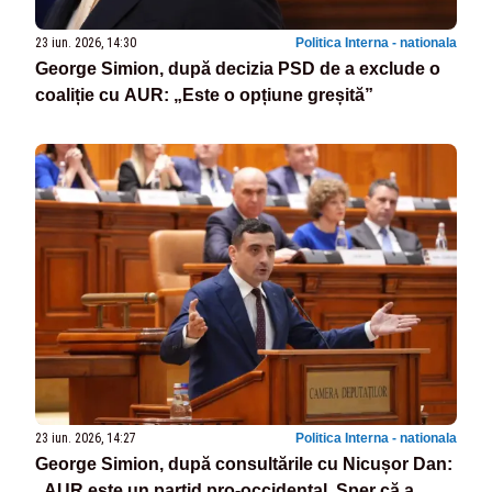
23 iun. 2026, 14:30
Politica Interna - nationala
George Simion, după decizia PSD de a exclude o
coaliție cu AUR: „Este o opțiune greșită”
23 iun. 2026, 14:27
Politica Interna - nationala
George Simion, după consultările cu Nicușor Dan:
„AUR este un partid pro-occidental. Sper că a