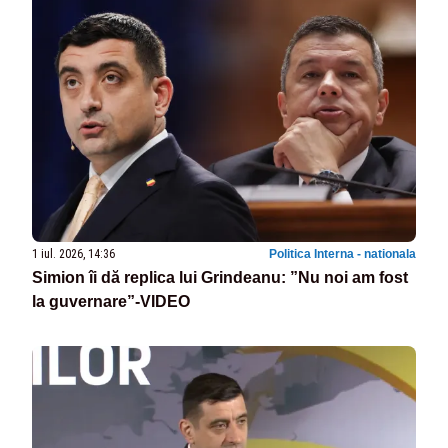
1 iul. 2026, 14:36
Politica Interna - nationala
Simion îi dă replica lui Grindeanu: ”Nu noi am fost
la guvernare”-VIDEO