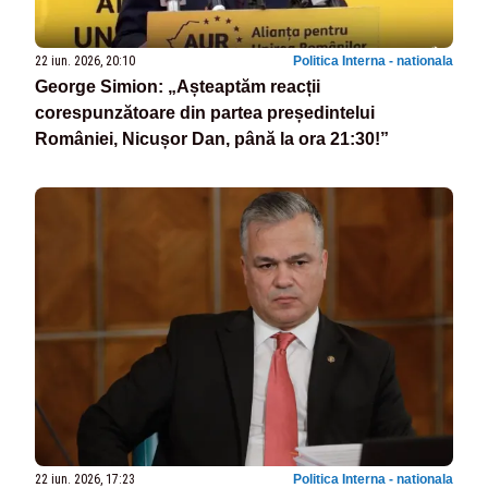
22 iun. 2026, 20:10
Politica Interna - nationala
George Simion: „Așteaptăm reacții
corespunzătoare din partea președintelui
României, Nicușor Dan, până la ora 21:30!”
22 iun. 2026, 17:23
Politica Interna - nationala