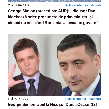
11 iul. 2026, 18:19
Politica Interna - nationala
George Simion (președinte AUR): „Nicușor Dan
blochează orice propunere de prim-ministru și
nimeni nu știe când România va avea un guvern”
6 iul. 2026, 12:25
Politica Interna - nationala
George Simion, apel la Nicușor Dan: „Ceasul 12!