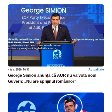
4 iun. 2026, 16:57
Actualitate
George Simion anunță că AUR nu va vota noul
Guvern: „Nu are sprijinul românilor”