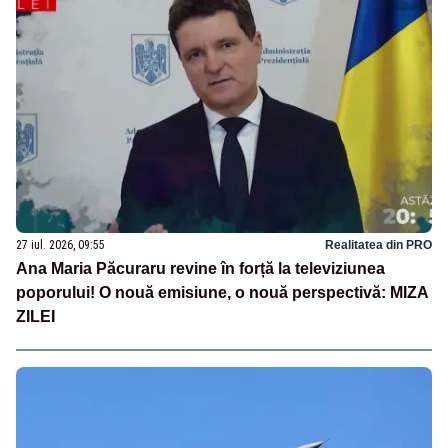
27 iul. 2026, 09:55
Realitatea din PRO
Ana Maria Păcuraru revine în forță la televiziunea
poporului! O nouă emisiune, o nouă perspectivă: MIZA
ZILEI