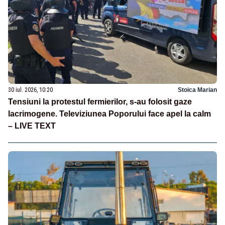
30 iul. 2026, 10:20
Stoica Marian
Tensiuni la protestul fermierilor, s-au folosit gaze
lacrimogene. Televiziunea Poporului face apel la calm
– LIVE TEXT