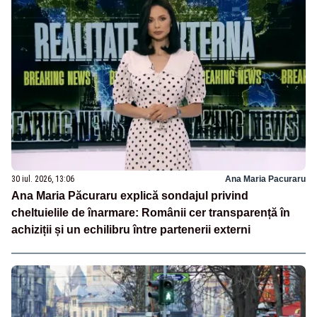
30 iul. 2026, 13:06
Ana Maria Pacuraru
Ana Maria Păcuraru explică sondajul privind
cheltuielile de înarmare: Românii cer transparență în
achiziții și un echilibru între partenerii externi