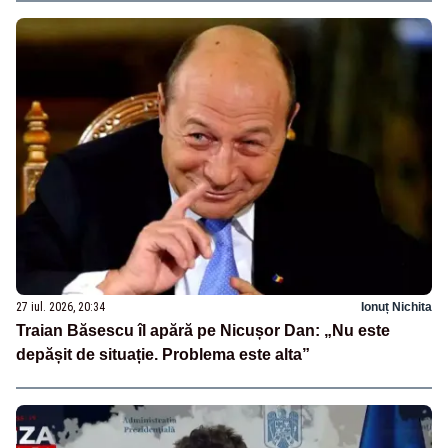
27 iul. 2026, 20:34
Ionuț Nichita
Traian Băsescu îl apără pe Nicușor Dan: „Nu este
depășit de situație. Problema este alta”