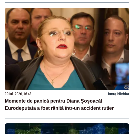
30 iul. 2026, 16:48
Ionuț Nichita
Momente de panică pentru Diana Șoșoacă!
Eurodeputata a fost rănită într-un accident rutier