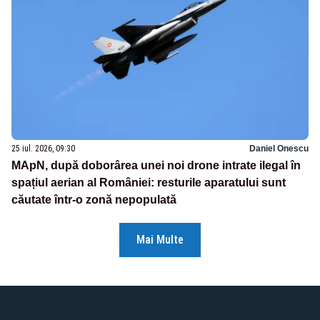
25 iul. 2026, 09:30
Daniel Onescu
MApN, după doborârea unei noi drone intrate ilegal în
spațiul aerian al României: resturile aparatului sunt
căutate într-o zonă nepopulată
Mai Multe