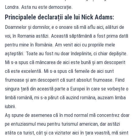
Londra. Asta nu este democrație.
Principalele declarații ale lui Nick Adams:
Doamnelor și domnilor, e o onoare să mă aflu aici, alături de
voi, în Romania astăzi. Această săptămână a fost prima dată
pentru mine în România. Am venit aici cu propriile mele
așteptări. Toate au fost nu doar îndeplinite, ci chiar depășite.
Mi s-a spus că mâncarea de aici este bună și am descoperit
că este excelentă. Mi s-a spus că femeile de aici sunt
frumoase și am descoperit că sunt absolut frumoase. Fiind
singura țară din această parte a Europei în care se vorbește o
limbă română, mi s-a părut că auzind româna, auzeam limba
iubirii.
Aș spune de asemenea că în mod normal mă concentrez doar
pe entuziasmul meu pentru turismul american, dar astăzi
atâta ca turist, cât și ca vizitator aici în țara voastră, mă simt