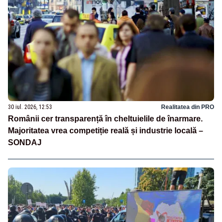
30 iul. 2026, 12:53
Realitatea din PRO
Românii cer transparență în cheltuielile de înarmare.
Majoritatea vrea competiție reală și industrie locală –
SONDAJ