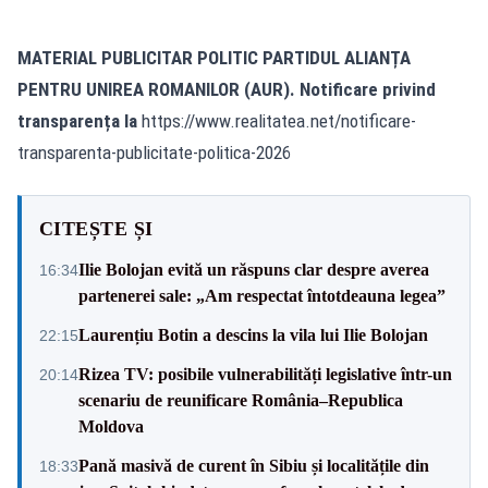
MATERIAL PUBLICITAR POLITIC PARTIDUL ALIANȚA
PENTRU UNIREA ROMANILOR (AUR). Notificare privind
transparența la
https://www.realitatea.net/notificare-
transparenta-publicitate-politica-2026
CITEȘTE ȘI
Ilie Bolojan evită un răspuns clar despre averea
16:34
partenerei sale: „Am respectat întotdeauna legea”
Laurențiu Botin a descins la vila lui Ilie Bolojan
22:15
Rizea TV: posibile vulnerabilități legislative într-un
20:14
scenariu de reunificare România–Republica
Moldova
Pană masivă de curent în Sibiu și localitățile din
18:33