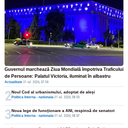
Guvernul marchează Ziua Mondială împotriva Traficului
de Persoane: Palatul Victoria, iluminat în albastru
Actualitate
·
31 iul. 2026, 07:58
2
Noul Cod al urbanismului, adoptat de aleși
Politica Interna - nationala
-
31 iul. 2026, 08:03
3
Noua lege de funcționare a ANI, respinsă de senatori
Politica Interna - nationala
-
31 iul. 2026, 08:07