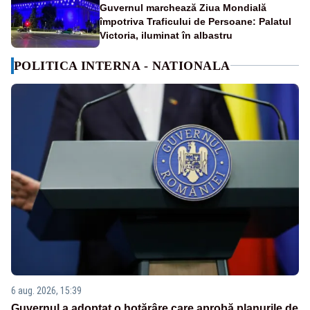
Guvernul marchează Ziua Mondială
împotriva Traficului de Persoane: Palatul
Victoria, iluminat în albastru
POLITICA INTERNA - NATIONALA
6 aug. 2026, 15:39
Guvernul a adoptat o hotărâre care aprobă planurile de