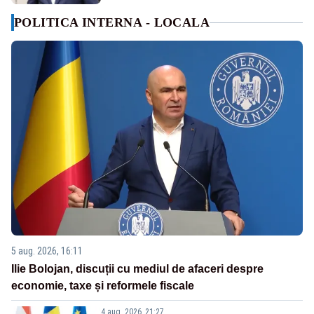
POLITICA INTERNA - LOCALA
5 aug. 2026, 16:11
Ilie Bolojan, discuții cu mediul de afaceri despre
economie, taxe și reformele fiscale
4 aug. 2026, 21:27