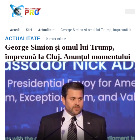
Acasă
Știri
Actualitate
George Simion și omul lui Trump, împreună la Cluj. Anunțul momentului
·
ACTUALITATE
5 min citire
George Simion și omul lui Trump,
împreună la Cluj. Anunțul momentului