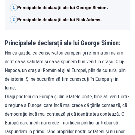
Principalele declarații ale lui George Simion:
1
Principalele declarații ale lui Nick Adams:
2
Principalele declarații ale lui George Simion:
Noi ca gazde, ca conservatori europeni și reformatori ne am
dorit să vă salutăm și să vă spunem bun venit în orașul Cluj-
Napoca, un oraș al României și al Europei, plin de cultură, plin
de istorie. Și ne bucurăm să fim cunoscuți în Europa și în
lume.
Dragi prieteni din Europa și din Statele Unite, bine ați venit într-
o regiune a Europei care încă mai crede că țările contează, că
democrația încă mai contează și că identitatea contează. O
Europă care încă mai crede - noi liderii politici ar trebui să
răspundem în primul rând propriilor noștri cetățeni și nu unor