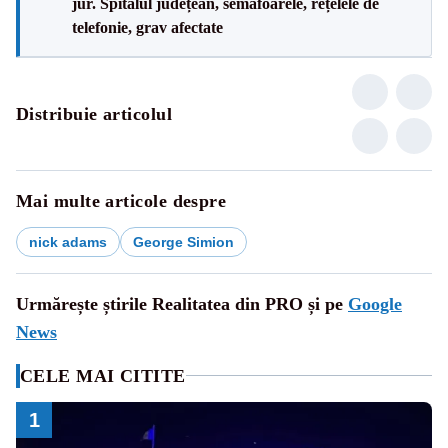
jur. Spitalul județean, semafoarele, rețelele de
telefonie, grav afectate
Distribuie articolul
Mai multe articole despre
nick adams
George Simion
Urmărește știrile Realitatea din PRO și pe
Google
News
CELE MAI CITITE
1