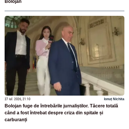
Bolojan
27 iul. 2026, 21:10
Ionuț Nichita
Bolojan fuge de întrebările jurnaliștilor. Tăcere totală
când a fost întrebat despre criza din spitale și
carburanți