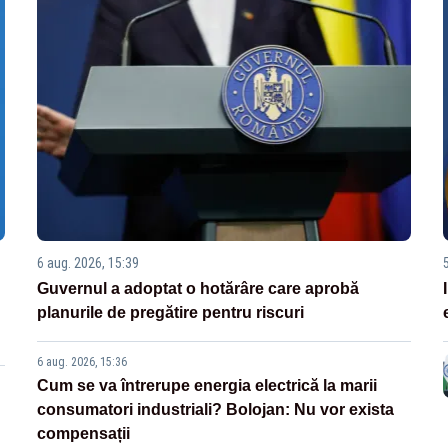
6 aug. 2026, 15:39
Guvernul a adoptat o hotărâre care aprobă
planurile de pregătire pentru riscuri
6 aug. 2026, 15:36
Cum se va întrerupe energia electrică la marii
consumatori industriali? Bolojan: Nu vor exista
compensații