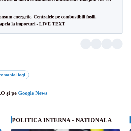
onsum energetic. Centralele pe combustibili fosili,
a apela la importuri - LIVE TEXT
romaniei legi
RO și pe
Google News
POLITICA INTERNA - NATIONALA