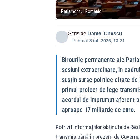
Parlamentul României
Scris de
Daniel Onescu
Publicat:
8 iul. 2026, 13:31
Birourile permanente ale Parl
sesiuni extraordinare, în cadru
susțin surse politice citate de
primul proiect de lege transmi
acordul de împrumut aferent pr
aproape 17 miliarde de euro.
Potrivit informațiilor obținute de Rea
transmis până în prezent de Guvernul