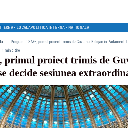
NTERNA - LOCALA
POLITICA INTERNA - NATIONALA
la
Programul SAFE, primul proiect trimis de Guvernul Bolojan în Parlament. 
1 min citire
primul proiect trimis de Guv
se decide sesiunea extraordi