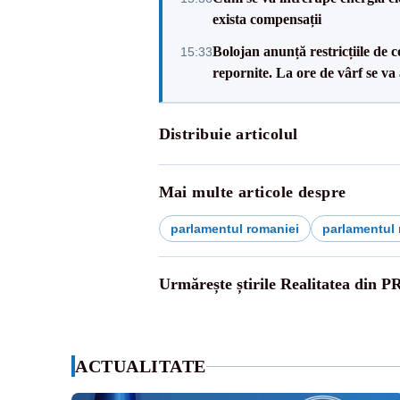
exista compensații
Bolojan anunță restricțiile de c
15:33
repornite. La ore de vârf se v
Distribuie articolul
Mai multe articole despre
parlamentul romaniei
parlamentul 
Urmărește știrile Realitatea din P
ACTUALITATE