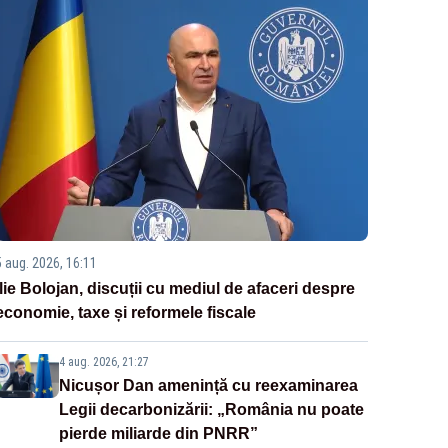
5 aug. 2026, 16:11
Ilie Bolojan, discuții cu mediul de afaceri despre
economie, taxe și reformele fiscale
4 aug. 2026, 21:27
Nicușor Dan amenință cu reexaminarea
Legii decarbonizării: „România nu poate
pierde miliarde din PNRR”