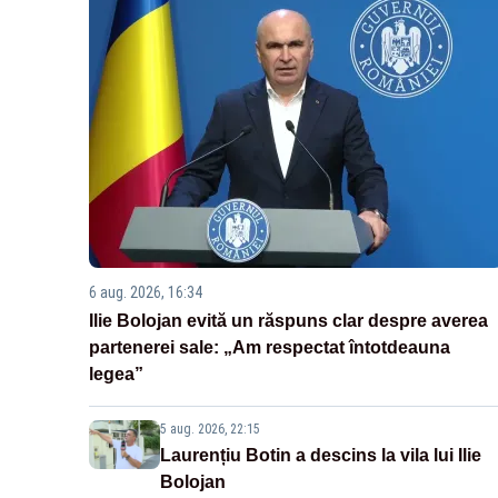
6 aug. 2026, 16:34
Ilie Bolojan evită un răspuns clar despre averea
partenerei sale: „Am respectat întotdeauna
legea”
5 aug. 2026, 22:15
Laurențiu Botin a descins la vila lui Ilie
Bolojan