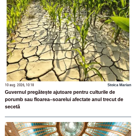
10 aug. 2026, 10:18
Stoica Marian
Guvernul pregătește ajutoare pentru culturile de
porumb sau floarea–soarelui afectate anul trecut de
secetă