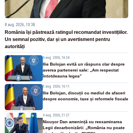
8 aug. 2026, 10:38
România își păstrează ratingul recomandat investițiilor.
Un semnal pozitiv, dar și un avertisment pentru
autorități
6 aug. 2026, 16:34
Ilie Bolojan evită un răspuns clar despre
averea partenerei sale: „Am respectat
întotdeauna legea”
5 aug. 2026, 16:11
Ilie Bolojan, discuții cu mediul de afaceri
despre economie, taxe și reformele fiscale
4 aug. 2026, 21:27
Nicușor Dan amenință cu reexaminarea
Legii decarbonizării: „România nu poate