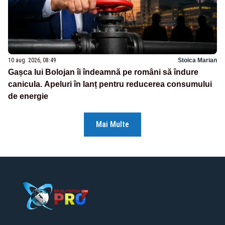
10 aug. 2026, 08:49
Stoica Marian
Gașca lui Bolojan îi îndeamnă pe români să îndure
canicula. Apeluri în lanț pentru reducerea consumului
de energie
Mai Multe