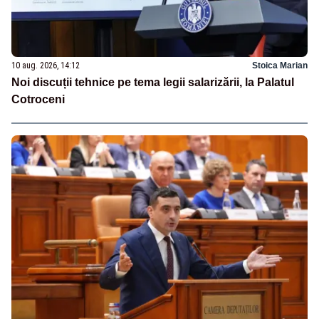
10 aug. 2026, 14:12
Stoica Marian
Noi discuții tehnice pe tema legii salarizării, la Palatul
Cotroceni