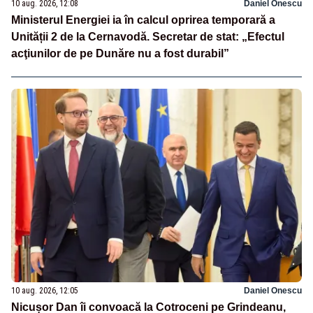
10 aug. 2026, 12:08
Daniel Onescu
Ministerul Energiei ia în calcul oprirea temporară a
Unității 2 de la Cernavodă. Secretar de stat: „Efectul
acţiunilor de pe Dunăre nu a fost durabil”
10 aug. 2026, 12:05
Daniel Onescu
Nicușor Dan îi convoacă la Cotroceni pe Grindeanu,