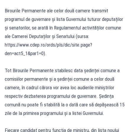
Birourile Permanente ale celor două camere transmit
programul de guvernare și lista Guvernului tuturor deputaților
și senatorilor, se arată în Regulamentul activităților comune
ale Camerei Deputaților și Senatului (sursa:
https://www.cdep.ro/ords/pls/dic/site.page?
den=act5_1&par1=0
).
Tot Birourile Permanente stabilesc data ședinței comune a
comisiilor permanente și a ședinței comune a celor două
camere, în cadrul cărora vor avea loc audierile miniștrilor
respectiv dezbaterea programului de guvernare. Ședința
comună nu poate fi stabilită la o dată care să depășească 15
zile de la primirea programului și a listei Guvernului.
Fiecare candidat pentru funcția de ministru, din lista noului