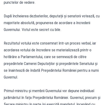
punctelor de vedere.
După încheierea dezbaterilor, deputații și senatorii votează, cu
majoritate absolută, propunerea de acordare a încrederii
Guvernului. Votul este secret cu bile.
Rezultatul votului este consemnat într-un proces verbal, iar
acordarea votului de încredere se materializează printr-o
hotărâre a Parlamentului, care se semnează de către
președintele Camerei Deputaților și președintele Senatului și
se înaintează de îndată Președintelui României pentru a numi
Guvernul.
Primul-ministru și membrii Guvernului vor depune individual
jurământul în fața Președintelui României. Guvernul, precum și
fiecare ministru în parte își exercită mandatul, începând cu