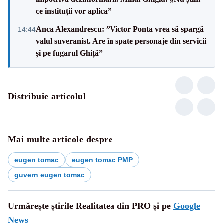
ce instituții vor aplica”
Anca Alexandrescu: ”Victor Ponta vrea să spargă
14:44
valul suveranist. Are în spate personaje din servicii
și pe fugarul Ghiță”
Distribuie articolul
Mai multe articole despre
eugen tomac
eugen tomac PMP
guvern eugen tomac
Urmărește știrile Realitatea din PRO și pe
Google
News