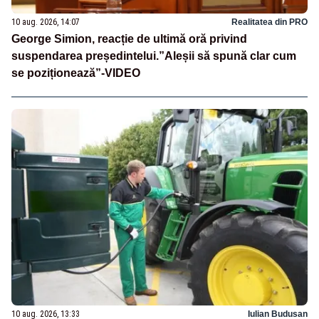
10 aug. 2026, 14:07
Realitatea din PRO
George Simion, reacție de ultimă oră privind
suspendarea președintelui.”Aleșii să spună clar cum
se poziționează”-VIDEO
10 aug. 2026, 13:33
Iulian Budusan