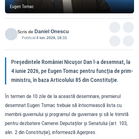
Eugen Tomac
Daniel Onescu
Scris de
Publicat:
4 iun. 2026, 18:31
Președintele României Nicușor Dan l-a desemnat, la
4 iunie 2026, pe Eugen Tomac pentru funcția de prim-
ministru, în baza Articolului 85 din Constituție.
În termen de 10 zile de la această desemnare, premierul
desemnat Eugen Tomac trebuie să întocmească lista cu
membrii guvernului și programul de guvernare și să le trimită
pentru dezbatere Camerei Deputaților și Senatului (art. 103,
alin. 2 din Constituție), informează Agerpres.