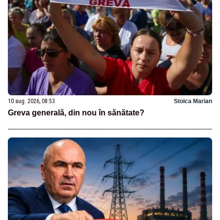
10 aug. 2026, 08:53
Stoica Marian
Greva generală, din nou în sănătate?