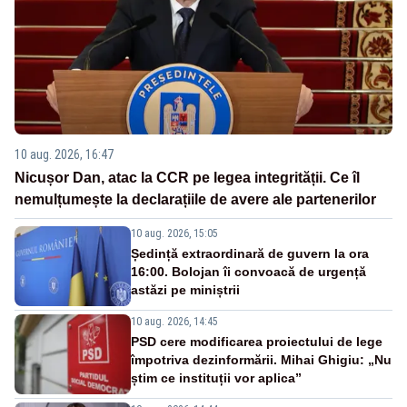
10 aug. 2026, 16:47
Nicușor Dan, atac la CCR pe legea integrității. Ce îl
nemulțumește la declarațiile de avere ale partenerilor
10 aug. 2026, 15:05
Ședință extraordinară de guvern la ora
16:00. Bolojan îi convoacă de urgență
astăzi pe miniștrii
10 aug. 2026, 14:45
PSD cere modificarea proiectului de lege
împotriva dezinformării. Mihai Ghigiu: „Nu
știm ce instituții vor aplica”