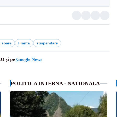
hisoare
Franta
suspendare
RO și pe
Google News
POLITICA INTERNA - NATIONALA