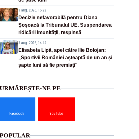
3 aug. 2026, 16:22
Decizie nefavorabilă pentru Diana
Șoșoacă la Tribunalul UE. Suspendarea
ridicării imunității, respinsă
3 aug. 2026, 14:44
Elisabeta Lipă, apel către Ilie Bolojan:
„Sportivii României așteaptă de un an și
șapte luni să fie premiați”
URMĂREȘTE-NE PE
Facebook
YouTube
POPULAR