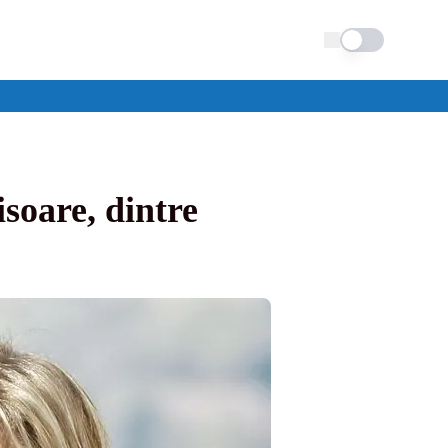
Schimba tema
soare, dintre