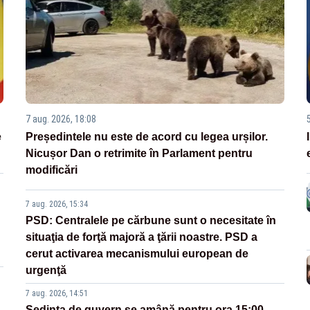
7 aug. 2026, 18:08
e
Președintele nu este de acord cu legea urșilor.
Nicușor Dan o retrimite în Parlament pentru
modificări
7 aug. 2026, 15:34
PSD: Centralele pe cărbune sunt o necesitate în
situaţia de forţă majoră a ţării noastre. PSD a
cerut activarea mecanismului european de
urgenţă
7 aug. 2026, 14:51
Ședința de guvern se amână pentru ora 15:00.