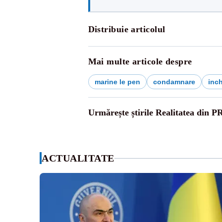
Distribuie articolul
Mai multe articole despre
marine le pen
condamnare
inc
Urmărește știrile Realitatea din P
ACTUALITATE