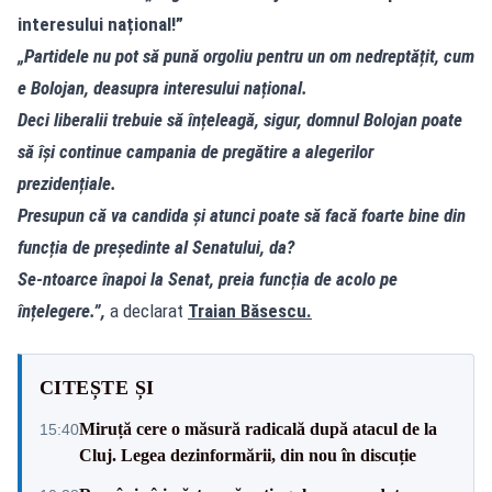
interesului național!”
„Partidele nu pot să pună orgoliu pentru un om nedreptățit, cum
e Bolojan, deasupra interesului național.
Deci liberalii trebuie să înțeleagă, sigur, domnul Bolojan poate
să își continue campania de pregătire a alegerilor
prezidențiale.
Presupun că va candida și atunci poate să facă foarte bine din
funcția de președinte al Senatului, da?
Se-ntoarce înapoi la Senat, preia funcția de acolo pe
înțelegere.”,
a declarat
Traian Băsescu.
CITEȘTE ȘI
Miruță cere o măsură radicală după atacul de la
15:40
Cluj. Legea dezinformării, din nou în discuție