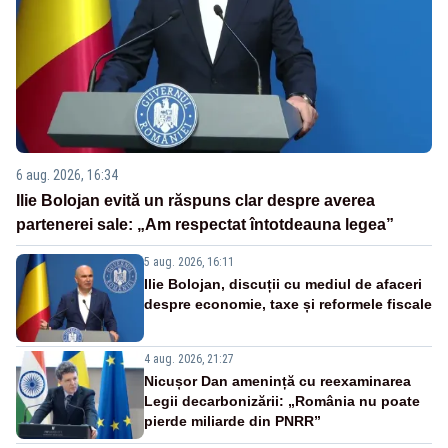
6 aug. 2026, 16:34
Ilie Bolojan evită un răspuns clar despre averea
partenerei sale: „Am respectat întotdeauna legea”
5 aug. 2026, 16:11
Ilie Bolojan, discuții cu mediul de afaceri
despre economie, taxe și reformele fiscale
4 aug. 2026, 21:27
Nicușor Dan amenință cu reexaminarea
Legii decarbonizării: „România nu poate
pierde miliarde din PNRR”