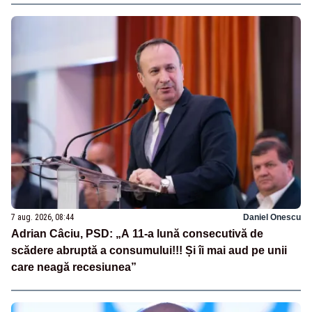
7 aug. 2026, 08:44
Daniel Onescu
Adrian Câciu, PSD: „A 11-a lună consecutivă de
scădere abruptă a consumului!!! Și îi mai aud pe unii
care neagă recesiunea”