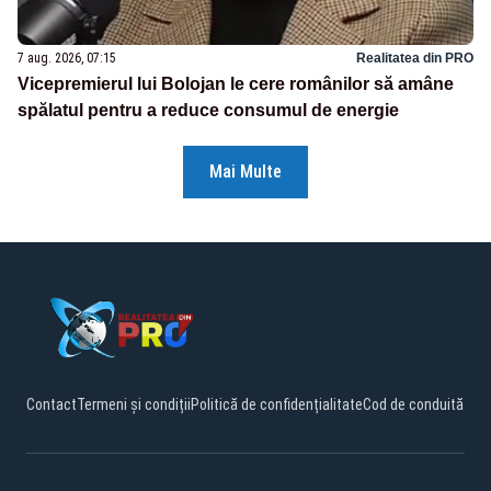
7 aug. 2026, 07:15
Realitatea din PRO
Vicepremierul lui Bolojan le cere românilor să amâne
spălatul pentru a reduce consumul de energie
Mai Multe
Contact
Termeni și condiții
Politică de confidențialitate
Cod de conduită