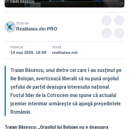
Traian Băsescu
Scris de
Realitatea din PRO
Publicat
Sursă
14 mai 2026, 18:09
realitatea.net
Traian Băsescu, unul dintre cei care l-au susținut pe
Ilie Bolojan, avertizează liberalii să nu pună orgoliul
șefului de partid deasupra interesului național.
Fostul lider de la Cotroceni mai spune că actualul
premier interimar urmărește să ajungă președintele
României.
Traian Băsescu: „Orgoliul lui Bolojan nu e deasupra