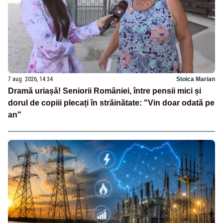
7 aug. 2026, 14:34
Stoica Marian
Dramă uriașă! Seniorii României, între pensii mici și
dorul de copiii plecați în străinătate: "Vin doar odată pe
an"