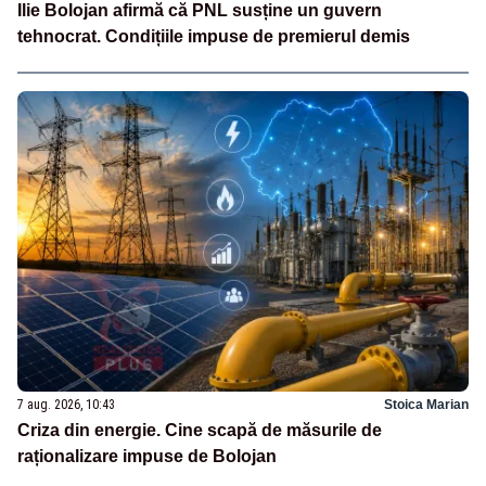
Ilie Bolojan afirmă că PNL susține un guvern
tehnocrat. Condițiile impuse de premierul demis
7 aug. 2026, 10:43
Stoica Marian
Criza din energie. Cine scapă de măsurile de
raționalizare impuse de Bolojan