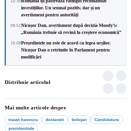
România își păstrează ratingul recomandat
10:38
investițiilor. Un semnal pozitiv, dar și un
avertisment pentru autorități
Nicușor Dan, avertisment după decizia Moody’s:
08:51
„România trebuie să revină la creștere economică”
Președintele nu este de acord cu legea urșilor.
18:08
Nicușor Dan o retrimite în Parlament pentru
modificări
Distribuie articolul
Mai multe articole despre
traian basescu
declaratii
bolojan
Candidatura
prezidentiale