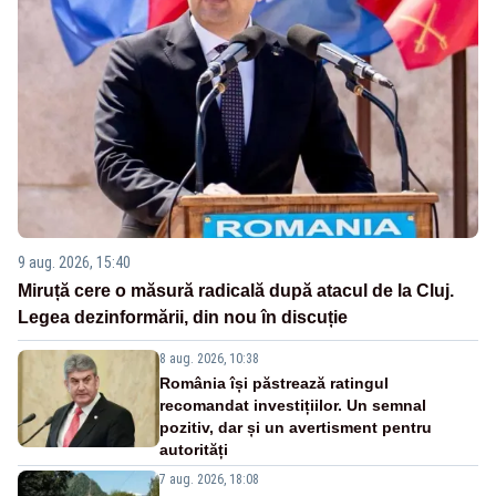
9 aug. 2026, 15:40
Miruță cere o măsură radicală după atacul de la Cluj.
Legea dezinformării, din nou în discuție
8 aug. 2026, 10:38
România își păstrează ratingul
recomandat investițiilor. Un semnal
pozitiv, dar și un avertisment pentru
autorități
7 aug. 2026, 18:08