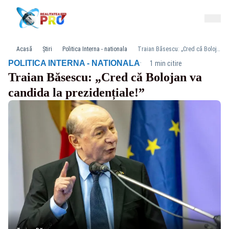
Acasă
Știri
Politica Interna - nationala
Traian Băsescu: „Cred că Bolojan va candida la prezidențiale!”
·
POLITICA INTERNA - NATIONALA
1 min citire
Traian Băsescu: „Cred că Bolojan va
candida la prezidențiale!”