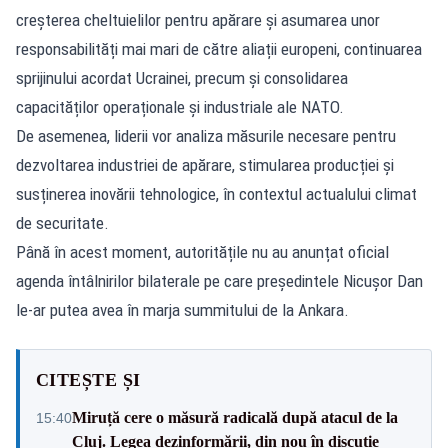
creșterea cheltuielilor pentru apărare și asumarea unor
responsabilități mai mari de către aliații europeni, continuarea
sprijinului acordat Ucrainei, precum și consolidarea
capacităților operaționale și industriale ale NATO.
De asemenea, liderii vor analiza măsurile necesare pentru
dezvoltarea industriei de apărare, stimularea producției și
susținerea inovării tehnologice, în contextul actualului climat
de securitate.
Până în acest moment, autoritățile nu au anunțat oficial
agenda întâlnirilor bilaterale pe care președintele Nicușor Dan
le-ar putea avea în marja summitului de la Ankara.
CITEȘTE ȘI
Miruță cere o măsură radicală după atacul de la
15:40
Cluj. Legea dezinformării, din nou în discuție