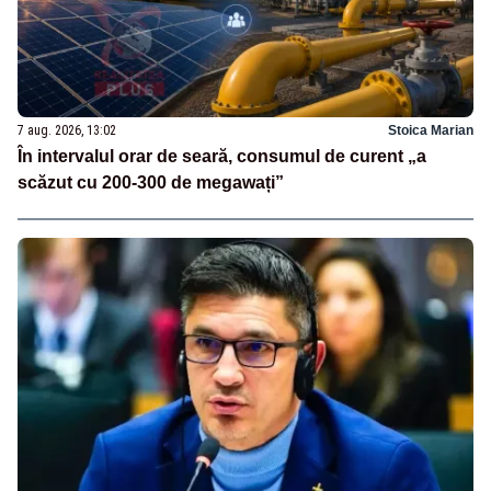
7 aug. 2026, 13:02
Stoica Marian
În intervalul orar de seară, consumul de curent „a
scăzut cu 200-300 de megawați”