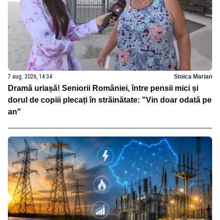
7 aug. 2026, 14:34
Stoica Marian
Dramă uriașă! Seniorii României, între pensii mici și
dorul de copiii plecați în străinătate: "Vin doar odată pe
an"