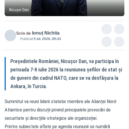
Nicușor Dan
Ionuț Nichita
Scris de
Publicat:
5 iul. 2026, 09:43
Președintele României, Nicușor Dan, va participa în
perioada 7-8 iulie 2026 la reuniunea șefilor de stat și
de guvern din cadrul NATO, care se va desfășura la
Ankara, în Turcia.
Summitul va reuni liderii statelor membre ale Alianței Nord-
Atlantice pentru discuții privind principalele provocări de
securitate și direcțiile strategice ale organizației.
Printre subiectele aflate pe agenda reuniunii se numără