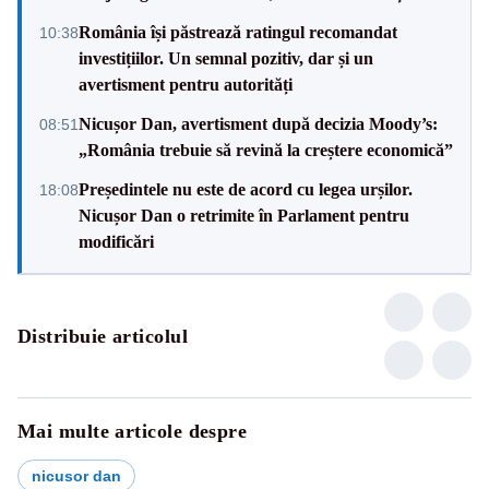
România își păstrează ratingul recomandat
10:38
investițiilor. Un semnal pozitiv, dar și un
avertisment pentru autorități
Nicușor Dan, avertisment după decizia Moody’s:
08:51
„România trebuie să revină la creștere economică”
Președintele nu este de acord cu legea urșilor.
18:08
Nicușor Dan o retrimite în Parlament pentru
modificări
Distribuie articolul
Mai multe articole despre
nicusor dan