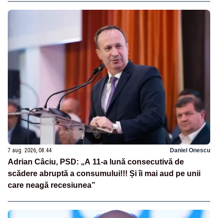
7 aug. 2026, 08:44
Daniel Onescu
Adrian Câciu, PSD: „A 11-a lună consecutivă de
scădere abruptă a consumului!!! Și îi mai aud pe unii
care neagă recesiunea”