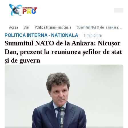
Acasă
Știri
Politica Interna - nationala
Summitul NATO de la Ankara: Nicușor Dan, prezent la reuniunea șefilor de stat și de guvern
·
POLITICA INTERNA - NATIONALA
1 min citire
Summitul NATO de la Ankara: Nicușor
Dan, prezent la reuniunea șefilor de stat
și de guvern