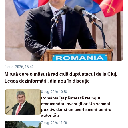
9 aug. 2026, 15:40
Miruță cere o măsură radicală după atacul de la Cluj.
Legea dezinformării, din nou în discuție
8 aug. 2026, 10:38
România își păstrează ratingul
recomandat investițiilor. Un semnal
pozitiv, dar și un avertisment pentru
autorități
7 aug. 2026, 18:08