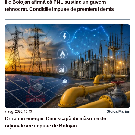
Ilie Bolojan afirmă că PNL susține un guvern
tehnocrat. Condițiile impuse de premierul demis
7 aug. 2026, 10:43
Stoica Marian
Criza din energie. Cine scapă de măsurile de
raționalizare impuse de Bolojan