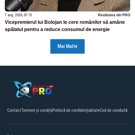
7 aug. 2026, 07:15
Realitatea din PRO
Vicepremierul lui Bolojan le cere românilor să amâne
spălatul pentru a reduce consumul de energie
Mai Multe
Contact
Termeni și condiții
Politică de confidențialitate
Cod de conduită