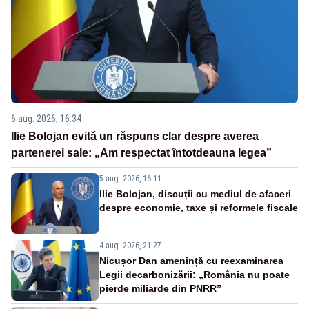
6 aug. 2026, 16:34
Ilie Bolojan evită un răspuns clar despre averea
partenerei sale: „Am respectat întotdeauna legea”
5 aug. 2026, 16:11
Ilie Bolojan, discuții cu mediul de afaceri
despre economie, taxe și reformele fiscale
4 aug. 2026, 21:27
Nicușor Dan amenință cu reexaminarea
Legii decarbonizării: „România nu poate
pierde miliarde din PNRR”