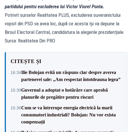
partidului pentru excluderea lui Victor Viorel Ponta.
Potrivit surselor Realitatea PLUS, excluderea suveranistului
vopsit din PSD va avea loc, după ce acesta își va depune la
Biroul Electoral Central, candidatura la alegerile prezidențiale.
Sursa: Realitatea Din PRO
CITEȘTE ȘI
Ilie Bolojan evită un răspuns clar despre averea
16:34
partenerei sale: „Am respectat întotdeauna legea”
Guvernul a adoptat o hotărâre care aprobă
15:39
planurile de pregătire pentru riscuri
Cum se va întrerupe energia electrică la marii
15:36
consumatori industriali? Bolojan: Nu vor exista
compensații