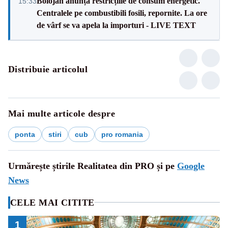
Bolojan anunță restricțiile de consum energetic.
15:33
Centralele pe combustibili fosili, repornite. La ore
de vârf se va apela la importuri - LIVE TEXT
Distribuie articolul
Mai multe articole despre
ponta
stiri
cub
pro romania
Urmărește știrile Realitatea din PRO și pe
Google
News
CELE MAI CITITE
1