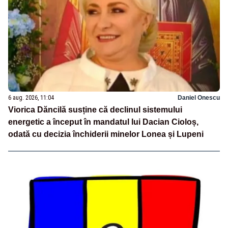
6 aug. 2026, 11:04
Daniel Onescu
Viorica Dăncilă susține că declinul sistemului
energetic a început în mandatul lui Dacian Cioloș,
odată cu decizia închiderii minelor Lonea și Lupeni