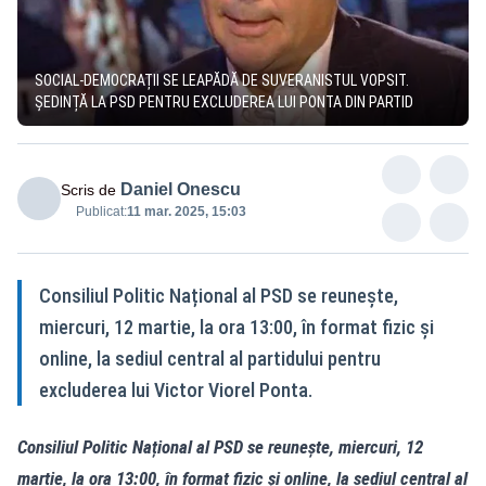
SOCIAL-DEMOCRAȚII SE LEAPĂDĂ DE SUVERANISTUL VOPSIT.
ȘEDINȚĂ LA PSD PENTRU EXCLUDEREA LUI PONTA DIN PARTID
Daniel Onescu
Scris de
Publicat:
11 mar. 2025, 15:03
Consiliul Politic Național al PSD se reunește,
miercuri, 12 martie, la ora 13:00, în format fizic și
online, la sediul central al partidului pentru
excluderea lui Victor Viorel Ponta.
Consiliul Politic Național al PSD se reunește, miercuri, 12
martie, la ora 13:00, în format fizic și online, la sediul central al