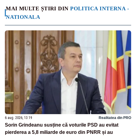
MAI MULTE ȘTIRI DIN
POLITICA INTERNA -
NATIONALA
6 aug. 2026, 13:19
Realitatea din PRO
Sorin Grindeanu susține că voturile PSD au evitat
pierderea a 5,8 miliarde de euro din PNRR și au