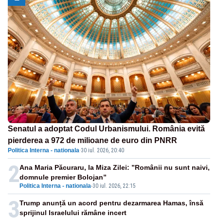
Senatul a adoptat Codul Urbanismului. România evită
pierderea a 972 de milioane de euro din PNRR
Politica Interna - nationala
·
30 iul. 2026, 20:40
2
Ana Maria Păcuraru, la Miza Zilei: ”Românii nu sunt naivi,
domnule premier Bolojan”
Politica Interna - nationala
-
30 iul. 2026, 22:15
3
Trump anunță un acord pentru dezarmarea Hamas, însă
sprijinul Israelului rămâne incert