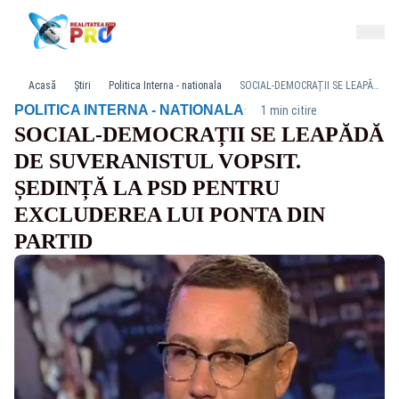
Acasă
Știri
Politica Interna - nationala
SOCIAL-DEMOCRAȚII SE LEAPĂDĂ DE SUVERANISTUL VOPSIT. ȘEDINȚĂ LA PSD PENTRU EXCLUDEREA LUI PONTA DIN PARTID
·
POLITICA INTERNA - NATIONALA
1 min citire
SOCIAL-DEMOCRAȚII SE LEAPĂDĂ
DE SUVERANISTUL VOPSIT.
ȘEDINȚĂ LA PSD PENTRU
EXCLUDEREA LUI PONTA DIN
PARTID