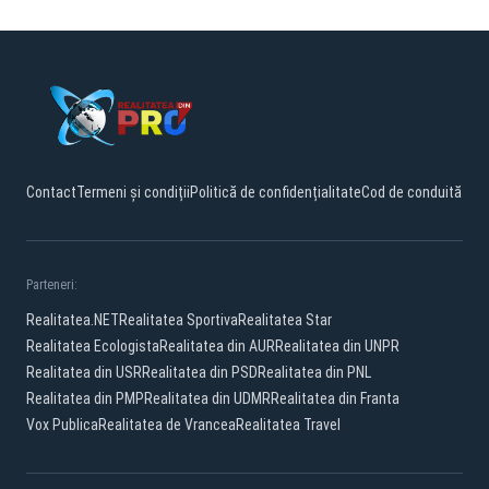
Contact
Termeni și condiții
Politică de confidențialitate
Cod de conduită
Parteneri:
Realitatea.NET
Realitatea Sportiva
Realitatea Star
Realitatea Ecologista
Realitatea din AUR
Realitatea din UNPR
Realitatea din USR
Realitatea din PSD
Realitatea din PNL
Realitatea din PMP
Realitatea din UDMR
Realitatea din Franta
Vox Publica
Realitatea de Vrancea
Realitatea Travel