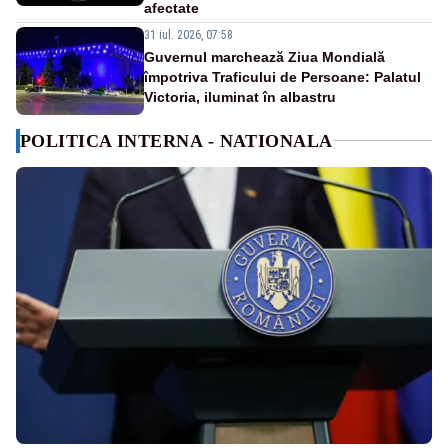
afectate
31 iul. 2026, 07:58
Guvernul marchează Ziua Mondială
împotriva Traficului de Persoane: Palatul
Victoria, iluminat în albastru
POLITICA INTERNA - NATIONALA