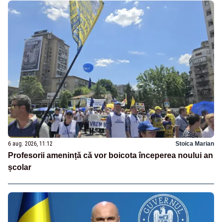
6 aug. 2026, 11:12
Stoica Marian
Profesorii amenință că vor boicota începerea noului an
școlar