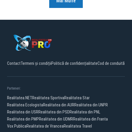
Mai Multe
Contact
Termeni și condiții
Politică de confidențialitate
Cod de conduită
Parteneri:
Realitatea.NET
Realitatea Sportiva
Realitatea Star
Realitatea Ecologista
Realitatea din AUR
Realitatea din UNPR
Realitatea din USR
Realitatea din PSD
Realitatea din PNL
Realitatea din PMP
Realitatea din UDMR
Realitatea din Franta
Vox Publica
Realitatea de Vrancea
Realitatea Travel