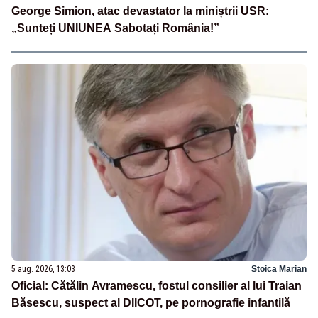
George Simion, atac devastator la miniștrii USR:
„Sunteți UNIUNEA Sabotați România!”
5 aug. 2026, 13:03
Stoica Marian
Oficial: Cătălin Avramescu, fostul consilier al lui Traian
Băsescu, suspect al DIICOT, pe pornografie infantilă