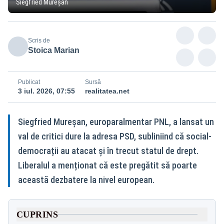
Siegfried Mureșan
Scris de
Stoica Marian
Publicat
Sursă
3 iul. 2026, 07:55
realitatea.net
Siegfried Mureșan, europaralmentar PNL, a lansat un
val de critici dure la adresa PSD, subliniind că social-
democrații au atacat și în trecut statul de drept.
Liberalul a menționat că este pregătit să poarte
această dezbatere la nivel european.
CUPRINS