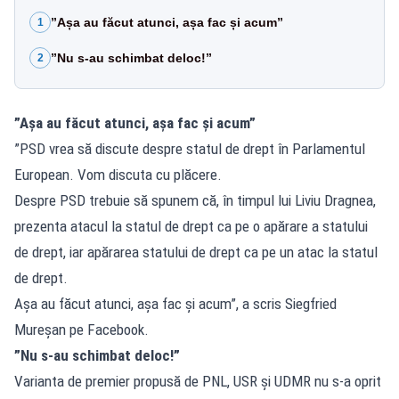
”Așa au făcut atunci, așa fac și acum”
1
”Nu s-au schimbat deloc!”
2
”Așa au făcut atunci, așa fac și acum”
”PSD vrea să discute despre statul de drept în Parlamentul
European. Vom discuta cu plăcere.
Despre PSD trebuie să spunem că, în timpul lui Liviu Dragnea,
prezenta atacul la statul de drept ca pe o apărare a statului
de drept, iar apărarea statului de drept ca pe un atac la statul
de drept.
Așa au făcut atunci, așa fac și acum”, a scris Siegfried
Mureșan pe Facebook.
”Nu s-au schimbat deloc!”
Varianta de premier propusă de PNL, USR și UDMR nu s-a oprit