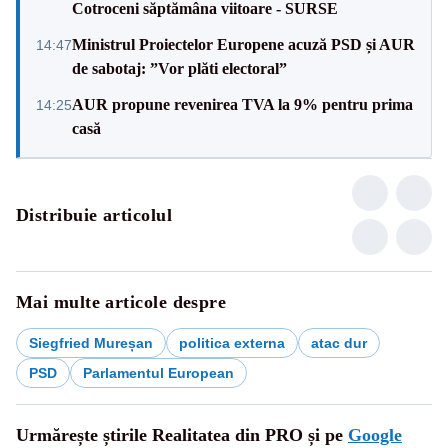
Cotroceni săptămâna viitoare - SURSE
Ministrul Proiectelor Europene acuză PSD și AUR
14:47
de sabotaj: ”Vor plăti electoral”
AUR propune revenirea TVA la 9% pentru prima
14:25
casă
Distribuie articolul
Mai multe articole despre
Siegfried Mureșan
politica externa
atac dur
PSD
Parlamentul European
Urmărește știrile Realitatea din PRO și pe
Google