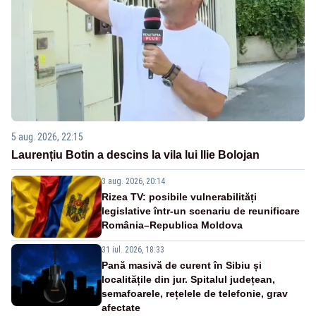
5 aug. 2026, 22:15
Laurențiu Botin a descins la vila lui Ilie Bolojan
3 aug. 2026, 20:14
Rizea TV: posibile vulnerabilități
legislative într-un scenariu de reunificare
România–Republica Moldova
31 iul. 2026, 18:33
Pană masivă de curent în Sibiu și
localitățile din jur. Spitalul județean,
semafoarele, rețelele de telefonie, grav
afectate