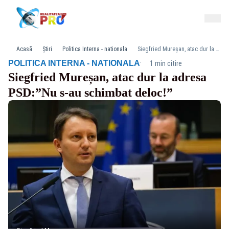
Acasă
Știri
Politica Interna - nationala
Siegfried Mureșan, atac dur la adresa PSD:”Nu s-au schimbat deloc!”
·
POLITICA INTERNA - NATIONALA
1 min citire
Siegfried Mureșan, atac dur la adresa
PSD:”Nu s-au schimbat deloc!”