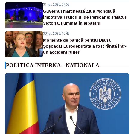
31 iul. 2026, 07:58
Guvernul marchează Ziua Mondială
împotriva Traficului de Persoane: Palatul
Victoria, iluminat în albastru
30 iul. 2026, 16:48
Momente de panică pentru Diana
Șoșoacă! Eurodeputata a fost rănită într-
un accident rutier
POLITICA INTERNA - NATIONALA