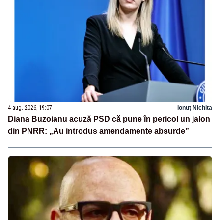
4 aug. 2026, 19:07
Ionuț Nichita
Diana Buzoianu acuză PSD că pune în pericol un jalon
din PNRR: „Au introdus amendamente absurde”