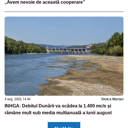
„Avem nevoie de această cooperare”
4 aug. 2026, 14:44
Stoica Marian
INHGA: Debitul Dunării va scădea la 1.400 mc/s şi
rămâne mult sub media multianuală a lunii august