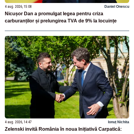
4 aug. 2026, 15:08
Daniel Onescu
Nicușor Dan a promulgat legea pentru criza
carburanților și prelungirea TVA de 9% la locuințe
4 aug. 2026, 14:47
Ionuț Nichita
Zelenski invită România în noua Inițiativă Carpatică: