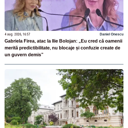
4 aug. 2026, 16:57
Daniel Onescu
Gabriela Firea, atac la Ilie Bolojan: „Eu cred că oamenii
merită predictibilitate, nu blocaje și confuzie create de
un guvern demis”