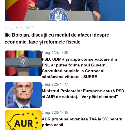
5 aug. 2026, 16:11
Ilie Bolojan, discuții cu mediul de afaceri despre
economie, taxe și reformele fiscale
5 aug. 2026, 14:55
PSD, UDMR și aripa conservatoare din
PNL ar putea forma noul Guvern.
Consultări cruciale la Cotroceni
săptămâna viitoare - SURSE
5 aug. 2026, 14:47
Ministrul Proiectelor Europene acuză PSD
și AUR de sabotaj: ”Vor plăti electoral”
5 aug. 2026, 14:25
AUR propune revenirea TVA la 9% pentru
prima casă