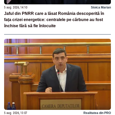
5 aug. 2026, 14:10
Stoica Marian
Jaful din PNRR care a lăsat România descoperită în
fața crizei energetice: centralele pe cărbune au fost
închise fără să fie înlocuite
5 aug. 2026, 13:07
Realitatea din PRO