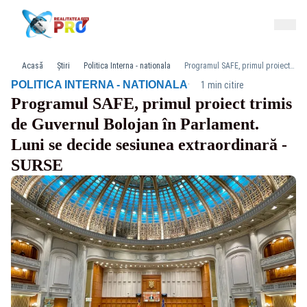
Acasă
Știri
Politica Interna - nationala
Programul SAFE, primul proiect trimis de Guvernul Bolojan în Parlament. Luni se decide sesiunea extraordinară - SURSE
·
POLITICA INTERNA - NATIONALA
1 min citire
Programul SAFE, primul proiect trimis
de Guvernul Bolojan în Parlament.
Luni se decide sesiunea extraordinară -
SURSE