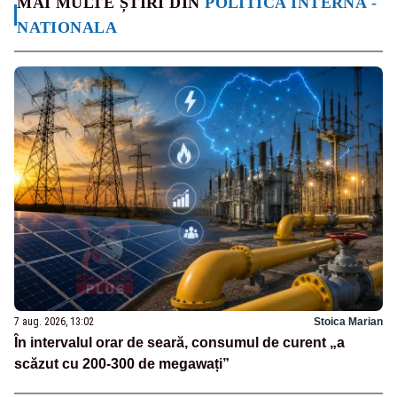
MAI MULTE ȘTIRI DIN
POLITICA INTERNA -
NATIONALA
7 aug. 2026, 13:02
Stoica Marian
În intervalul orar de seară, consumul de curent „a
scăzut cu 200-300 de megawați”