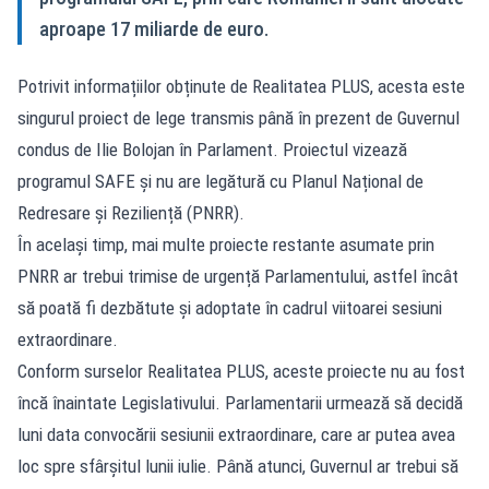
aproape 17 miliarde de euro.
Potrivit informațiilor obținute de Realitatea PLUS, acesta este
singurul proiect de lege transmis până în prezent de Guvernul
condus de Ilie Bolojan în Parlament. Proiectul vizează
programul SAFE și nu are legătură cu Planul Național de
Redresare și Reziliență (PNRR).
În același timp, mai multe proiecte restante asumate prin
PNRR ar trebui trimise de urgență Parlamentului, astfel încât
să poată fi dezbătute și adoptate în cadrul viitoarei sesiuni
extraordinare.
Conform surselor Realitatea PLUS, aceste proiecte nu au fost
încă înaintate Legislativului. Parlamentarii urmează să decidă
luni data convocării sesiunii extraordinare, care ar putea avea
loc spre sfârșitul lunii iulie. Până atunci, Guvernul ar trebui să