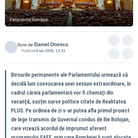
Parlamentul României
Daniel Onescu
Scris de
Publicat:
8 iul. 2026, 13:31
Birourile permanente ale Parlamentului urmează să
decidă luni convocarea unei sesiuni extraordinare, în
cadrul căreia parlamentarii vor fi chemați din
vacanță, susțin surse politice citate de Realitatea
PLUS. Pe ordinea de zi s-ar putea afla primul proiect
de lege transmis de Guvernul condus de Ilie Bolojan,
care vizează acordul de împrumut aferent
programului SAFE, prin care României îi sunt alocate