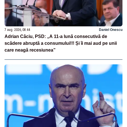
7 aug. 2026, 08:44
Daniel Onescu
Adrian Câciu, PSD: „A 11-a lună consecutivă de
scădere abruptă a consumului!!! Și îi mai aud pe unii
care neagă recesiunea”