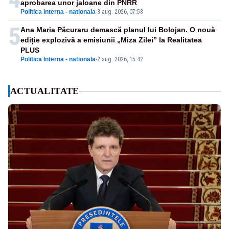
aprobarea unor jaloane din PNRR
Politica Interna - nationala
-
3 aug. 2026, 07:58
5
Ana Maria Păcuraru demască planul lui Bolojan. O nouă
ediție explozivă a emisiunii „Miza Zilei” la Realitatea
PLUS
Politica Interna - nationala
-
2 aug. 2026, 15:42
ACTUALITATE