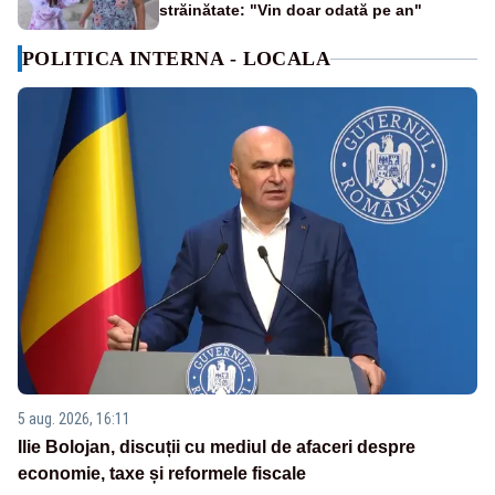
străinătate: "Vin doar odată pe an"
POLITICA INTERNA - LOCALA
5 aug. 2026, 16:11
Ilie Bolojan, discuții cu mediul de afaceri despre
economie, taxe și reformele fiscale