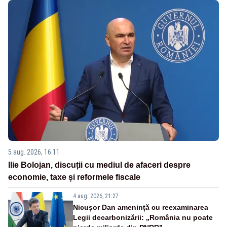
5 aug. 2026, 16:11
Ilie Bolojan, discuții cu mediul de afaceri despre
economie, taxe și reformele fiscale
4 aug. 2026, 21:27
Nicușor Dan amenință cu reexaminarea
Legii decarbonizării: „România nu poate