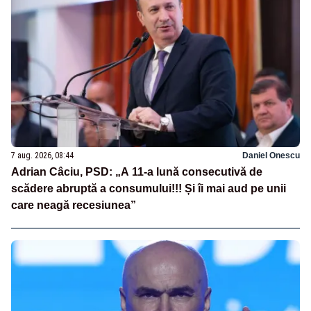
7 aug. 2026, 08:44
Daniel Onescu
Adrian Câciu, PSD: „A 11-a lună consecutivă de
scădere abruptă a consumului!!! Și îi mai aud pe unii
care neagă recesiunea”