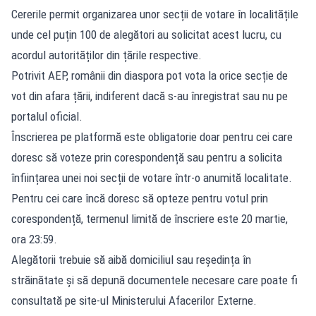
Cererile permit organizarea unor secții de votare în localitățile
unde cel puțin 100 de alegători au solicitat acest lucru, cu
acordul autorităților din țările respective.
Potrivit AEP, românii din diaspora pot vota la orice secție de
vot din afara țării, indiferent dacă s-au înregistrat sau nu pe
portalul oficial.
Înscrierea pe platformă este obligatorie doar pentru cei care
doresc să voteze prin corespondență sau pentru a solicita
înființarea unei noi secții de votare într-o anumită localitate.
Pentru cei care încă doresc să opteze pentru votul prin
corespondență, termenul limită de înscriere este 20 martie,
ora 23:59.
Alegătorii trebuie să aibă domiciliul sau reședința în
străinătate și să depună documentele necesare care poate fi
consultată pe site-ul Ministerului Afacerilor Externe.