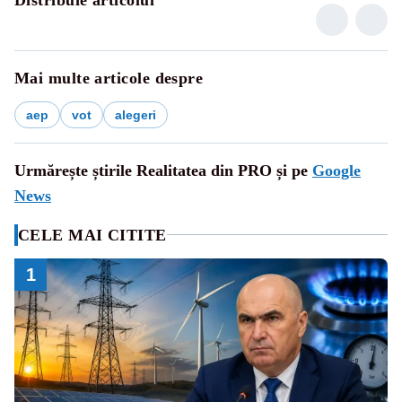
Mai multe articole despre
aep
vot
alegeri
Urmărește știrile Realitatea din PRO și pe
Google
News
CELE MAI CITITE
1