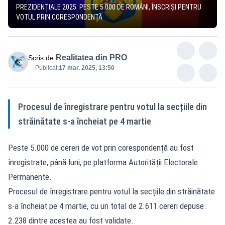
PREZIDENȚIALE 2025: PESTE 5.000 DE ROMÂNI, ÎNSCRIȘI PENTRU
VOTUL PRIN CORESPONDENȚĂ
Realitatea din PRO
Scris de
Publicat:
17 mar. 2025, 13:50
Procesul de înregistrare pentru votul la secțiile din
străinătate s-a încheiat pe 4 martie
Peste 5.000 de cereri de vot prin corespondență au fost
înregistrate, până luni, pe platforma Autorității Electorale
Permanente.
Procesul de înregistrare pentru votul la secțiile din străinătate
s-a încheiat pe 4 martie, cu un total de 2.611 cereri depuse.
2.238 dintre acestea au fost validate.