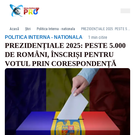
Acasă
Știri
Politica Interna - nationala
PREZIDENȚIALE 2025: PESTE 5.000 DE ROMÂNI, ÎNSCRIȘI PENTRU VOTUL PRIN CORESPONDENȚĂ
·
POLITICA INTERNA - NATIONALA
1 min citire
PREZIDENȚIALE 2025: PESTE 5.000
DE ROMÂNI, ÎNSCRIȘI PENTRU
VOTUL PRIN CORESPONDENȚĂ