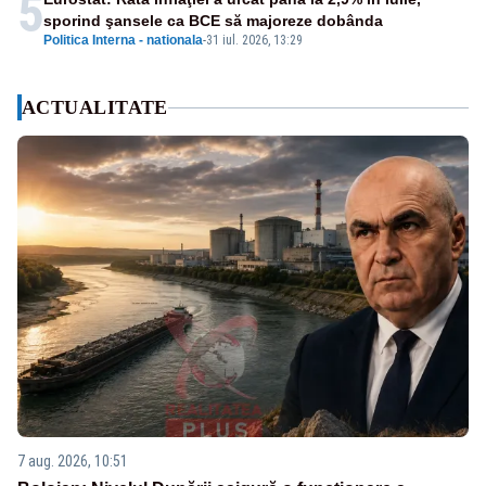
5
sporind şansele ca BCE să majoreze dobânda
Politica Interna - nationala
-
31 iul. 2026, 13:29
ACTUALITATE
7 aug. 2026, 10:51