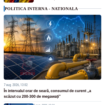
POLITICA INTERNA - NATIONALA
7 aug. 2026, 13:02
În intervalul orar de seară, consumul de curent „a
scăzut cu 200-300 de megawați”