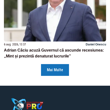
6 aug. 2026, 13:37
Daniel Onescu
Adrian Câciu acuză Guvernul că ascunde recesiunea:
„Mint și prezintă denaturat lucrurile”
Mai Multe