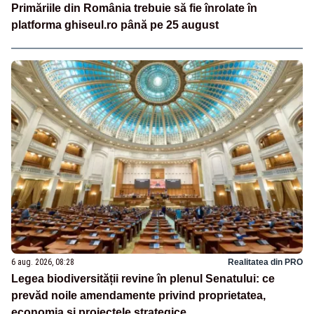
Primăriile din România trebuie să fie înrolate în
platforma ghiseul.ro până pe 25 august
6 aug. 2026, 08:28
Realitatea din PRO
Legea biodiversității revine în plenul Senatului: ce
prevăd noile amendamente privind proprietatea,
economia și proiectele strategice