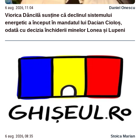
6 aug. 2026, 11:04
Daniel Onescu
Viorica Dăncilă susține că declinul sistemului
energetic a început în mandatul lui Dacian Cioloș,
odată cu decizia închiderii minelor Lonea și Lupeni
6 aug. 2026, 08:35
Stoica Marian