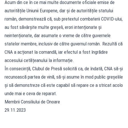
Acum din ce în ce mai multe documente oficiale emise de
autoritățile Uniunii Europene, dar și de autoritățile statului
român, demonstrează că, sub pretextul combaterii COVID-ului,
au fost săvârșite multe greșeli, erori intenționate și
neintenționate, dar asumate o vreme de către guvernele
statelor membre, inclusiv de către guvernul român. Rezultă că
CNA a acționat la comandă, iar efectul a fost îngrădire
accesului cetățeanului la informație.
În consecință, Clubul de Presă solicită ca, de îndată, CNA să-și
recunoască partea de vină, să-și asume în mod public greșelile
și să demonstreze că este capabil să repare ce a stricat acolo
unde mai e ceva de reparat.
Membrii Consiliului de Onoare
29.11.2023