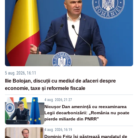
5 aug. 2026, 16:11
Ilie Bolojan, discuții cu mediul de afaceri despre
economie, taxe și reformele fiscale
4 aug. 2026, 21:27
Nicușor Dan amenință cu reexaminarea
Legii decarbonizării: „România nu poate
pierde miliarde din PNRR”
4 aug. 2026, 16:19
Dominic Fritz își păstrează mandatul de