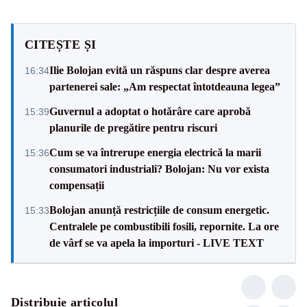
CITEȘTE ȘI
Ilie Bolojan evită un răspuns clar despre averea
16:34
partenerei sale: „Am respectat întotdeauna legea”
Guvernul a adoptat o hotărâre care aprobă
15:39
planurile de pregătire pentru riscuri
Cum se va întrerupe energia electrică la marii
15:36
consumatori industriali? Bolojan: Nu vor exista
compensații
Bolojan anunță restricțiile de consum energetic.
15:33
Centralele pe combustibili fosili, repornite. La ore
de vârf se va apela la importuri - LIVE TEXT
Distribuie articolul