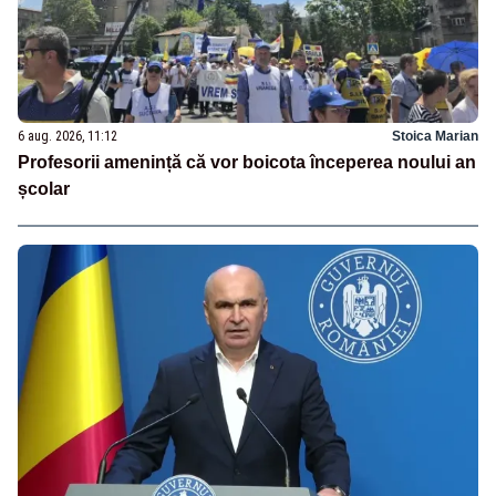
6 aug. 2026, 11:12
Stoica Marian
Profesorii amenință că vor boicota începerea noului an
școlar