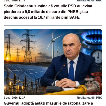
6 aug. 2026, 13:19
Realitatea din PRO
Sorin Grindeanu susține că voturile PSD au evitat
pierderea a 5,8 miliarde de euro din PNRR și au
deschis accesul la 16,7 miliarde prin SAFE
6 aug. 2026, 12:27
Realitatea din PRO
Guvernul adoptă astăzi măsurile de raționalizare a