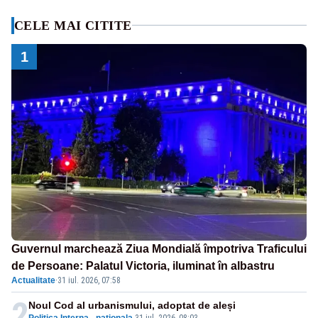
CELE MAI CITITE
1
Guvernul marchează Ziua Mondială împotriva Traficului
de Persoane: Palatul Victoria, iluminat în albastru
Actualitate
·
31 iul. 2026, 07:58
2
Noul Cod al urbanismului, adoptat de aleși