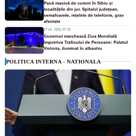
Pană masivă de curent în Sibiu și
localitățile din jur. Spitalul județean,
semafoarele, rețelele de telefonie, grav
afectate
31 iul. 2026, 07:58
Guvernul marchează Ziua Mondială
împotriva Traficului de Persoane: Palatul
Victoria, iluminat în albastru
POLITICA INTERNA - NATIONALA