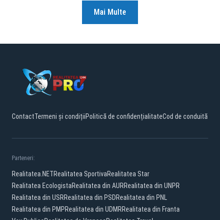
Mai Multe
Contact
Termeni și condiții
Politică de confidențialitate
Cod de conduită
Parteneri:
Realitatea.NET
Realitatea Sportiva
Realitatea Star
Realitatea Ecologista
Realitatea din AUR
Realitatea din UNPR
Realitatea din USR
Realitatea din PSD
Realitatea din PNL
Realitatea din PMP
Realitatea din UDMR
Realitatea din Franta