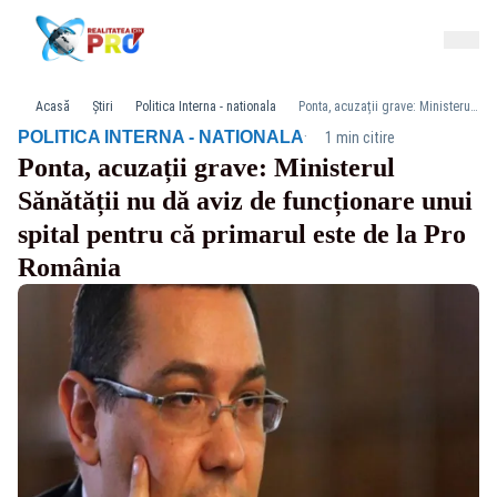
Acasă
Știri
Politica Interna - nationala
Ponta, acuzații grave: Ministerul Sănătății nu dă aviz de funcționare unui spital pentru că primarul este de la Pro România
·
POLITICA INTERNA - NATIONALA
1 min citire
Ponta, acuzații grave: Ministerul
Sănătății nu dă aviz de funcționare unui
spital pentru că primarul este de la Pro
România