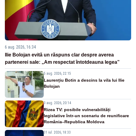
6 aug. 2026, 16:34
Ilie Bolojan evită un răspuns clar despre averea
partenerei sale: „Am respectat întotdeauna legea”
5 aug. 2026, 22:15
Laurențiu Botin a descins la vila lui Ilie
Bolojan
3 aug. 2026, 20:14
Rizea TV: posibile vulnerabilități
legislative într-un scenariu de reunificare
România–Republica Moldova
31 iul. 2026, 18:33