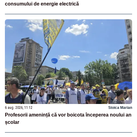
consumului de energie electrică
6 aug. 2026, 11:12
Stoica Marian
Profesorii amenință că vor boicota începerea noului an
școlar