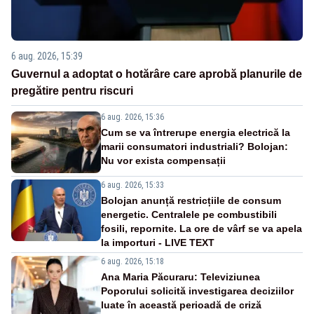
6 aug. 2026, 15:39
Guvernul a adoptat o hotărâre care aprobă planurile de
pregătire pentru riscuri
6 aug. 2026, 15:36
Cum se va întrerupe energia electrică la
marii consumatori industriali? Bolojan:
Nu vor exista compensații
6 aug. 2026, 15:33
Bolojan anunță restricțiile de consum
energetic. Centralele pe combustibili
fosili, repornite. La ore de vârf se va apela
la importuri - LIVE TEXT
6 aug. 2026, 15:18
Ana Maria Păcuraru: Televiziunea
Poporului solicită investigarea deciziilor
luate în această perioadă de criză