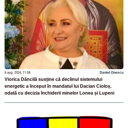
6 aug. 2026, 11:04
Daniel Onescu
Viorica Dăncilă susține că declinul sistemului
energetic a început în mandatul lui Dacian Cioloș,
odată cu decizia închiderii minelor Lonea și Lupeni