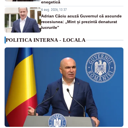
enegetică
6 aug. 2026, 13:37
Adrian Câciu acuză Guvernul că ascunde
recesiunea: „Mint și prezintă denaturat
lucrurile”
POLITICA INTERNA - LOCALA