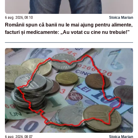
6 aug. 2026, 08:10
Stoica Marian
Românii spun că banii nu le mai ajung pentru alimente,
facturi și medicamente: „Au votat cu cine nu trebuie!”
6 aug. 2026, 08:07
Stoica Marian