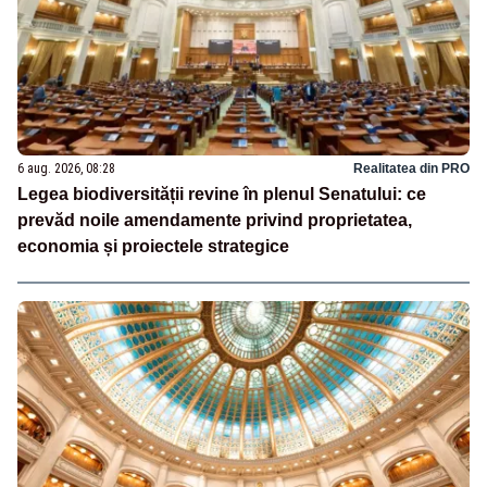
6 aug. 2026, 08:28
Realitatea din PRO
Legea biodiversității revine în plenul Senatului: ce
prevăd noile amendamente privind proprietatea,
economia și proiectele strategice