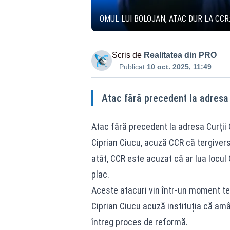
OMUL LUI BOLOJAN, ATAC DUR LA CCR
Scris de
Realitatea din PRO
Publicat:
10 oct. 2025, 11:49
Atac fără precedent la adresa 
Atac fără precedent la adresa Curții
Ciprian Ciucu, acuză CCR că tergivers
atât, CCR este acuzat că ar lua locul
plac.
Aceste atacuri vin într-un moment te
Ciprian Ciucu acuză instituția că amâ
întreg proces de reformă.