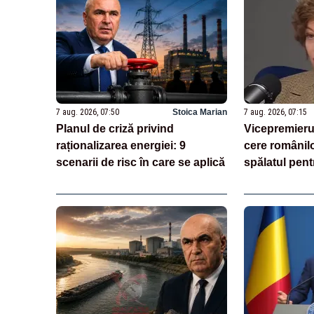
7 aug. 2026, 07:50
Stoica Marian
7 aug. 2026, 07:15
Planul de criză privind
Vicepremierul
raționalizarea energiei: 9
cere românil
scenarii de risc în care se aplică
spălatul pent
consumul de