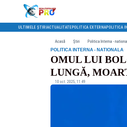
ULTIMELE ȘTIRI
ACTUALITATE
POLITICA EXTERNA
POLITICA I
Acasă
Știri
Politica Interna - nationa
·
POLITICA INTERNA - NATIONALA
OMUL LUI BOL
LUNGĂ, MOAR
10 oct. 2025, 11:49