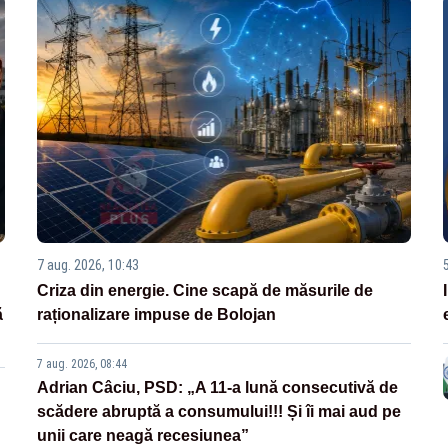
7 aug. 2026, 10:43
Criza din energie. Cine scapă de măsurile de
ă
raționalizare impuse de Bolojan
7 aug. 2026, 08:44
Adrian Câciu, PSD: „A 11-a lună consecutivă de
scădere abruptă a consumului!!! Și îi mai aud pe
unii care neagă recesiunea”