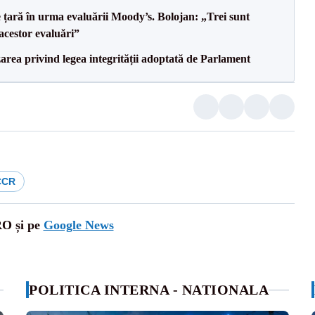
e țară în urma evaluării Moody’s. Bolojan: „Trei sunt
 acestor evaluări”
area privind legea integrității adoptată de Parlament
CCR
RO și pe
Google News
POLITICA INTERNA - NATIONALA