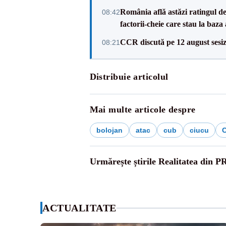
România află astăzi ratingul d
08:42
factorii-cheie care stau la baza
CCR discută pe 12 august sesiz
08:21
Distribuie articolul
Mai multe articole despre
bolojan
atac
cub
ciucu
Urmărește știrile Realitatea din P
ACTUALITATE