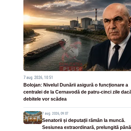
7 aug. 2026, 10:51
Bolojan: Nivelul Dunării asigură o funcționare a
centralei de la Cernavodă de patru-cinci zile dac
debitele vor scădea
7 aug. 2026, 09:07
Senatorii și deputații rămân la muncă.
Sesiunea extraordinară, prelungită până