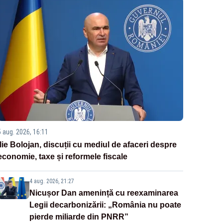
5 aug. 2026, 16:11
Ilie Bolojan, discuții cu mediul de afaceri despre
economie, taxe și reformele fiscale
4 aug. 2026, 21:27
Nicușor Dan amenință cu reexaminarea
Legii decarbonizării: „România nu poate
pierde miliarde din PNRR”