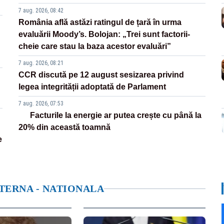
7 aug. 2026, 08:42
România află astăzi ratingul de țară în urma
evaluării Moody’s. Bolojan: „Trei sunt factorii-
cheie care stau la baza acestor evaluări”
7 aug. 2026, 08:21
CCR discută pe 12 august sesizarea privind
legea integrității adoptată de Parlament
7 aug. 2026, 07:53
Facturile la energie ar putea crește cu până la
20% din această toamnă
e
NTERNA - NATIONALA