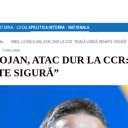
NTERNA - LOCALA
POLITICA INTERNA - NATIONALA
la
OMUL LUI BOLOJAN, ATAC DUR LA CCR: ”BOALĂ LUNGĂ, MOARTE SIGURĂ”
1 min citire
OJAN, ATAC DUR LA CCR
TE SIGURĂ”