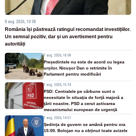
8 aug. 2026, 10:38
România își păstrează ratingul recomandat investițiilor.
Un semnal pozitiv, dar și un avertisment pentru
autorități
7 aug. 2026, 18:08
Președintele nu este de acord cu legea
urșilor. Nicușor Dan o retrimite în
Parlament pentru modificări
7 aug. 2026, 15:34
PSD: Centralele pe cărbune sunt o
necesitate în situaţia de forţă majoră a
ţării noastre. PSD a cerut activarea
mecanismului european de urgenţă
7 aug. 2026, 14:51
Ședința de guvern se amână pentru ora
15:00. Bolojan nu a obținut toate avizele