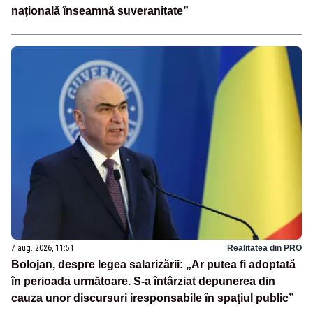
națională înseamnă suveranitate”
7 aug. 2026, 11:51
Realitatea din PRO
Bolojan, despre legea salarizării: „Ar putea fi adoptată
în perioada următoare. S-a întârziat depunerea din
cauza unor discursuri iresponsabile în spaţiul public”