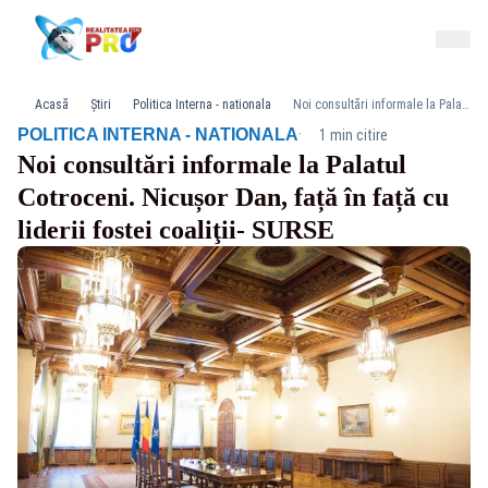
Acasă
Știri
Politica Interna - nationala
Noi consultări informale la Palatul Cotroceni. Nicușor Dan, față în față cu liderii fostei coaliţii- SURSE
·
POLITICA INTERNA - NATIONALA
1 min citire
Noi consultări informale la Palatul
Cotroceni. Nicușor Dan, față în față cu
liderii fostei coaliţii- SURSE