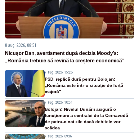
8 aug. 2026, 08:51
Nicușor Dan, avertisment după decizia Moody’s:
„România trebuie să revină la creștere economică”
7 aug. 2026, 15:26
PSD, replică dură pentru Bolojan:
„România este într-o situație de forță
majoră”
7 aug. 2026, 10:51
Bolojan: Nivelul Dunării asigură o
funcționare a centralei de la Cernavodă
de patru-cinci zile dacă debitele vor
scădea
7 aug. 2026, 09:07