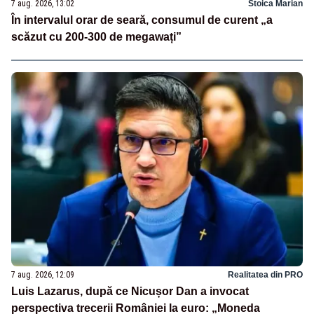
7 aug. 2026, 13:02
Stoica Marian
În intervalul orar de seară, consumul de curent „a
scăzut cu 200-300 de megawați”
7 aug. 2026, 12:09
Realitatea din PRO
Luis Lazarus, după ce Nicușor Dan a invocat
perspectiva trecerii României la euro: „Moneda