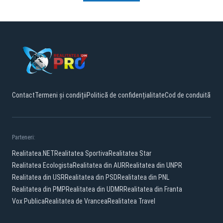
Contact
Termeni și condiții
Politică de confidențialitate
Cod de conduită
Parteneri:
Realitatea.NET
Realitatea Sportiva
Realitatea Star
Realitatea Ecologista
Realitatea din AUR
Realitatea din UNPR
Realitatea din USR
Realitatea din PSD
Realitatea din PNL
Realitatea din PMP
Realitatea din UDMR
Realitatea din Franta
Vox Publica
Realitatea de Vrancea
Realitatea Travel