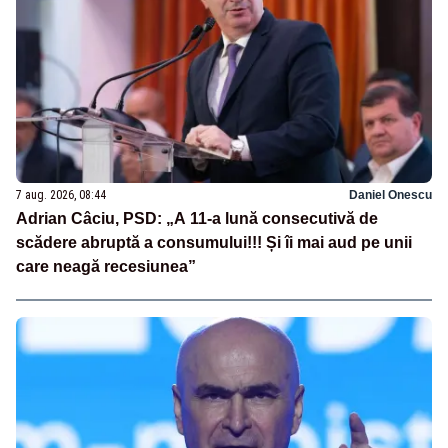
7 aug. 2026, 08:44
Daniel Onescu
Adrian Câciu, PSD: „A 11-a lună consecutivă de
scădere abruptă a consumului!!! Și îi mai aud pe unii
care neagă recesiunea”