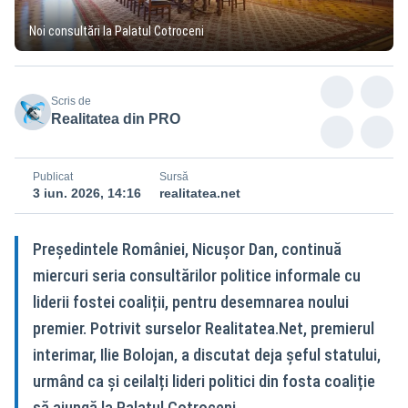
Noi consultări la Palatul Cotroceni
Scris de
Realitatea din PRO
Publicat
Sursă
3 iun. 2026, 14:16
realitatea.net
Președintele României, Nicușor Dan, continuă
miercuri seria consultărilor politice informale cu
liderii fostei coaliții, pentru desemnarea noului
premier. Potrivit surselor Realitatea.Net, premierul
interimar, Ilie Bolojan, a discutat deja șeful statului,
urmând ca și ceilalți lideri politici din fosta coaliție
să ajungă la Palatul Cotroceni.