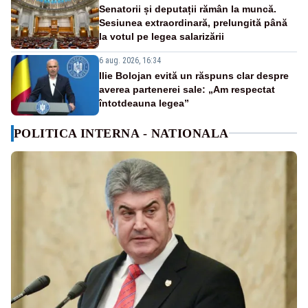
Senatorii și deputații rămân la muncă.
Sesiunea extraordinară, prelungită până
la votul pe legea salarizării
6 aug. 2026, 16:34
Ilie Bolojan evită un răspuns clar despre
averea partenerei sale: „Am respectat
întotdeauna legea”
POLITICA INTERNA - NATIONALA