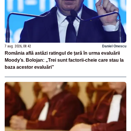
7 aug. 2026, 08:42
Daniel Onescu
România află astăzi ratingul de țară în urma evaluării
Moody’s. Bolojan: „Trei sunt factorii-cheie care stau la
baza acestor evaluări”