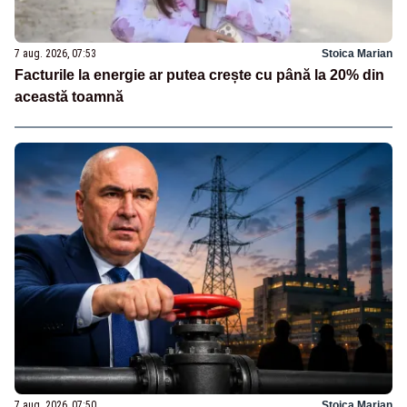
7 aug. 2026, 07:53
Stoica Marian
Facturile la energie ar putea crește cu până la 20% din
această toamnă
7 aug. 2026, 07:50
Stoica Marian