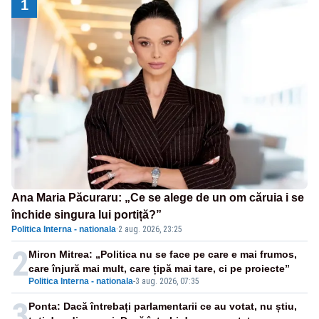
1
Ana Maria Păcuraru: „Ce se alege de un om căruia i se
închide singura lui portiță?”
Politica Interna - nationala
·
2 aug. 2026, 23:25
2
Miron Mitrea: „Politica nu se face pe care e mai frumos,
care înjură mai mult, care țipă mai tare, ci pe proiecte”
Politica Interna - nationala
-
3 aug. 2026, 07:35
3
Ponta: Dacă întrebați parlamentarii ce au votat, nu știu,