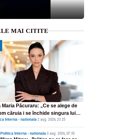
LE MAI CITITE
 Maria Păcuraru: „Ce se alege de
om căruia i se închide singura lui
ica Interna - nationala
·
2 aug. 2026, 23:25
tiță?”
Politica Interna - nationala
-
3 aug. 2026, 07:35