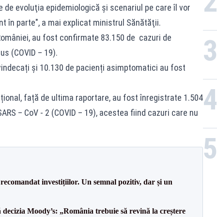
e de evoluţia epidemiologică şi scenariul pe care îl vor
t în parte", a mai explicat ministrul Sănătăţii.
 României, au fost confirmate 83.150 de cazuri de
us (COVID – 19).
vindecați și 10.130 de pacienți asimptomatici au fost
țional, față de ultima raportare, au fost înregistrate 1.504
ARS – CoV - 2 (COVID – 19), acestea fiind cazuri care nu
recomandat investițiilor. Un semnal pozitiv, dar și un
decizia Moody’s: „România trebuie să revină la creștere