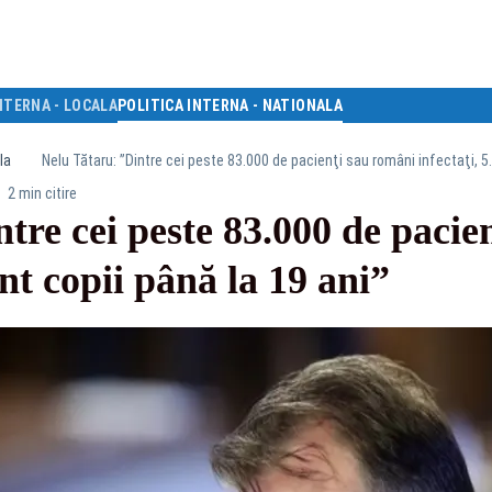
NTERNA - LOCALA
POLITICA INTERNA - NATIONALA
la
Nelu Tătaru: ”Dintre cei peste 83.000 de pacienţi sau români infectaţi, 5.
2 min citire
tre cei peste 83.000 de pacie
unt copii până la 19 ani”