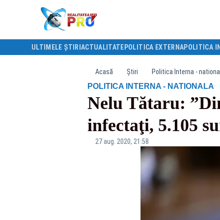
ULTIMELE ȘTIRI
ACTUALITATE
POLITICA EXTERNA
POLITICA I
Acasă
Știri
Politica Interna - nationa
·
POLITICA INTERNA - NATIONALA
Nelu Tătaru: ”Din
infectaţi, 5.105 s
27 aug. 2020, 21:58