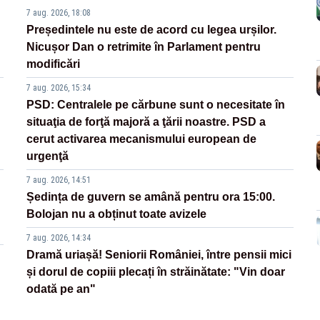
7 aug. 2026, 18:08
Președintele nu este de acord cu legea urșilor.
Nicușor Dan o retrimite în Parlament pentru
modificări
7 aug. 2026, 15:34
PSD: Centralele pe cărbune sunt o necesitate în
situaţia de forţă majoră a ţării noastre. PSD a
cerut activarea mecanismului european de
urgenţă
7 aug. 2026, 14:51
Ședința de guvern se amână pentru ora 15:00.
Bolojan nu a obținut toate avizele
7 aug. 2026, 14:34
Dramă uriașă! Seniorii României, între pensii mici
și dorul de copiii plecați în străinătate: "Vin doar
odată pe an"