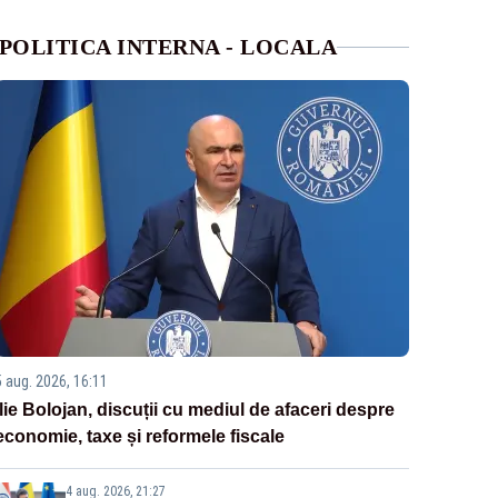
POLITICA INTERNA - LOCALA
5 aug. 2026, 16:11
Ilie Bolojan, discuții cu mediul de afaceri despre
economie, taxe și reformele fiscale
4 aug. 2026, 21:27