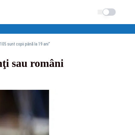
Schimba tema
105 sunt copii până la 19 ani”
nţi sau români