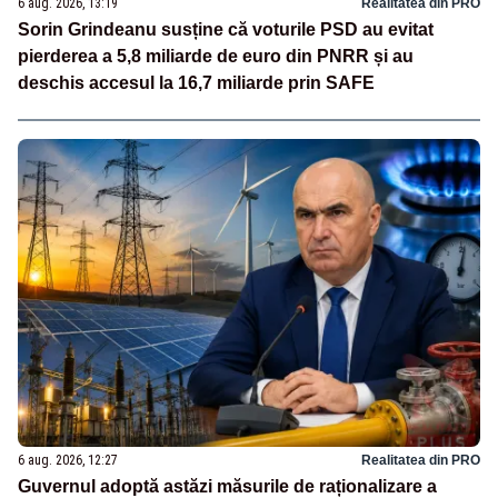
6 aug. 2026, 13:19
Realitatea din PRO
Sorin Grindeanu susține că voturile PSD au evitat
pierderea a 5,8 miliarde de euro din PNRR și au
deschis accesul la 16,7 miliarde prin SAFE
6 aug. 2026, 12:27
Realitatea din PRO
Guvernul adoptă astăzi măsurile de raționalizare a