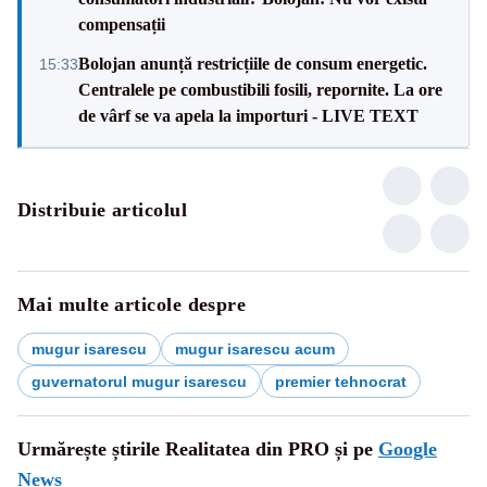
compensații
Bolojan anunță restricțiile de consum energetic.
15:33
Centralele pe combustibili fosili, repornite. La ore
de vârf se va apela la importuri - LIVE TEXT
Distribuie articolul
Mai multe articole despre
mugur isarescu
mugur isarescu acum
guvernatorul mugur isarescu
premier tehnocrat
Urmărește știrile Realitatea din PRO și pe
Google
News