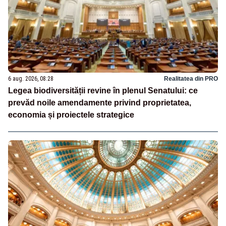
6 aug. 2026, 08:28
Realitatea din PRO
Legea biodiversității revine în plenul Senatului: ce
prevăd noile amendamente privind proprietatea,
economia și proiectele strategice