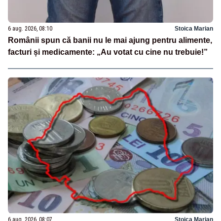
6 aug. 2026, 08:10
Stoica Marian
Românii spun că banii nu le mai ajung pentru alimente,
facturi și medicamente: „Au votat cu cine nu trebuie!”
6 aug. 2026, 08:07
Stoica Marian