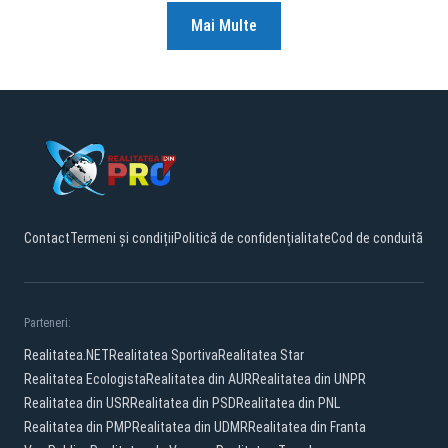
Mai Multe
Contact
Termeni și condiții
Politică de confidențialitate
Cod de conduită
Parteneri:
Realitatea.NET
Realitatea Sportiva
Realitatea Star
Realitatea Ecologista
Realitatea din AUR
Realitatea din UNPR
Realitatea din USR
Realitatea din PSD
Realitatea din PNL
Realitatea din PMP
Realitatea din UDMR
Realitatea din Franta