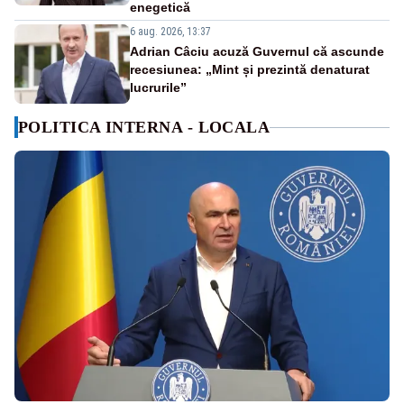
enegetică
6 aug. 2026, 13:37
Adrian Câciu acuză Guvernul că ascunde
recesiunea: „Mint și prezintă denaturat
lucrurile”
POLITICA INTERNA - LOCALA