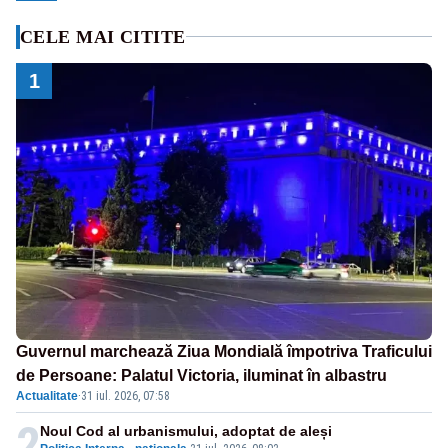
CELE MAI CITITE
1
Guvernul marchează Ziua Mondială împotriva Traficului
de Persoane: Palatul Victoria, iluminat în albastru
Actualitate
·
31 iul. 2026, 07:58
2
Noul Cod al urbanismului, adoptat de aleși