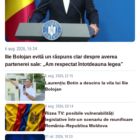
6 aug. 2026, 16:34
Ilie Bolojan evită un răspuns clar despre averea
partenerei sale: „Am respectat întotdeauna legea”
5 aug. 2026, 22:15
Laurențiu Botin a descins la vila lui Ilie
Bolojan
3 aug. 2026, 20:14
Rizea TV: posibile vulnerabilități
legislative într-un scenariu de reunificare
România–Republica Moldova
31 iul. 2026, 18:33