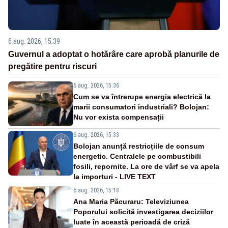
6 aug. 2026, 15:39
Guvernul a adoptat o hotărâre care aprobă planurile de
pregătire pentru riscuri
6 aug. 2026, 15:36
Cum se va întrerupe energia electrică la
marii consumatori industriali? Bolojan:
Nu vor exista compensații
6 aug. 2026, 15:33
Bolojan anunță restricțiile de consum
energetic. Centralele pe combustibili
fosili, repornite. La ore de vârf se va apela
la importuri - LIVE TEXT
6 aug. 2026, 15:18
Ana Maria Păcuraru: Televiziunea
Poporului solicită investigarea deciziilor
luate în această perioadă de criză