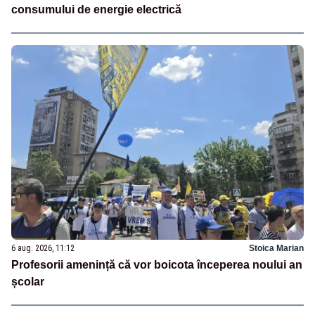
consumului de energie electrică
6 aug. 2026, 11:12
Stoica Marian
Profesorii amenință că vor boicota începerea noului an
școlar