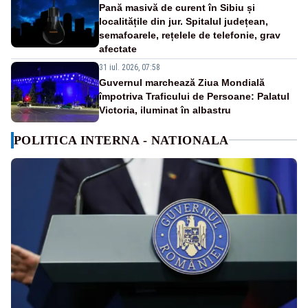
Pană masivă de curent în Sibiu și
localitățile din jur. Spitalul județean,
semafoarele, rețelele de telefonie, grav
afectate
31 iul. 2026, 07:58
Guvernul marchează Ziua Mondială
împotriva Traficului de Persoane: Palatul
Victoria, iluminat în albastru
POLITICA INTERNA - NATIONALA