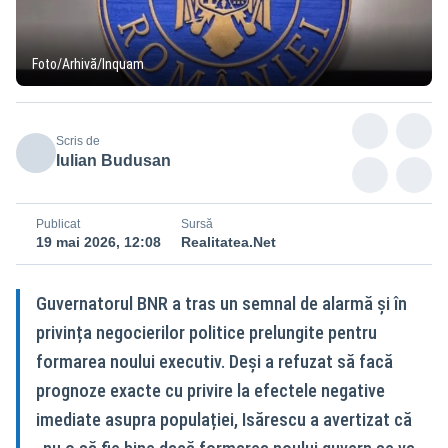
Foto/Arhivă/Inquam
Scris de
Iulian Budusan
Publicat
Sursă
19 mai 2026, 12:08
Realitatea.Net
Guvernatorul BNR a tras un semnal de alarmă și în
privința negocierilor politice prelungite pentru
formarea noului executiv. Deși a refuzat să facă
prognoze exacte cu privire la efectele negative
imediate asupra populației, Isărescu a avertizat că