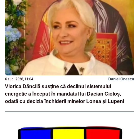
6 aug. 2026, 11:04
Daniel Onescu
Viorica Dăncilă susține că declinul sistemului
energetic a început în mandatul lui Dacian Cioloș,
odată cu decizia închiderii minelor Lonea și Lupeni