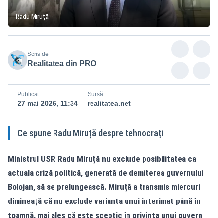
Radu Miruță
Scris de
Realitatea din PRO
Publicat
Sursă
27 mai 2026, 11:34
realitatea.net
Ce spune Radu Miruță despre tehnocrați
Ministrul USR Radu Miruță nu exclude posibilitatea ca
actuala criză politică, generată de demiterea guvernului
Bolojan, să se prelungească. Miruță a transmis miercuri
dimineață că nu exclude varianta unui interimat până în
toamnă, mai ales că este sceptic în privința unui guvern