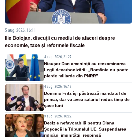
5 aug. 2026, 16:11
Ilie Bolojan, discuții cu mediul de afaceri despre
economie, taxe și reformele fiscale
4 aug. 2026, 21:27
Nicușor Dan amenință cu reexaminarea
Legii decarbonizării: „România nu poate
pierde miliarde din PNRR”
4 aug. 2026, 16:19
Dominic Fritz își păstrează mandatul de
primar, dar va avea salariul redus timp de
șase luni
3 aug. 2026, 16:22
Decizie nefavorabilă pentru Diana
Șoșoacă la Tribunalul UE. Suspendarea
ridicării imunității, respinsă