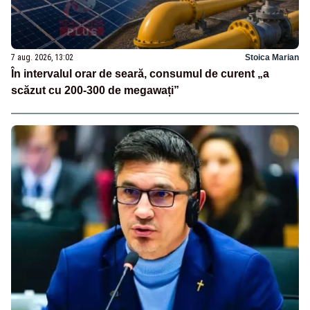
7 aug. 2026, 13:02
Stoica Marian
În intervalul orar de seară, consumul de curent „a
scăzut cu 200-300 de megawați”