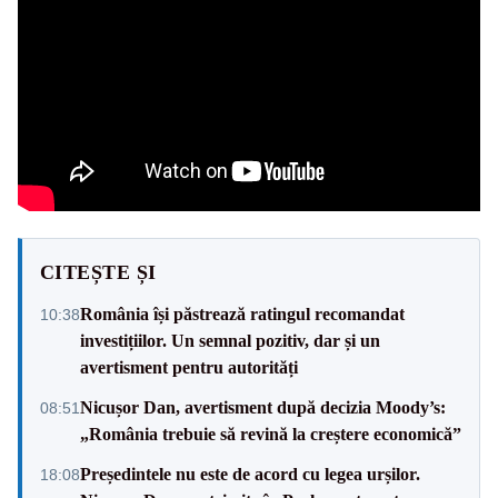
CITEȘTE ȘI
România își păstrează ratingul recomandat
10:38
investițiilor. Un semnal pozitiv, dar și un
avertisment pentru autorități
Nicușor Dan, avertisment după decizia Moody’s:
08:51
„România trebuie să revină la creștere economică”
Președintele nu este de acord cu legea urșilor.
18:08