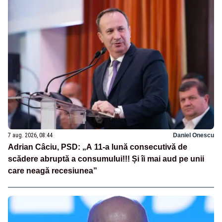
7 aug. 2026, 08:44
Daniel Onescu
Adrian Câciu, PSD: „A 11-a lună consecutivă de
scădere abruptă a consumului!!! Și îi mai aud pe unii
care neagă recesiunea”