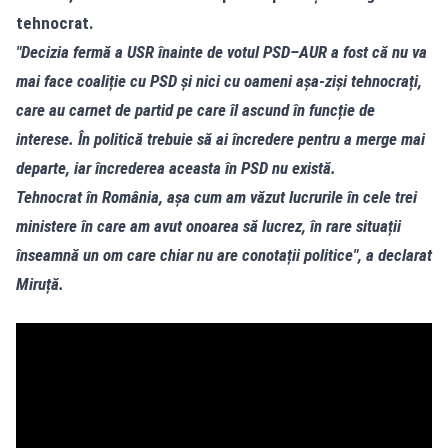
tehnocrat.
"Decizia fermă a USR înainte de votul PSD–AUR a fost că nu va
mai face coaliție cu PSD și nici cu oameni așa-ziși tehnocrați,
care au carnet de partid pe care îl ascund în funcție de
interese. În politică trebuie să ai încredere pentru a merge mai
departe, iar încrederea aceasta în PSD nu există.
Tehnocrat în România, așa cum am văzut lucrurile în cele trei
ministere în care am avut onoarea să lucrez, în rare situații
înseamnă un om care chiar nu are conotații politice", a declarat
Miruță.