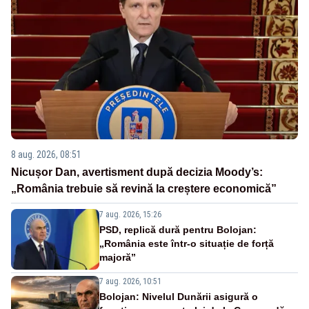
8 aug. 2026, 08:51
Nicușor Dan, avertisment după decizia Moody’s:
„România trebuie să revină la creștere economică”
7 aug. 2026, 15:26
PSD, replică dură pentru Bolojan:
„România este într-o situație de forță
majoră”
7 aug. 2026, 10:51
Bolojan: Nivelul Dunării asigură o