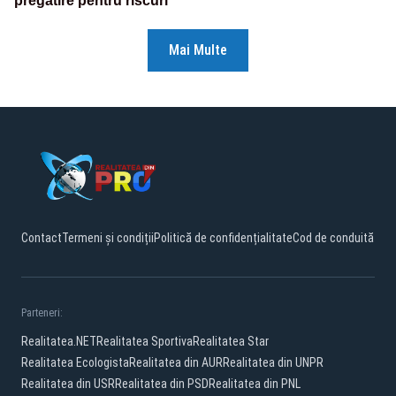
pregătire pentru riscuri
Mai Multe
Contact
Termeni și condiții
Politică de confidențialitate
Cod de conduită
Parteneri:
Realitatea.NET
Realitatea Sportiva
Realitatea Star
Realitatea Ecologista
Realitatea din AUR
Realitatea din UNPR
Realitatea din USR
Realitatea din PSD
Realitatea din PNL