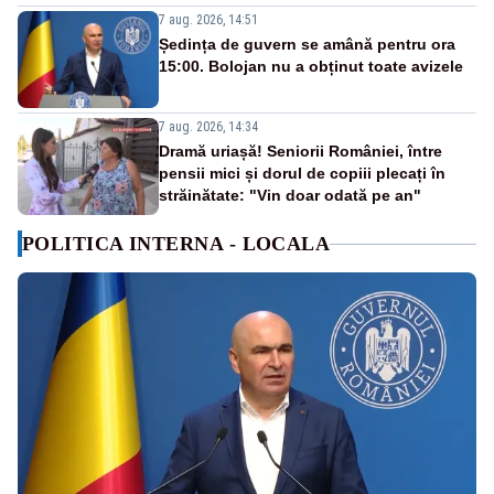
7 aug. 2026, 14:51
Ședința de guvern se amână pentru ora
15:00. Bolojan nu a obținut toate avizele
7 aug. 2026, 14:34
Dramă uriașă! Seniorii României, între
pensii mici și dorul de copiii plecați în
străinătate: "Vin doar odată pe an"
POLITICA INTERNA - LOCALA