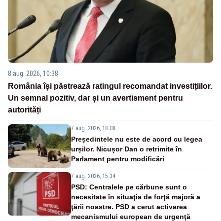
8 aug. 2026, 10:38
România își păstrează ratingul recomandat investițiilor.
Un semnal pozitiv, dar și un avertisment pentru
autorități
7 aug. 2026, 18:08
Președintele nu este de acord cu legea
urșilor. Nicușor Dan o retrimite în
Parlament pentru modificări
7 aug. 2026, 15:34
PSD: Centralele pe cărbune sunt o
necesitate în situaţia de forţă majoră a
ţării noastre. PSD a cerut activarea
mecanismului european de urgenţă