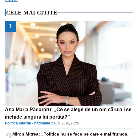
CELE MAI CITITE
1
Ana Maria Păcuraru: „Ce se alege de un om căruia i se
închide singura lui portiță?”
Politica Interna - nationala
·
2 aug. 2026, 23:25
Miron Mitrea: „Politica nu se face pe care e mai frumos,