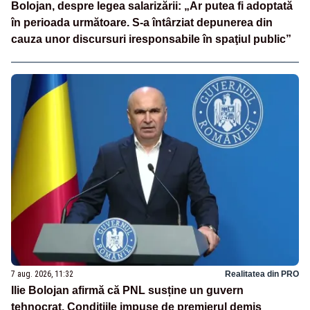
Bolojan, despre legea salarizării: „Ar putea fi adoptată
în perioada următoare. S-a întârziat depunerea din
cauza unor discursuri iresponsabile în spaţiul public”
7 aug. 2026, 11:32
Realitatea din PRO
Ilie Bolojan afirmă că PNL susține un guvern
tehnocrat. Condițiile impuse de premierul demis