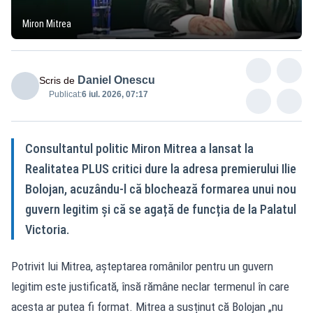
Miron Mitrea
Daniel Onescu
Scris de
Publicat:
6 iul. 2026, 07:17
Consultantul politic Miron Mitrea a lansat la
Realitatea PLUS critici dure la adresa premierului Ilie
Bolojan, acuzându-l că blochează formarea unui nou
guvern legitim și că se agață de funcția de la Palatul
Victoria.
Potrivit lui Mitrea, așteptarea românilor pentru un guvern
legitim este justificată, însă rămâne neclar termenul în care
acesta ar putea fi format. Mitrea a susținut că Bolojan „nu