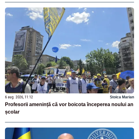
6 aug. 2026, 11:12
Stoica Marian
Profesorii amenință că vor boicota începerea noului an
școlar