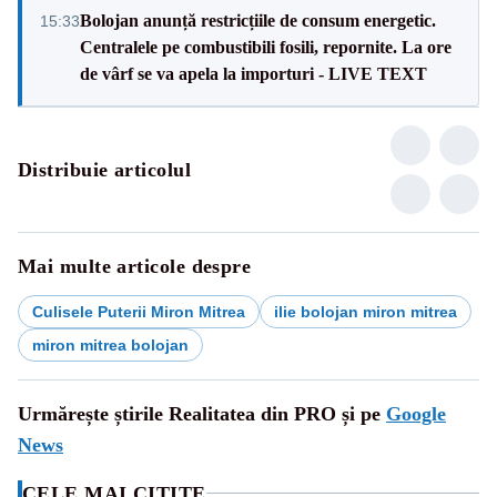
Bolojan anunță restricțiile de consum energetic.
15:33
Centralele pe combustibili fosili, repornite. La ore
de vârf se va apela la importuri - LIVE TEXT
Distribuie articolul
Mai multe articole despre
Culisele Puterii Miron Mitrea
ilie bolojan miron mitrea
miron mitrea bolojan
Urmărește știrile Realitatea din PRO și pe
Google
News
CELE MAI CITITE