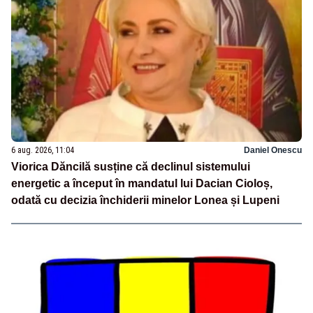
6 aug. 2026, 11:04
Daniel Onescu
Viorica Dăncilă susține că declinul sistemului
energetic a început în mandatul lui Dacian Cioloș,
odată cu decizia închiderii minelor Lonea și Lupeni