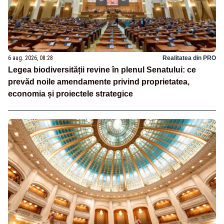
6 aug. 2026, 08:28
Realitatea din PRO
Legea biodiversității revine în plenul Senatului: ce
prevăd noile amendamente privind proprietatea,
economia și proiectele strategice