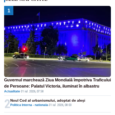
1
Guvernul marchează Ziua Mondială împotriva Traficului
de Persoane: Palatul Victoria, iluminat în albastru
Actualitate
·
31 iul. 2026, 07:58
2
Noul Cod al urbanismului, adoptat de aleși
Politica Interna - nationala
-
31 iul. 2026, 08:03