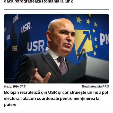
dacă retrogradează România la junk
6 aug. 2026, 07:11
Realitatea din PRO
Bolojan recrutează din USR și construiește un nou pol
electoral: atacuri coordonate pentru menținerea la
putere