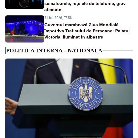
semafoarele, rețelele de telefonie, grav
afectate
31 iul. 2026, 07:58
Guvernul marchează Ziua Mondială
împotriva Traficului de Persoane: Palatul
Victoria, iluminat în albastru
POLITICA INTERNA - NATIONALA