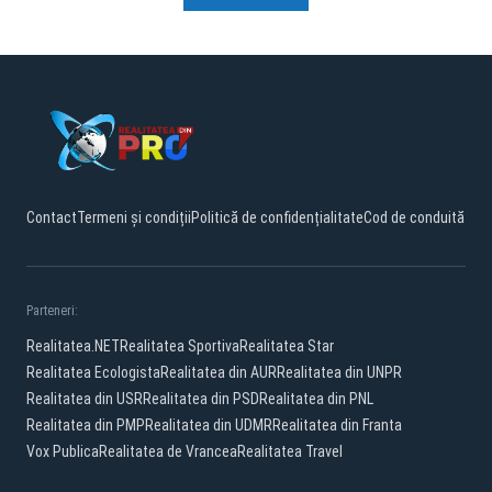
Contact
Termeni și condiții
Politică de confidențialitate
Cod de conduită
Parteneri:
Realitatea.NET
Realitatea Sportiva
Realitatea Star
Realitatea Ecologista
Realitatea din AUR
Realitatea din UNPR
Realitatea din USR
Realitatea din PSD
Realitatea din PNL
Realitatea din PMP
Realitatea din UDMR
Realitatea din Franta
Vox Publica
Realitatea de Vrancea
Realitatea Travel