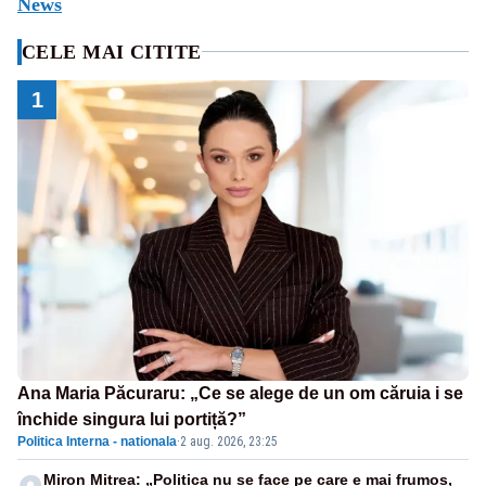
News
CELE MAI CITITE
1
Ana Maria Păcuraru: „Ce se alege de un om căruia i se
închide singura lui portiță?”
Politica Interna - nationala
·
2 aug. 2026, 23:25
Miron Mitrea: „Politica nu se face pe care e mai frumos,