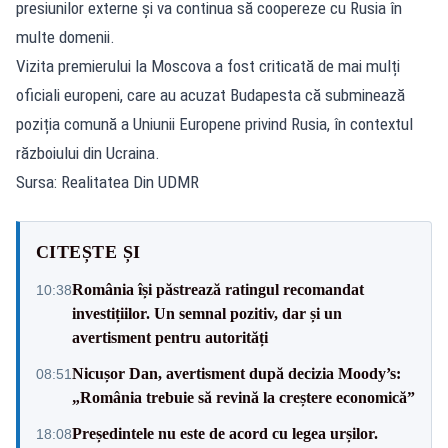
presiunilor externe şi va continua să coopereze cu Rusia în
multe domenii.
Vizita premierului la Moscova a fost criticată de mai mulți
oficiali europeni, care au acuzat Budapesta că subminează
poziția comună a Uniunii Europene privind Rusia, în contextul
războiului din Ucraina.
Sursa: Realitatea Din UDMR
CITEȘTE ȘI
România își păstrează ratingul recomandat
10:38
investițiilor. Un semnal pozitiv, dar și un
avertisment pentru autorități
Nicușor Dan, avertisment după decizia Moody’s:
08:51
„România trebuie să revină la creștere economică”
Președintele nu este de acord cu legea urșilor.
18:08