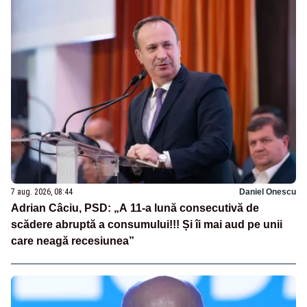
7 aug. 2026, 08:44
Daniel Onescu
Adrian Câciu, PSD: „A 11-a lună consecutivă de
scădere abruptă a consumului!!! Și îi mai aud pe unii
care neagă recesiunea”