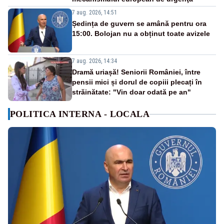
7 aug. 2026, 14:51
Ședința de guvern se amână pentru ora
15:00. Bolojan nu a obținut toate avizele
7 aug. 2026, 14:34
Dramă uriașă! Seniorii României, între
pensii mici și dorul de copiii plecați în
străinătate: "Vin doar odată pe an"
POLITICA INTERNA - LOCALA