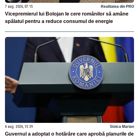
7 aug. 2026, 07:15
Realitatea din PRO
Vicepremierul lui Bolojan le cere românilor să amâne
spălatul pentru a reduce consumul de energie
6 aug. 2026, 15:39
Stoica Marian
Guvernul a adoptat o hotărâre care aprobă planurile de