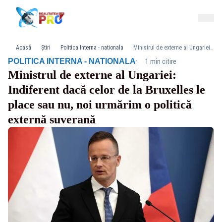
Acasă
Știri
Politica Interna - nationala
Ministrul de externe al Ungariei: Indiferent dacă celor de la Bruxelles le place sau nu, noi urmărim o politică externă suverană
·
POLITICA INTERNA - NATIONALA
1 min citire
Ministrul de externe al Ungariei:
Indiferent dacă celor de la Bruxelles le
place sau nu, noi urmărim o politică
externă suverană