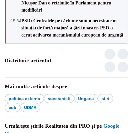
Nicușor Dan o retrimite în Parlament pentru
modificări
PSD: Centralele pe cărbune sunt o necesitate în
15:34
situaţia de forţă majoră a ţării noastre. PSD a
cerut activarea mecanismului european de urgenţă
Distribuie articolul
Mai multe articole despre
politica externa
suveranisti
Ungaria
stiri
cub
UDMR
Urmărește știrile Realitatea din PRO și pe
Google