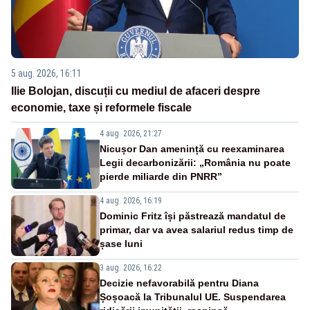
5 aug. 2026, 16:11
Ilie Bolojan, discuții cu mediul de afaceri despre
economie, taxe și reformele fiscale
4 aug. 2026, 21:27
Nicușor Dan amenință cu reexaminarea
Legii decarbonizării: „România nu poate
pierde miliarde din PNRR”
4 aug. 2026, 16:19
Dominic Fritz își păstrează mandatul de
primar, dar va avea salariul redus timp de
șase luni
3 aug. 2026, 16:22
Decizie nefavorabilă pentru Diana
Șoșoacă la Tribunalul UE. Suspendarea