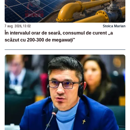
7 aug. 2026, 13:02
Stoica Marian
În intervalul orar de seară, consumul de curent „a
scăzut cu 200-300 de megawați”