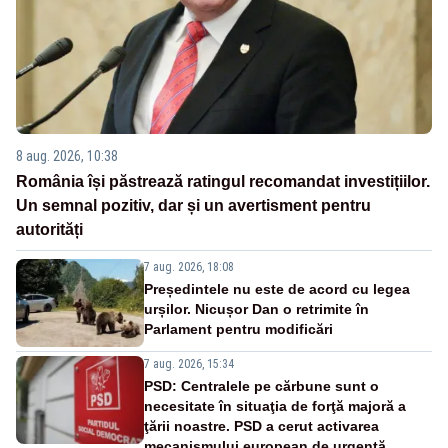
8 aug. 2026, 10:38
România își păstrează ratingul recomandat investițiilor.
Un semnal pozitiv, dar și un avertisment pentru
autorități
7 aug. 2026, 18:08
Președintele nu este de acord cu legea
urșilor. Nicușor Dan o retrimite în
Parlament pentru modificări
7 aug. 2026, 15:34
PSD: Centralele pe cărbune sunt o
necesitate în situaţia de forţă majoră a
ţării noastre. PSD a cerut activarea
mecanismului european de urgenţă