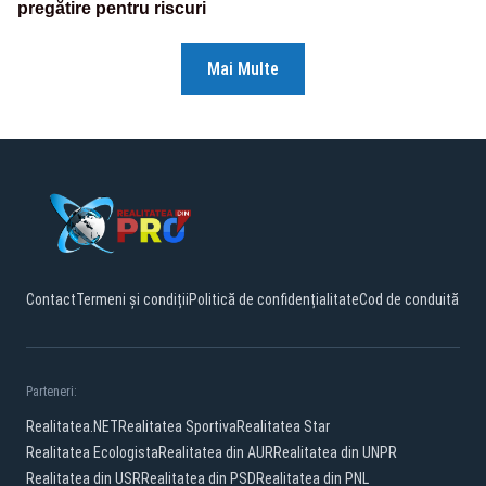
pregătire pentru riscuri
Mai Multe
Contact
Termeni și condiții
Politică de confidențialitate
Cod de conduită
Parteneri:
Realitatea.NET
Realitatea Sportiva
Realitatea Star
Realitatea Ecologista
Realitatea din AUR
Realitatea din UNPR
Realitatea din USR
Realitatea din PSD
Realitatea din PNL