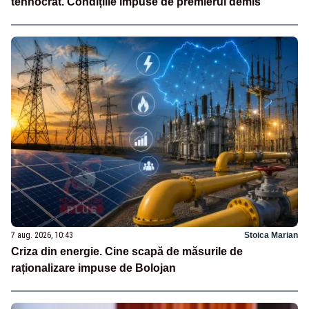
tehnocrat. Condițiile impuse de premierul demis
7 aug. 2026, 10:43
Stoica Marian
Criza din energie. Cine scapă de măsurile de
raționalizare impuse de Bolojan