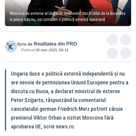
Ministrul de externe al Ungariei: Indiferent dacă celor de la Bruxelles
le place sau nu, noi urmărim o politică externă suverană
Realitatea din PRO
Scris de
Publicat:
30 nov. 2025, 08:12
Ungaria duce o politică externă independentă şi nu
are nevoie de permisiunea Uniunii Europene pentru a
discuta cu Rusia, a declarat ministrul de externe
Peter Szijjarto, răspunzând la comentariul
cancelarului german Friedrich Merz potrivit căruia
premierul Viktor Orban a vizitat Moscova fără
aprobarea UE, scrie news.ro.