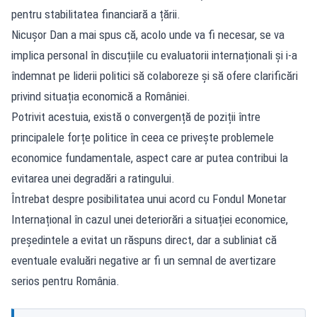
pentru stabilitatea financiară a țării.
Nicuşor Dan a mai spus că, acolo unde va fi necesar, se va
implica personal în discuțiile cu evaluatorii internaționali și i-a
îndemnat pe liderii politici să colaboreze și să ofere clarificări
privind situația economică a României.
Potrivit acestuia, există o convergență de poziții între
principalele forțe politice în ceea ce privește problemele
economice fundamentale, aspect care ar putea contribui la
evitarea unei degradări a ratingului.
Întrebat despre posibilitatea unui acord cu Fondul Monetar
Internațional în cazul unei deteriorări a situației economice,
președintele a evitat un răspuns direct, dar a subliniat că
eventuale evaluări negative ar fi un semnal de avertizare
serios pentru România.