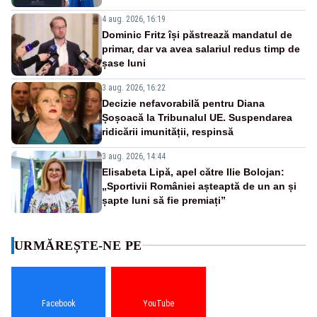
4 aug. 2026, 16:19
Dominic Fritz își păstrează mandatul de
primar, dar va avea salariul redus timp de
șase luni
3 aug. 2026, 16:22
Decizie nefavorabilă pentru Diana
Șoșoacă la Tribunalul UE. Suspendarea
ridicării imunității, respinsă
3 aug. 2026, 14:44
Elisabeta Lipă, apel către Ilie Bolojan:
„Sportivii României așteaptă de un an și
șapte luni să fie premiați”
URMĂREȘTE-NE PE
Facebook
YouTube