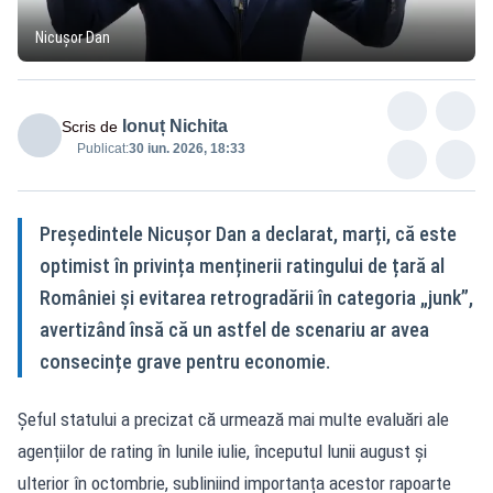
Nicușor Dan
Ionuț Nichita
Scris de
Publicat:
30 iun. 2026, 18:33
Președintele Nicuşor Dan a declarat, marți, că este
optimist în privința menținerii ratingului de țară al
României și evitarea retrogradării în categoria „junk”,
avertizând însă că un astfel de scenariu ar avea
consecințe grave pentru economie.
Șeful statului a precizat că urmează mai multe evaluări ale
agențiilor de rating în lunile iulie, începutul lunii august și
ulterior în octombrie, subliniind importanța acestor rapoarte