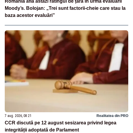
România află astăzi ratingul de țară în urma evaluării
Moody’s. Bolojan: „Trei sunt factorii-cheie care stau la
baza acestor evaluări”
7 aug. 2026, 08:21
Realitatea din PRO
CCR discută pe 12 august sesizarea privind legea
integrității adoptată de Parlament