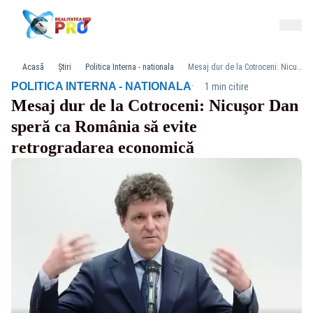
Acasă
Știri
Politica Interna - nationala
Mesaj dur de la Cotroceni: Nicuşor Dan speră ca România să evite retrogradarea economică
·
POLITICA INTERNA - NATIONALA
1 min citire
Mesaj dur de la Cotroceni: Nicuşor Dan
speră ca România să evite
retrogradarea economică