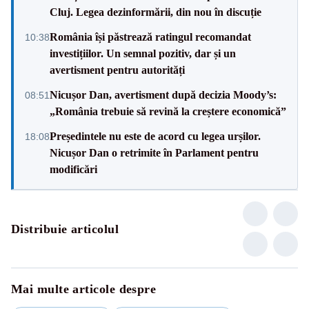
Cluj. Legea dezinformării, din nou în discuție
România își păstrează ratingul recomandat
10:38
investițiilor. Un semnal pozitiv, dar și un
avertisment pentru autorități
Nicușor Dan, avertisment după decizia Moody’s:
08:51
„România trebuie să revină la creștere economică”
Președintele nu este de acord cu legea urșilor.
18:08
Nicușor Dan o retrimite în Parlament pentru
modificări
Distribuie articolul
Mai multe articole despre