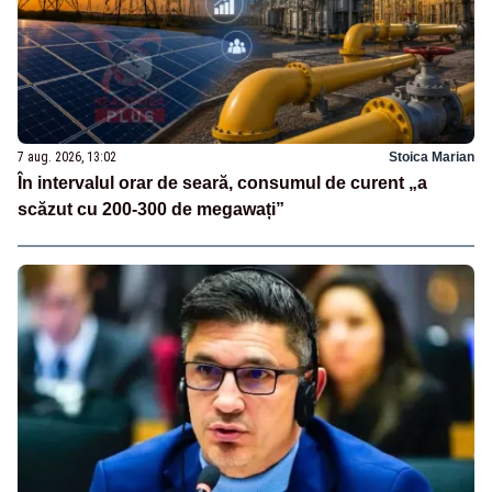
7 aug. 2026, 13:02
Stoica Marian
În intervalul orar de seară, consumul de curent „a
scăzut cu 200-300 de megawați”