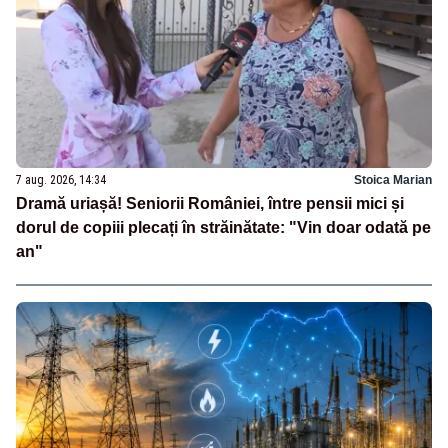
7 aug. 2026, 14:34
Stoica Marian
Dramă uriașă! Seniorii României, între pensii mici și
dorul de copiii plecați în străinătate: "Vin doar odată pe
an"