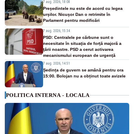
7 aug. 2026, 18:08
Președintele nu este de acord cu legea
urșilor. Nicușor Dan o retrimite în
Parlament pentru modificări
7 aug. 2026, 15:34
PSD: Centralele pe cărbune sunt o
necesitate în situaţia de forţă majoră a
ţării noastre. PSD a cerut activarea
mecanismului european de urgenţă
7 aug. 2026, 14:51
Ședința de guvern se amână pentru ora
15:00. Bolojan nu a obținut toate avizele
POLITICA INTERNA - LOCALA