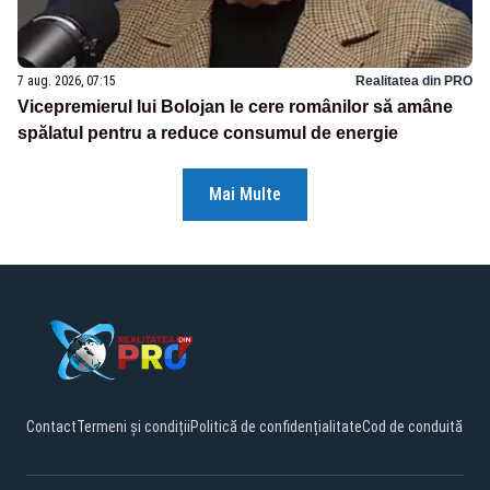
7 aug. 2026, 07:15
Realitatea din PRO
Vicepremierul lui Bolojan le cere românilor să amâne
spălatul pentru a reduce consumul de energie
Mai Multe
Contact
Termeni și condiții
Politică de confidențialitate
Cod de conduită