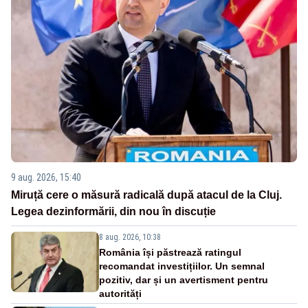
9 aug. 2026, 15:40
Miruță cere o măsură radicală după atacul de la Cluj.
Legea dezinformării, din nou în discuție
8 aug. 2026, 10:38
România își păstrează ratingul
recomandat investițiilor. Un semnal
pozitiv, dar și un avertisment pentru
autorități