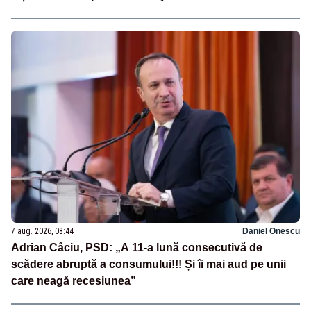
7 aug. 2026, 08:44
Daniel Onescu
Adrian Câciu, PSD: „A 11-a lună consecutivă de
scădere abruptă a consumului!!! Și îi mai aud pe unii
care neagă recesiunea”