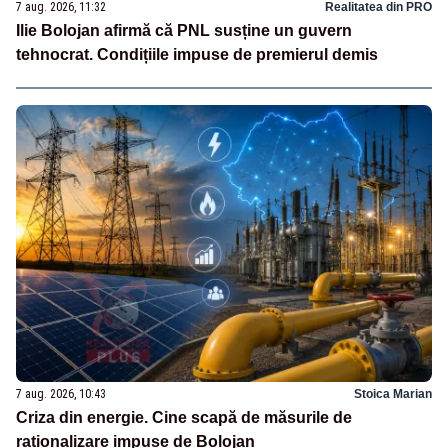
7 aug. 2026, 11:32
Realitatea din PRO
Ilie Bolojan afirmă că PNL susține un guvern
tehnocrat. Condițiile impuse de premierul demis
7 aug. 2026, 10:43
Stoica Marian
Criza din energie. Cine scapă de măsurile de
raționalizare impuse de Bolojan