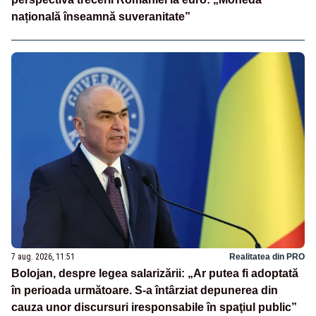
națională înseamnă suveranitate”
7 aug. 2026, 11:51
Realitatea din PRO
Bolojan, despre legea salarizării: „Ar putea fi adoptată
în perioada următoare. S-a întârziat depunerea din
cauza unor discursuri iresponsabile în spaţiul public”