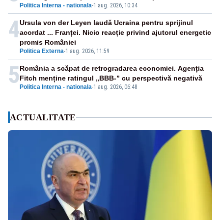
Politica Interna - nationala
-
1 aug. 2026, 10:34
4
Ursula von der Leyen laudă Ucraina pentru sprijinul
acordat ... Franței. Nicio reacție privind ajutorul energetic
promis României
Politica Externa
-
1 aug. 2026, 11:59
5
România a scăpat de retrogradarea economiei. Agenția
Fitch menține ratingul „BBB-” cu perspectivă negativă
Politica Interna - nationala
-
1 aug. 2026, 06:48
ACTUALITATE