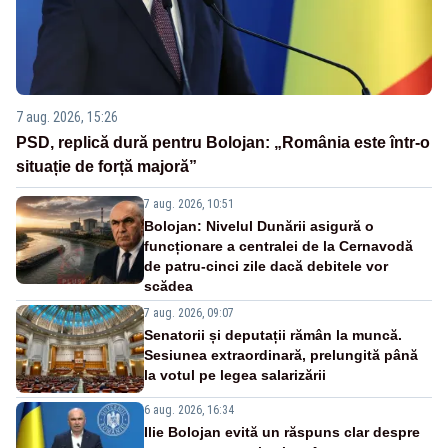
7 aug. 2026, 15:26
PSD, replică dură pentru Bolojan: „România este într-o
situație de forță majoră”
7 aug. 2026, 10:51
Bolojan: Nivelul Dunării asigură o
funcționare a centralei de la Cernavodă
de patru-cinci zile dacă debitele vor
scădea
7 aug. 2026, 09:07
Senatorii și deputații rămân la muncă.
Sesiunea extraordinară, prelungită până
la votul pe legea salarizării
6 aug. 2026, 16:34
Ilie Bolojan evită un răspuns clar despre