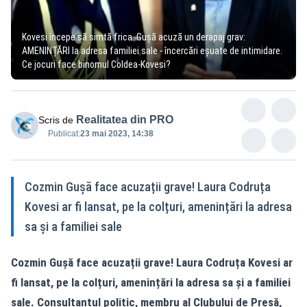
Kovesi începe să simtă frica. Gușă acuză un derapaj grav:
AMENINȚĂRI la adresa familiei sale - încercări eșuate de intimidare.
Ce jocuri face binomul Coldea-Kovesi?
Realitatea din PRO
Scris de
Publicat:
23 mai 2023, 14:38
Cozmin Gușă face acuzații grave! Laura Codruța
Kovesi ar fi lansat, pe la colțuri, amenințări la adresa
sa și a familiei sale
Cozmin Gușă face acuzații grave! Laura Codruța Kovesi ar
fi lansat, pe la colțuri, amenințări la adresa sa și a familiei
sale. Consultantul politic, membru al Clubului de Presă,