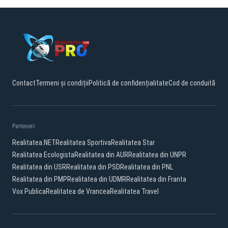
Contact
Termeni și condiții
Politică de confidențialitate
Cod de conduită
Parteneri:
Realitatea.NET
Realitatea Sportiva
Realitatea Star
Realitatea Ecologista
Realitatea din AUR
Realitatea din UNPR
Realitatea din USR
Realitatea din PSD
Realitatea din PNL
Realitatea din PMP
Realitatea din UDMR
Realitatea din Franta
Vox Publica
Realitatea de Vrancea
Realitatea Travel