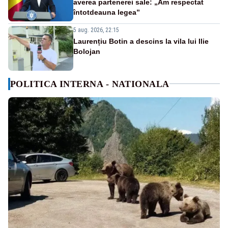
averea partenerei sale: „Am respectat
întotdeauna legea”
5 aug. 2026, 22:15
Laurențiu Botin a descins la vila lui Ilie
Bolojan
POLITICA INTERNA - NATIONALA