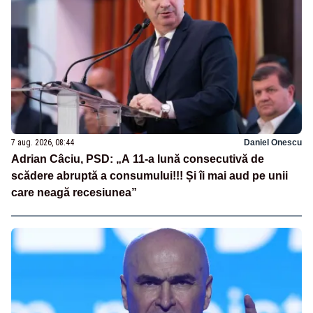
7 aug. 2026, 08:44
Daniel Onescu
Adrian Câciu, PSD: „A 11-a lună consecutivă de
scădere abruptă a consumului!!! Și îi mai aud pe unii
care neagă recesiunea”