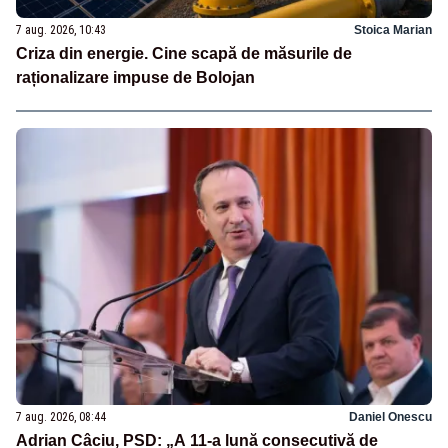
7 aug. 2026, 10:43
Stoica Marian
Criza din energie. Cine scapă de măsurile de
raționalizare impuse de Bolojan
7 aug. 2026, 08:44
Daniel Onescu
Adrian Câciu, PSD: „A 11-a lună consecutivă de