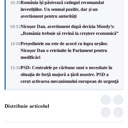
România își păstrează ratingul recomandat
10:38
investițiilor. Un semnal pozitiv, dar și un
avertisment pentru autorități
Nicușor Dan, avertisment după decizia Moody’s:
08:51
„România trebuie să revină la creștere economică”
Președintele nu este de acord cu legea urșilor.
18:08
Nicușor Dan o retrimite în Parlament pentru
modificări
PSD: Centralele pe cărbune sunt o necesitate în
15:34
situaţia de forţă majoră a ţării noastre. PSD a
cerut activarea mecanismului european de urgenţă
Distribuie articolul