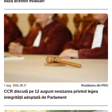
baza acestor evaluări”
7 aug. 2026, 08:21
Realitatea din PRO
CCR discută pe 12 august sesizarea privind legea
integrității adoptată de Parlament