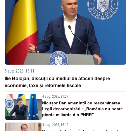
5 aug. 2026, 16:11
Ilie Bolojan, discuții cu mediul de afaceri despre
economie, taxe și reformele fiscale
4 aug. 2026, 21:27
Nicușor Dan amenință cu reexaminarea
Legii decarbonizării: „România nu poate
pierde miliarde din PNRR”
4 aug. 2026, 16:19