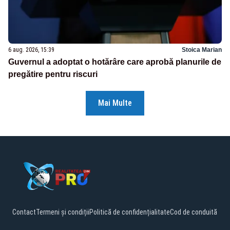
6 aug. 2026, 15:39
Stoica Marian
Guvernul a adoptat o hotărâre care aprobă planurile de
pregătire pentru riscuri
Mai Multe
Contact
Termeni și condiții
Politică de confidențialitate
Cod de conduită