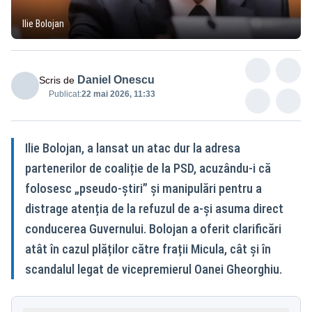
Ilie Bolojan
Daniel Onescu
Scris de
Publicat:
22 mai 2026, 11:33
Ilie Bolojan, a lansat un atac dur la adresa
partenerilor de coaliție de la PSD, acuzându-i că
folosesc „pseudo-știri” și manipulări pentru a
distrage atenția de la refuzul de a-și asuma direct
conducerea Guvernului. Bolojan a oferit clarificări
atât în cazul plăților către frații Micula, cât și în
scandalul legat de vicepremierul Oanei Gheorghiu.