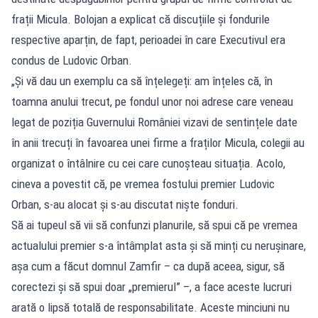
frații Micula. Bolojan a explicat că discuțiile și fondurile
respective aparțin, de fapt, perioadei în care Executivul era
condus de Ludovic Orban.
„Și vă dau un exemplu ca să înțelegeți: am înțeles că, în
toamna anului trecut, pe fondul unor noi adrese care veneau
legat de poziția Guvernului României vizavi de sentințele date
în anii trecuți în favoarea unei firme a fraților Micula, colegii au
organizat o întâlnire cu cei care cunoșteau situația. Acolo,
cineva a povestit că, pe vremea fostului premier Ludovic
Orban, s-au alocat și s-au discutat niște fonduri.
Să ai tupeul să vii să confunzi planurile, să spui că pe vremea
actualului premier s-a întâmplat asta și să minți cu nerușinare,
așa cum a făcut domnul Zamfir – ca după aceea, sigur, să
corectezi și să spui doar „premierul” –, a face aceste lucruri
arată o lipsă totală de responsabilitate. Aceste minciuni nu