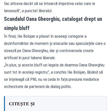
fac altceva decât să se întoarcă împotriva celor care le
lansează”, a punctat liberalul.
Scandalul Oana Gheorghiu, catalogat drept un
simplu bluff
În final, Ilie Bolojan a plasat în aceeași categorie a
dezinformărilor de moment și atacurile sau speculațiile care o
vizează pe Oana Gheorghiu, dar și controversele create
artificial în jurul taberei liberale.
„În plus, și aceste bluff-uri legate de doamna Oana Gheorghiu
sunt tot în același registru”, a conchis Ilie Bolojan, lăsând să
se înțeleagă că PNL nu va ceda în fața presiunii mediatice
orchestrate de partenerii de dialog politic.
CITEȘTE ȘI