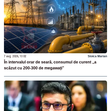
7 aug. 2026, 13:02
Stoica Marian
În intervalul orar de seară, consumul de curent „a
scăzut cu 200-300 de megawați”