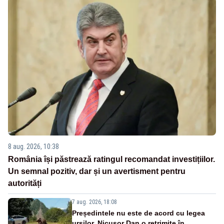
8 aug. 2026, 10:38
România își păstrează ratingul recomandat investițiilor.
Un semnal pozitiv, dar și un avertisment pentru
autorități
7 aug. 2026, 18:08
Președintele nu este de acord cu legea
urșilor. Nicușor Dan o retrimite în