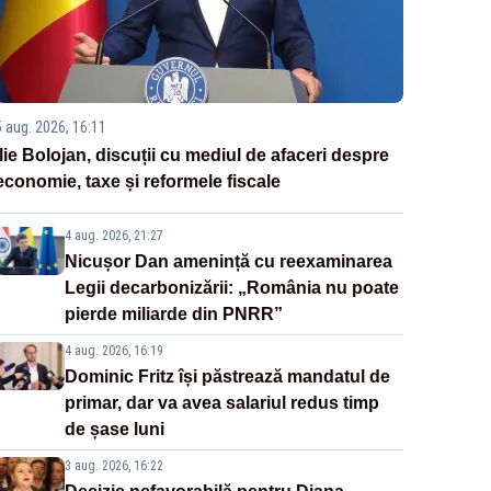
5 aug. 2026, 16:11
Ilie Bolojan, discuții cu mediul de afaceri despre
economie, taxe și reformele fiscale
4 aug. 2026, 21:27
Nicușor Dan amenință cu reexaminarea
Legii decarbonizării: „România nu poate
pierde miliarde din PNRR”
4 aug. 2026, 16:19
Dominic Fritz își păstrează mandatul de
primar, dar va avea salariul redus timp
de șase luni
3 aug. 2026, 16:22