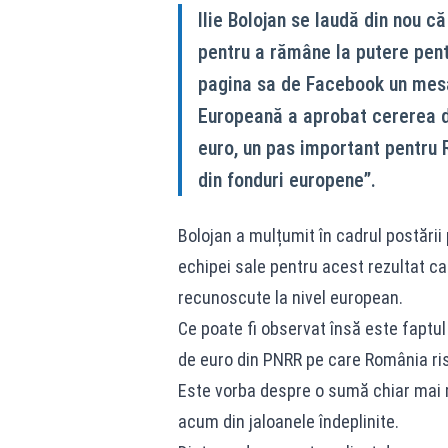
Ilie Bolojan se laudă din nou că 
pentru a rămâne la putere pent
pagina sa de Facebook un mesa
Europeană a aprobat cererea de
euro, un pas important pentru R
din fonduri europene”.
Bolojan a mulțumit în cadrul postării
echipei sale pentru acest rezultat c
recunoscute la nivel european.
Ce poate fi observat însă este faptu
de euro din PNRR pe care România ris
Este vorba despre o sumă chiar mai
acum din jaloanele îndeplinite.