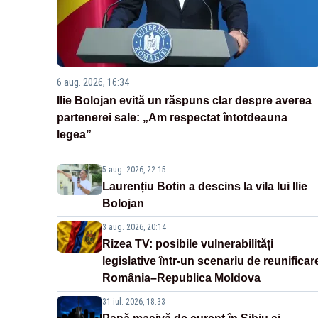
6 aug. 2026, 16:34
Ilie Bolojan evită un răspuns clar despre averea
partenerei sale: „Am respectat întotdeauna
legea”
5 aug. 2026, 22:15
Laurențiu Botin a descins la vila lui Ilie
Bolojan
3 aug. 2026, 20:14
Rizea TV: posibile vulnerabilități
legislative într-un scenariu de reunificar
România–Republica Moldova
31 iul. 2026, 18:33