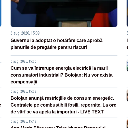
6 aug. 2026, 15:39
Guvernul a adoptat o hotărâre care aprobă
planurile de pregătire pentru riscuri
6 aug. 2026, 15:36
Cum se va întrerupe energia electrică la marii
consumatori industriali? Bolojan: Nu vor exista
compensații
6 aug. 2026, 15:33
Bolojan anunță restricțiile de consum energetic.
e
Centralele pe combustibili fosili, repornite. La ore
de vârf se va apela la importuri - LIVE TEXT
6 aug. 2026, 15:18