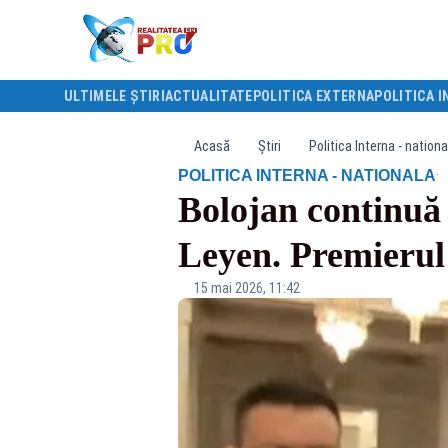
ULTIMELE ȘTIRI
ACTUALITATE
POLITICA EXTERNA
POLITICA I
Acasă
Știri
Politica Interna - nationa
·
POLITICA INTERNA - NATIONALA
Bolojan continuă 
Leyen. Premierul 
15 mai 2026, 11:42