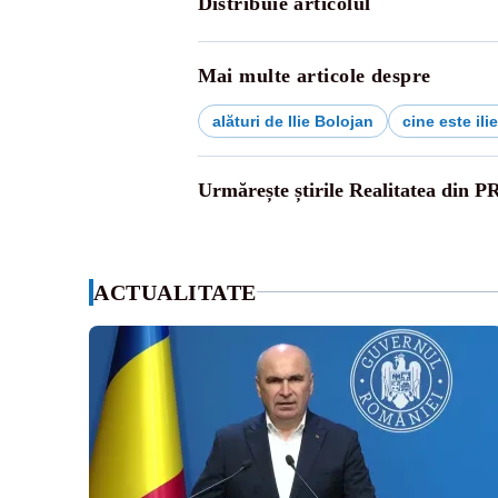
Distribuie articolul
Mai multe articole despre
alături de Ilie Bolojan
cine este ili
Urmărește știrile Realitatea din P
ACTUALITATE