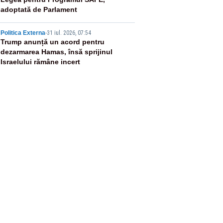
4
adoptată de Parlament
5
Politica Externa
-
31 iul. 2026, 07:54
Trump anunță un acord pentru
dezarmarea Hamas, însă sprijinul
Israelului rămâne incert