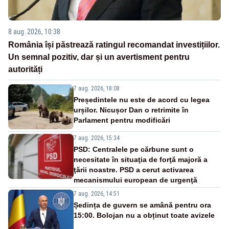
8 aug. 2026, 10:38
România își păstrează ratingul recomandat investițiilor.
Un semnal pozitiv, dar și un avertisment pentru
autorități
7 aug. 2026, 18:08
Președintele nu este de acord cu legea
urșilor. Nicușor Dan o retrimite în
Parlament pentru modificări
7 aug. 2026, 15:34
PSD: Centralele pe cărbune sunt o
necesitate în situaţia de forţă majoră a
ţării noastre. PSD a cerut activarea
mecanismului european de urgenţă
7 aug. 2026, 14:51
Ședința de guvern se amână pentru ora
15:00. Bolojan nu a obținut toate avizele