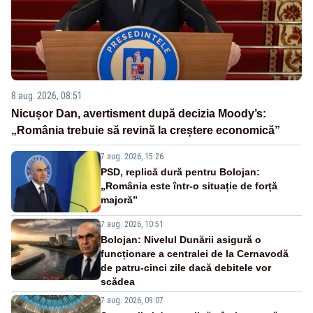
8 aug. 2026, 08:51
Nicușor Dan, avertisment după decizia Moody’s:
„România trebuie să revină la creștere economică”
7 aug. 2026, 15:26
PSD, replică dură pentru Bolojan:
„România este într-o situație de forță
majoră”
7 aug. 2026, 10:51
Bolojan: Nivelul Dunării asigură o
funcționare a centralei de la Cernavodă
de patru-cinci zile dacă debitele vor
scădea
7 aug. 2026, 09:07