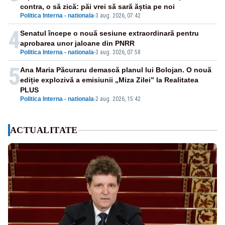
contra, o să zică: păi vrei să sară ăștia pe noi
Politica Interna - nationala
-
3 aug. 2026, 07:42
4
Senatul începe o nouă sesiune extraordinară pentru
aprobarea unor jaloane din PNRR
Politica Interna - nationala
-
3 aug. 2026, 07:58
5
Ana Maria Păcuraru demască planul lui Bolojan. O nouă
ediție explozivă a emisiunii „Miza Zilei” la Realitatea
PLUS
Politica Interna - nationala
-
2 aug. 2026, 15:42
ACTUALITATE