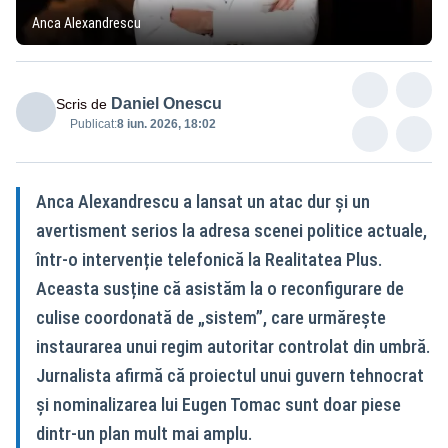
Anca Alexandrescu
Daniel Onescu
Scris de
Publicat:
8 iun. 2026, 18:02
Anca Alexandrescu a lansat un atac dur și un
avertisment serios la adresa scenei politice actuale,
într-o intervenție telefonică la Realitatea Plus.
Aceasta susține că asistăm la o reconfigurare de
culise coordonată de „sistem”, care urmărește
instaurarea unui regim autoritar controlat din umbră.
Jurnalista afirmă că proiectul unui guvern tehnocrat
și nominalizarea lui Eugen Tomac sunt doar piese
dintr-un plan mult mai amplu.