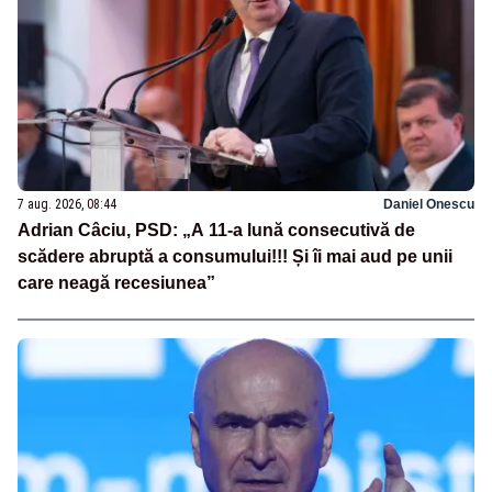
7 aug. 2026, 08:44
Daniel Onescu
Adrian Câciu, PSD: „A 11-a lună consecutivă de
scădere abruptă a consumului!!! Și îi mai aud pe unii
care neagă recesiunea”