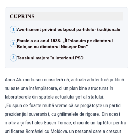
CUPRINS
Avertisment privind colapsul partidelor tradiționale
1
Paralela cu anul 1938: „Îl înlocuim pe dictatorul
2
Bolojan cu dictatorul Nicușor Dan”
Tensiuni majore în interiorul PSD
3
Anca Alexandrescu consideră că, actuala arhitectură politică
nu este una întâmplătoare, ci un plan bine structurat în
laboratoarele din spatele actualului șef al statului.
„Eu spun de foarte multă vreme că se pregătește un partid
prezidențial suveranist, cu ghilimelele de rigoare. Din acest
motiv a și fost ales Eugen Tomac, chipurile un luptător pentru
unificarea României cu Moldova, un personaj care a crescut