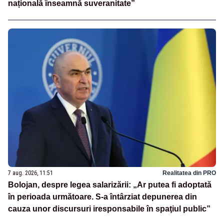
națională înseamnă suveranitate”
7 aug. 2026, 11:51
Realitatea din PRO
Bolojan, despre legea salarizării: „Ar putea fi adoptată
în perioada următoare. S-a întârziat depunerea din
cauza unor discursuri iresponsabile în spaţiul public”