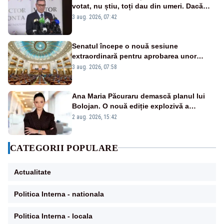
votat, nu știu, toți dau din umeri. Dacă
întrebi de ce au votat pro sau contra, o să
3 aug. 2026, 07:42
zică: păi vrei să sară ăștia pe noi
Senatul începe o nouă sesiune
extraordinară pentru aprobarea unor
jaloane din PNRR
3 aug. 2026, 07:58
Ana Maria Păcuraru demască planul lui
Bolojan. O nouă ediție explozivă a
emisiunii „Miza Zilei” la Realitatea PLUS
2 aug. 2026, 15:42
CATEGORII POPULARE
Actualitate
Politica Interna - nationala
Politica Interna - locala