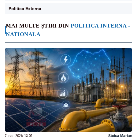
Politica Externa
MAI MULTE ȘTIRI DIN
POLITICA INTERNA -
NATIONALA
7 aug. 2026, 13:02
Stoica Marian