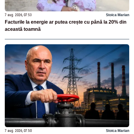
7 aug. 2026, 07:53
Stoica Marian
Facturile la energie ar putea crește cu până la 20% din
această toamnă
7 aug. 2026, 07:50
Stoica Marian