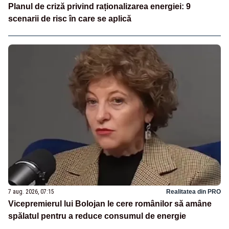
Planul de criză privind raționalizarea energiei: 9
scenarii de risc în care se aplică
7 aug. 2026, 07:15
Realitatea din PRO
Vicepremierul lui Bolojan le cere românilor să amâne
spălatul pentru a reduce consumul de energie