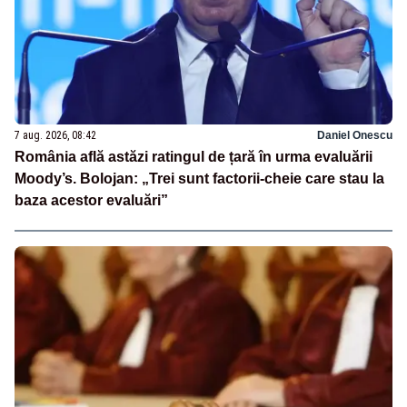
7 aug. 2026, 08:42
Daniel Onescu
România află astăzi ratingul de țară în urma evaluării
Moody’s. Bolojan: „Trei sunt factorii-cheie care stau la
baza acestor evaluări”