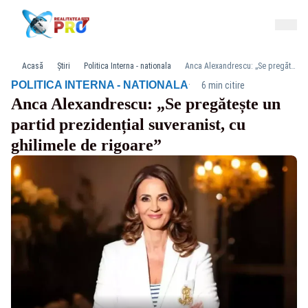
Acasă
Știri
Politica Interna - nationala
Anca Alexandrescu: „Se pregătește un partid prezidențial suveranist, cu ghilimele de rigoare”
·
POLITICA INTERNA - NATIONALA
6 min citire
Anca Alexandrescu: „Se pregătește un
partid prezidențial suveranist, cu
ghilimele de rigoare”