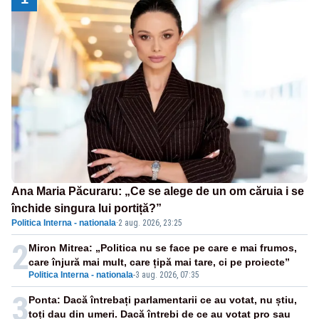
Ana Maria Păcuraru: „Ce se alege de un om căruia i se
închide singura lui portiță?”
Politica Interna - nationala
·
2 aug. 2026, 23:25
2
Miron Mitrea: „Politica nu se face pe care e mai frumos,
care înjură mai mult, care țipă mai tare, ci pe proiecte”
Politica Interna - nationala
-
3 aug. 2026, 07:35
3
Ponta: Dacă întrebați parlamentarii ce au votat, nu știu,
toți dau din umeri. Dacă întrebi de ce au votat pro sau