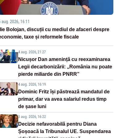
5 aug. 2026, 16:11
Ilie Bolojan, discuții cu mediul de afaceri despre
economie, taxe și reformele fiscale
4 aug. 2026, 21:27
Nicușor Dan amenință cu reexaminarea
Legii decarbonizării: „România nu poate
pierde miliarde din PNRR”
4 aug. 2026, 16:19
Dominic Fritz își păstrează mandatul de
primar, dar va avea salariul redus timp
de șase luni
3 aug. 2026, 16:22
Decizie nefavorabilă pentru Diana
Șoșoacă la Tribunalul UE. Suspendarea