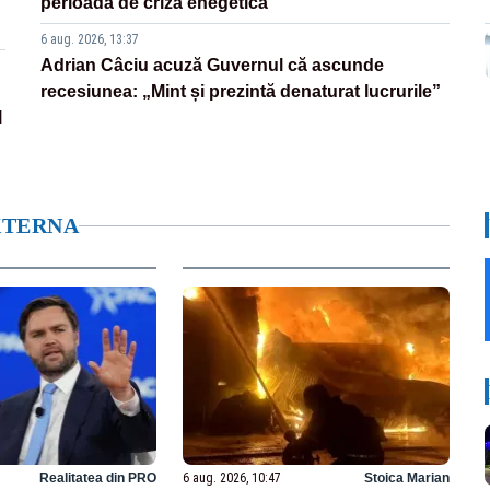
perioadă de criză enegetică
6 aug. 2026, 13:37
Adrian Câciu acuză Guvernul că ascunde
recesiunea: „Mint și prezintă denaturat lucrurile”
l
XTERNA
Realitatea din PRO
6 aug. 2026, 10:47
Stoica Marian