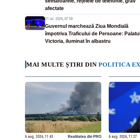
semafoarele, rețelele de telefonie, grav
afectate
31 iul. 2026, 07:58
Guvernul marchează Ziua Mondială
împotriva Traficului de Persoane: Palatu
Victoria, iluminat în albastru
MAI MULTE ȘTIRI DIN
POLITICA E
6 aug. 2026, 11:43
Realitatea din PRO
6 aug. 2026, 11:27