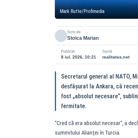
Mark Rutte/Profimedia
Scris de
Stoica Marian
Publicat
Sursă
8 iul. 2026, 10:21
realitatea.net
Secretarul general al NATO, Ma
desfășurat la Ankara, că recent
fost „absolut necesare”, subli
fermitate.
”Cred că era absolut necesar”, a decl
summitului Alianţei în Turcia.