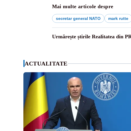
Mai multe articole despre
secretar general NATO
mark rutte
Urmărește știrile Realitatea din P
ACTUALITATE