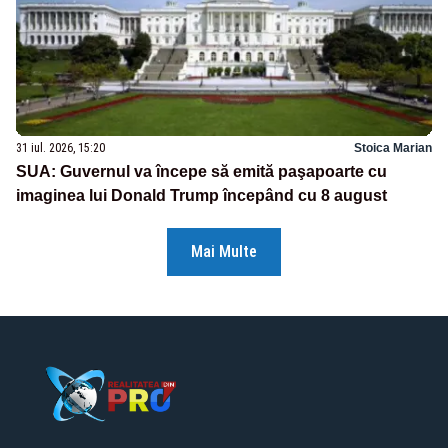
31 iul. 2026, 15:20
Stoica Marian
SUA: Guvernul va începe să emită paşapoarte cu
imaginea lui Donald Trump începând cu 8 august
Mai Multe