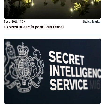
5 aug. 2026, 11:09
Stoica Marian
Explozii uriașe în portul din Dubai