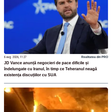
6 aug. 2026, 11:27
Realitatea din PRO
JD Vance anunță negocieri de pace dificile și
îndelungate cu Iranul, în timp ce Teheranul neagă
existența discuțiilor cu SUA