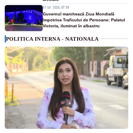
31 iul. 2026, 07:58
Guvernul marchează Ziua Mondială
împotriva Traficului de Persoane: Palatul
Victoria, iluminat în albastru
POLITICA INTERNA - NATIONALA