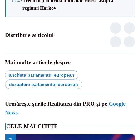
Trei morți în urma unui atac rusesc asupra
10:47
regiunii Harkov
Distribuie articolul
Mai multe articole despre
ancheta parlamentul european
dezbatere parlamentul european
Urmărește știrile Realitatea din PRO și pe
Google
News
CELE MAI CITITE
1