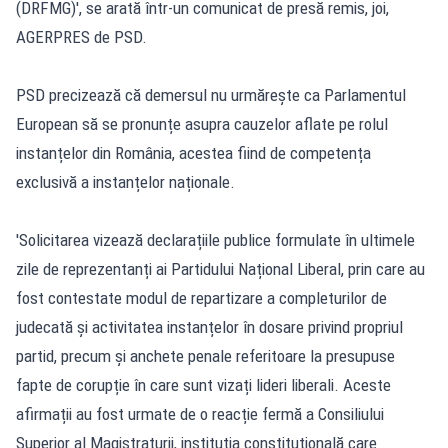
(DRFMG)', se arată într-un comunicat de presă remis, joi,
AGERPRES de PSD.
PSD precizează că demersul nu urmărește ca Parlamentul
European să se pronunțe asupra cauzelor aflate pe rolul
instanțelor din România, acestea fiind de competența
exclusivă a instanțelor naționale.
'Solicitarea vizează declarațiile publice formulate în ultimele
zile de reprezentanți ai Partidului Național Liberal, prin care au
fost contestate modul de repartizare a completurilor de
judecată și activitatea instanțelor în dosare privind propriul
partid, precum și anchete penale referitoare la presupuse
fapte de corupție în care sunt vizați lideri liberali. Aceste
afirmații au fost urmate de o reacție fermă a Consiliului
Superior al Magistraturii, instituția constituțională care