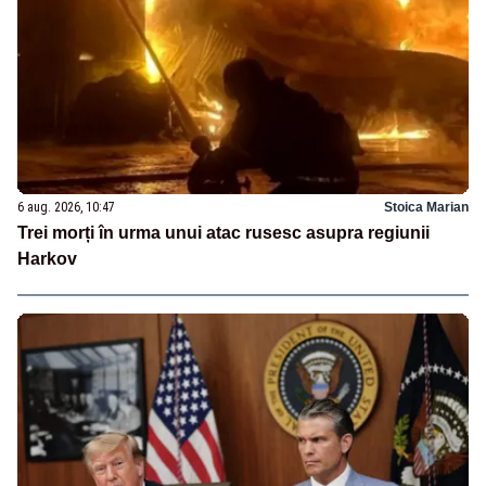
6 aug. 2026, 10:47
Stoica Marian
Trei morți în urma unui atac rusesc asupra regiunii
Harkov