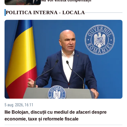
Nu vor exista compensații
POLITICA INTERNA - LOCALA
5 aug. 2026, 16:11
Ilie Bolojan, discuții cu mediul de afaceri despre
economie, taxe și reformele fiscale