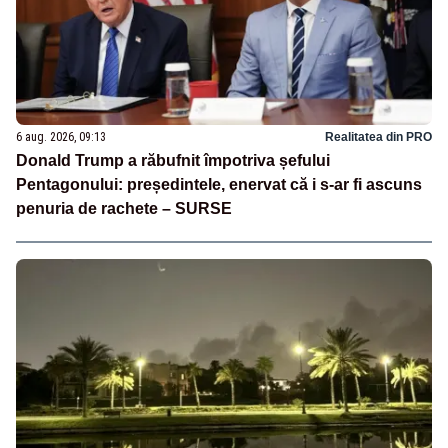
6 aug. 2026, 09:13
Realitatea din PRO
Donald Trump a răbufnit împotriva șefului
Pentagonului: președintele, enervat că i s-ar fi ascuns
penuria de rachete – SURSE