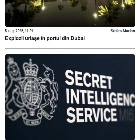
5 aug. 2026, 11:09
Stoica Marian
Explozii uriașe în portul din Dubai