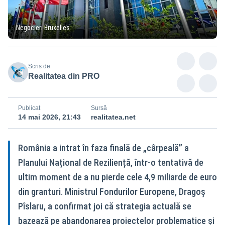
Negocieri Bruxelles
Scris de
Realitatea din PRO
Publicat
Sursă
14 mai 2026, 21:43
realitatea.net
România a intrat în faza finală de „cârpeală” a
Planului Național de Reziliență, într-o tentativă de
ultim moment de a nu pierde cele 4,9 miliarde de euro
din granturi. Ministrul Fondurilor Europene, Dragoș
Pîslaru, a confirmat joi că strategia actuală se
bazează pe abandonarea proiectelor problematice și