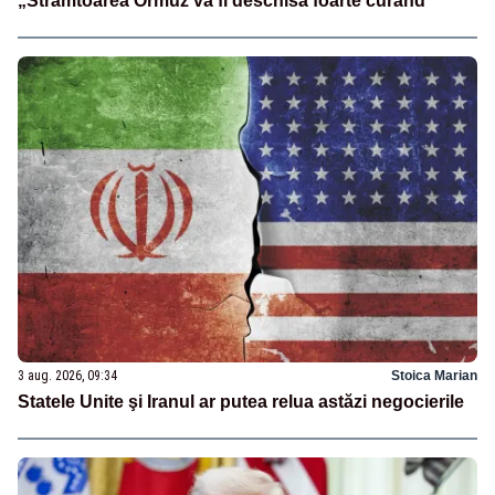
„Strâmtoarea Ormuz va fi deschisă foarte curând”
3 aug. 2026, 09:34
Stoica Marian
Statele Unite şi Iranul ar putea relua astăzi negocierile