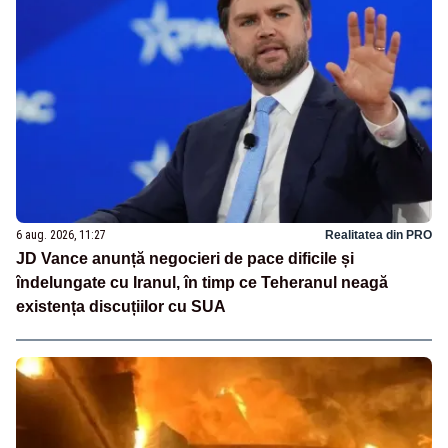
6 aug. 2026, 11:27
Realitatea din PRO
JD Vance anunță negocieri de pace dificile și
îndelungate cu Iranul, în timp ce Teheranul neagă
existența discuțiilor cu SUA