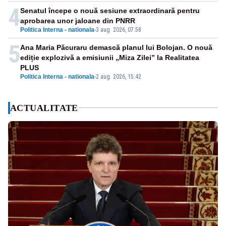
4
Senatul începe o nouă sesiune extraordinară pentru
aprobarea unor jaloane din PNRR
Politica Interna - nationala
-
3 aug. 2026, 07:58
5
Ana Maria Păcuraru demască planul lui Bolojan. O nouă
ediție explozivă a emisiunii „Miza Zilei” la Realitatea
PLUS
Politica Interna - nationala
-
2 aug. 2026, 15:42
ACTUALITATE