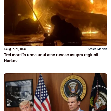
6 aug. 2026, 10:47
Stoica Marian
Trei morți în urma unui atac rusesc asupra regiunii
Harkov