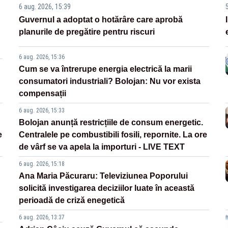
6 aug. 2026, 15:39
Guvernul a adoptat o hotărâre care aprobă
planurile de pregătire pentru riscuri
6 aug. 2026, 15:36
Cum se va întrerupe energia electrică la marii
consumatori industriali? Bolojan: Nu vor exista
compensații
6 aug. 2026, 15:33
Bolojan anunță restricțiile de consum energetic.
e
Centralele pe combustibili fosili, repornite. La ore
de vârf se va apela la importuri - LIVE TEXT
6 aug. 2026, 15:18
Ana Maria Păcuraru: Televiziunea Poporului
solicită investigarea deciziilor luate în această
perioadă de criză enegetică
6 aug. 2026, 13:37