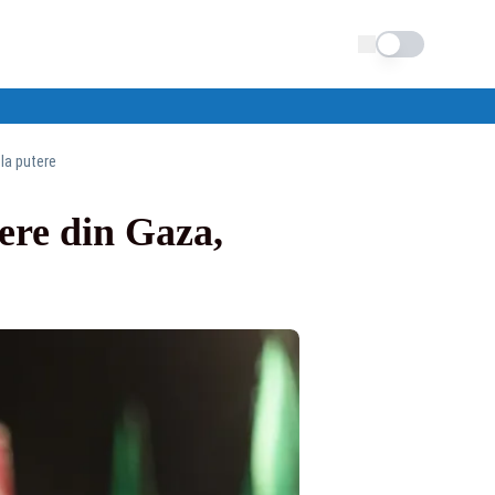
Schimba tema
la putere
ere din Gaza,