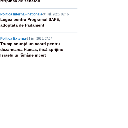
respinsă de senatori
4
Politica Interna - nationala
-
31 iul. 2026, 08:16
Legea pentru Programul SAFE,
adoptată de Parlament
5
Politica Externa
-
31 iul. 2026, 07:54
Trump anunță un acord pentru
dezarmarea Hamas, însă sprijinul
Israelului rămâne incert