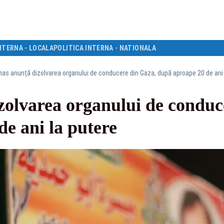
NTERNA - LOCALA
POLITICA INTERNA - NATIONALA
as anunță dizolvarea organului de conducere din Gaza, după aproape 20 de ani 
olvarea organului de conduc
e ani la putere