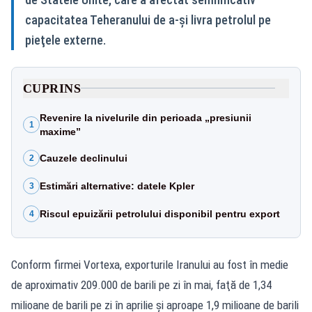
capacitatea Teheranului de a-şi livra petrolul pe
pieţele externe.
CUPRINS
Revenire la nivelurile din perioada „presiunii
1
maxime”
Cauzele declinului
2
Estimări alternative: datele Kpler
3
Riscul epuizării petrolului disponibil pentru export
4
Conform firmei Vortexa, exporturile Iranului au fost în medie
de aproximativ 209.000 de barili pe zi în mai, faţă de 1,34
milioane de barili pe zi în aprilie şi aproape 1,9 milioane de barili