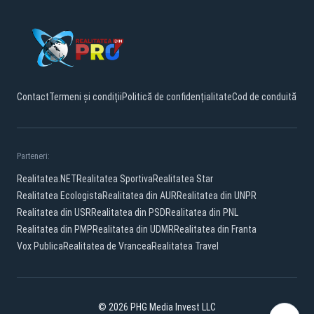
Contact
Termeni și condiții
Politică de confidențialitate
Cod de conduită
Parteneri:
Realitatea.NET
Realitatea Sportiva
Realitatea Star
Realitatea Ecologista
Realitatea din AUR
Realitatea din UNPR
Realitatea din USR
Realitatea din PSD
Realitatea din PNL
Realitatea din PMP
Realitatea din UDMR
Realitatea din Franta
Vox Publica
Realitatea de Vrancea
Realitatea Travel
© 2026 PHG Media Invest LLC