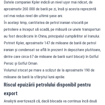
Datele companiei Kpler indică un nivel uşor mai ridicat, de
aproximativ 260.000 de barili pe zi, însă şi acesta reprezintă
cel mai redus nivel din ultimii şase ani.
În acelaşi timp, cantitatea de petrol iranian stocată pe
petroliere a început să scadă, pe măsură ce unele transporturi
au fost descărcate în China, principalul cumpărător al Iranului.
Potrivit Kpler, aproximativ 147 de milioane de barili de petrol
iranian şi condensat se află în prezent în depozitare plutitoare,
dintre care circa 67 de milioane de barili sunt blocaţi în Golful
Persic şi Golful Oman.
Volumul stocat pe mare a scăzut de la aproximativ 190 de
milioane de barili la sfârşitul lunii aprilie.
Riscul epuizării petrolului disponibil pentru
export
Analiştii avertizează că, dacă blocada va continua încă două