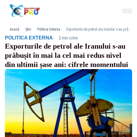
Acasă
Știri
Politica Externa
Exporturile de petrol ale Iranului s-au prăbușit în mai la cel mai redus nivel din ultimii șase ani: cifrele momentului
·
POLITICA EXTERNA
2 min citire
Exporturile de petrol ale Iranului s-au
prăbușit în mai la cel mai redus nivel
din ultimii șase ani: cifrele momentului