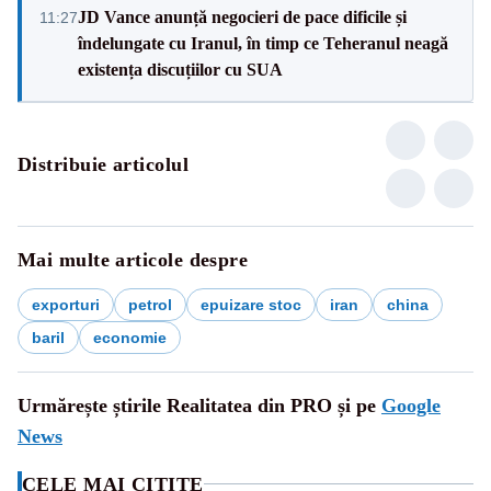
JD Vance anunță negocieri de pace dificile și
11:27
îndelungate cu Iranul, în timp ce Teheranul neagă
existența discuțiilor cu SUA
Distribuie articolul
Mai multe articole despre
exporturi
petrol
epuizare stoc
iran
china
baril
economie
Urmărește știrile Realitatea din PRO și pe
Google
News
CELE MAI CITITE