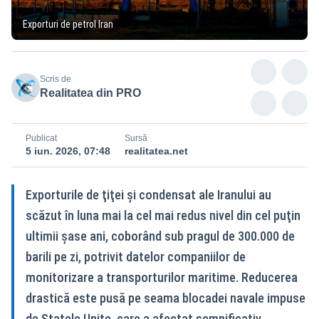
Exporturi de petrol Iran
Scris de
Realitatea din PRO
Publicat
Sursă
5 iun. 2026, 07:48
realitatea.net
Exporturile de ţiţei şi condensat ale Iranului au
scăzut în luna mai la cel mai redus nivel din cel puţin
ultimii şase ani, coborând sub pragul de 300.000 de
barili pe zi, potrivit datelor companiilor de
monitorizare a transporturilor maritime. Reducerea
drastică este pusă pe seama blocadei navale impuse
de Statele Unite, care a afectat semnificativ