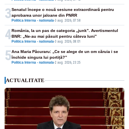
3
Senatul începe o nouă sesiune extraordinară pentru
aprobarea unor jaloane din PNRR
Politica Interna - nationala
-
3 aug. 2026, 07:58
4
România, la un pas de categoria „junk”. Avertismentul
BNR: „Ne-au mai păsuit pentru câteva luni”
Politica Interna - nationala
-
3 aug. 2026, 08:01
5
Ana Maria Păcuraru: „Ce se alege de un om căruia i se
închide singura lui portiță?”
Politica Interna - nationala
-
2 aug. 2026, 23:25
ACTUALITATE