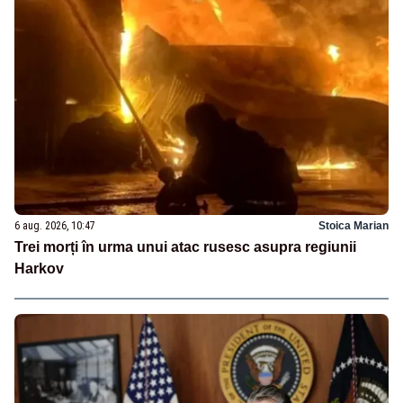
6 aug. 2026, 10:47
Stoica Marian
Trei morți în urma unui atac rusesc asupra regiunii
Harkov