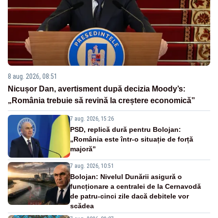
8 aug. 2026, 08:51
Nicușor Dan, avertisment după decizia Moody’s:
„România trebuie să revină la creștere economică”
7 aug. 2026, 15:26
PSD, replică dură pentru Bolojan:
„România este într-o situație de forță
majoră”
7 aug. 2026, 10:51
Bolojan: Nivelul Dunării asigură o
funcționare a centralei de la Cernavodă
de patru-cinci zile dacă debitele vor
scădea