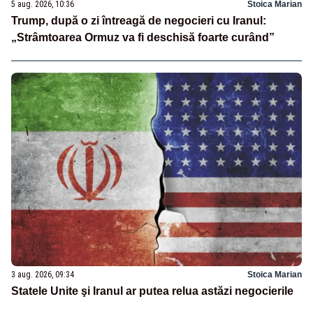
5 aug. 2026, 10:36
Stoica Marian
Trump, după o zi întreagă de negocieri cu Iranul:
„Strâmtoarea Ormuz va fi deschisă foarte curând”
3 aug. 2026, 09:34
Stoica Marian
Statele Unite şi Iranul ar putea relua astăzi negocierile