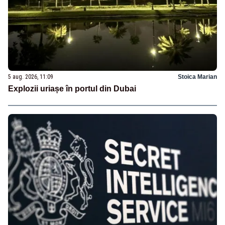
5 aug. 2026, 11:09
Stoica Marian
Explozii uriașe în portul din Dubai