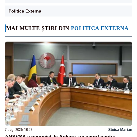
Politica Externa
MAI MULTE ȘTIRI DIN
POLITICA EXTERNA
7 aug. 2026, 10:57
Stoica Marian
ANSVSA a negociat, la Ankara, un acord pentru