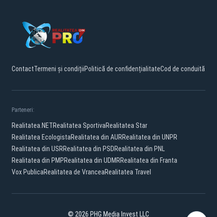
Contact
Termeni și condiții
Politică de confidențialitate
Cod de conduită
Parteneri:
Realitatea.NET
Realitatea Sportiva
Realitatea Star
Realitatea Ecologista
Realitatea din AUR
Realitatea din UNPR
Realitatea din USR
Realitatea din PSD
Realitatea din PNL
Realitatea din PMP
Realitatea din UDMR
Realitatea din Franta
Vox Publica
Realitatea de Vrancea
Realitatea Travel
© 2026 PHG Media Invest LLC