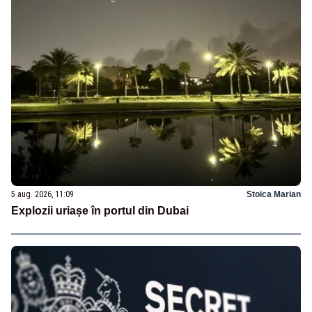
5 aug. 2026, 11:09
Stoica Marian
Explozii uriașe în portul din Dubai