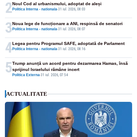
2
Noul Cod al urbanismului, adoptat de aleși
Politica Interna - nationala
-
31 iul. 2026, 08:03
3
Noua lege de funcționare a ANI, respinsă de senatori
Politica Interna - nationala
-
31 iul. 2026, 08:07
4
Legea pentru Programul SAFE, adoptată de Parlament
Politica Interna - nationala
-
31 iul. 2026, 08:16
5
Trump anunță un acord pentru dezarmarea Hamas, însă
sprijinul Israelului rămâne incert
Politica Externa
-
31 iul. 2026, 07:54
ACTUALITATE