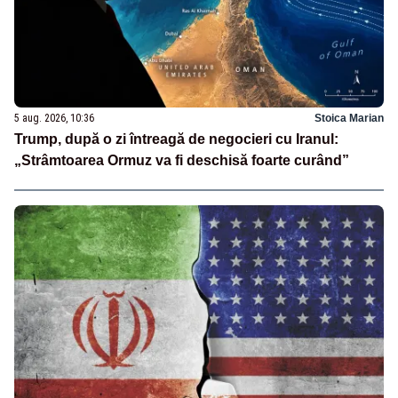
5 aug. 2026, 10:36
Stoica Marian
Trump, după o zi întreagă de negocieri cu Iranul:
„Strâmtoarea Ormuz va fi deschisă foarte curând”