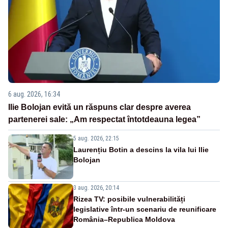
6 aug. 2026, 16:34
Ilie Bolojan evită un răspuns clar despre averea
partenerei sale: „Am respectat întotdeauna legea”
5 aug. 2026, 22:15
Laurențiu Botin a descins la vila lui Ilie
Bolojan
3 aug. 2026, 20:14
Rizea TV: posibile vulnerabilități
legislative într-un scenariu de reunificare
România–Republica Moldova