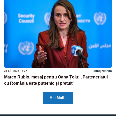
31 iul. 2026, 14:37
Ionuț Nichita
Marco Rubio, mesaj pentru Oana Țoiu: „Parteneriatul
cu România este puternic și prețuit”
Mai Multe