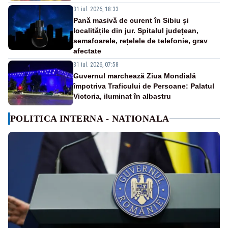
31 iul. 2026, 18:33
Pană masivă de curent în Sibiu și
localitățile din jur. Spitalul județean,
semafoarele, rețelele de telefonie, grav
afectate
31 iul. 2026, 07:58
Guvernul marchează Ziua Mondială
împotriva Traficului de Persoane: Palatul
Victoria, iluminat în albastru
POLITICA INTERNA - NATIONALA