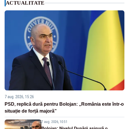
ACTUALITATE
7 aug. 2026, 15:26
PSD, replică dură pentru Bolojan: „România este într-o
situație de forță majoră”
7 aug. 2026, 10:51
Bolojan: Nivelul Dunării asigură o