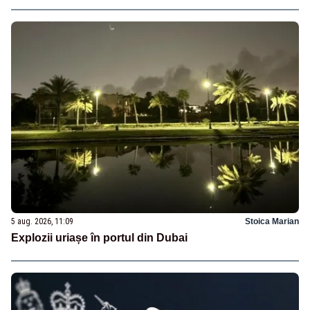
5 aug. 2026, 11:09
Stoica Marian
Explozii uriașe în portul din Dubai