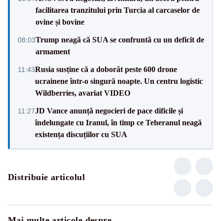
facilitarea tranzitului prin Turcia al carcaselor de
ovine și bovine
Trump neagă că SUA se confruntă cu un deficit de
08:03
armament
Rusia susține că a doborât peste 600 drone
11:43
ucrainene într-o singură noapte. Un centru logistic
Wildberries, avariat VIDEO
JD Vance anunță negocieri de pace dificile și
11:27
îndelungate cu Iranul, în timp ce Teheranul neagă
existența discuțiilor cu SUA
Distribuie articolul
Mai multe articole despre