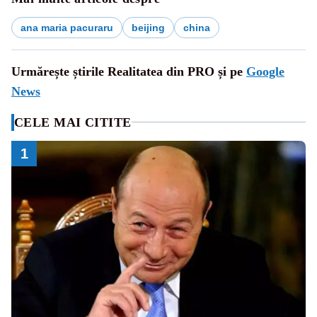
ana maria pacuraru
beijing
china
Urmărește știrile Realitatea din PRO și pe
Google
News
CELE MAI CITITE
1