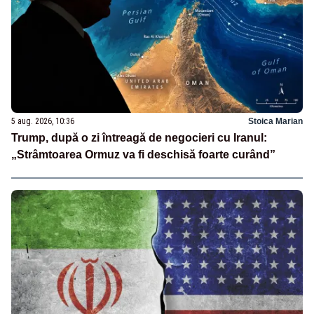
5 aug. 2026, 10:36
Stoica Marian
Trump, după o zi întreagă de negocieri cu Iranul:
„Strâmtoarea Ormuz va fi deschisă foarte curând”