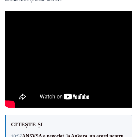
CITEȘTE ȘI
ANSVSA a negociat, la Ankara, un acord pentru
10:57