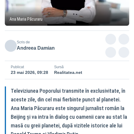
Ana Maria Păcuraru
Scris de
Andreea Damian
Publicat
Sursă
23 mai 2026, 09:28
Realitatea.net
Televiziunea Poporului transmite în exclusivitate, în
aceste zile, din cel mai fierbinte punct al planetei.
Ana Maria Păcuraru este singurul jurnalist român la
Beijing și va intra în dialog cu oamenii care au stat la
masă cu greii planetei, după vizitele istorice ale lui