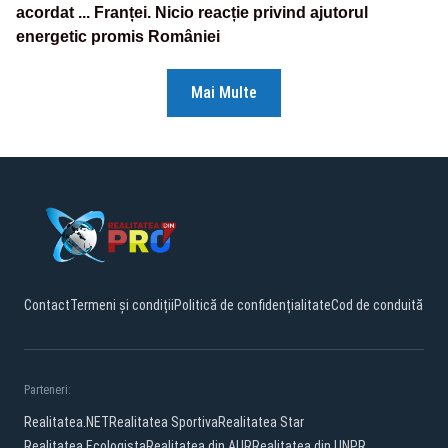
acordat ... Franței. Nicio reacție privind ajutorul
energetic promis României
Mai Multe
Contact
Termeni și condiții
Politică de confidențialitate
Cod de conduită
Parteneri:
Realitatea.NET
Realitatea Sportiva
Realitatea Star
Realitatea Ecologista
Realitatea din AUR
Realitatea din UNPR