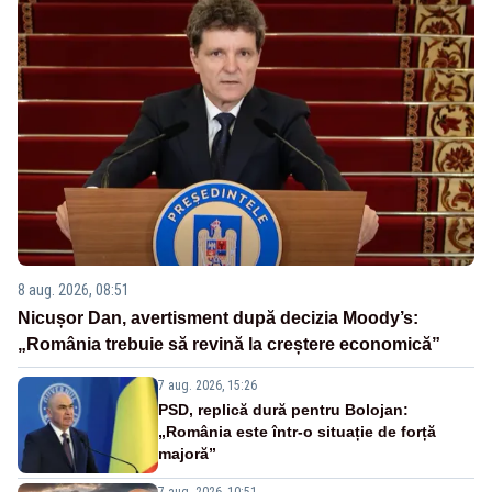
8 aug. 2026, 08:51
Nicușor Dan, avertisment după decizia Moody’s:
„România trebuie să revină la creștere economică”
7 aug. 2026, 15:26
PSD, replică dură pentru Bolojan:
„România este într-o situație de forță
majoră”
7 aug. 2026, 10:51