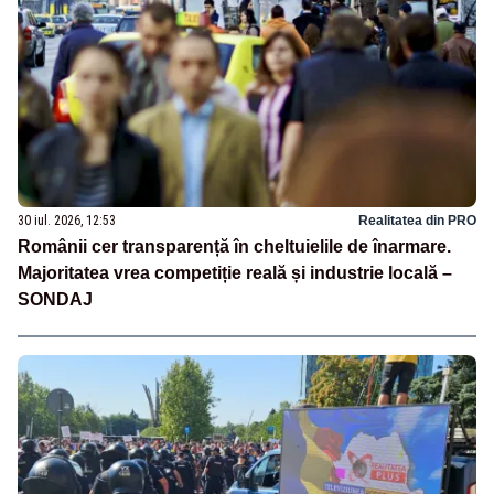
30 iul. 2026, 12:53
Realitatea din PRO
Românii cer transparență în cheltuielile de înarmare.
Majoritatea vrea competiție reală și industrie locală –
SONDAJ