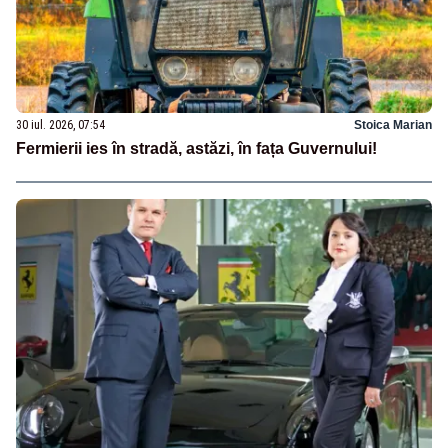
30 iul. 2026, 07:54
Stoica Marian
Fermierii ies în stradă, astăzi, în fața Guvernului!