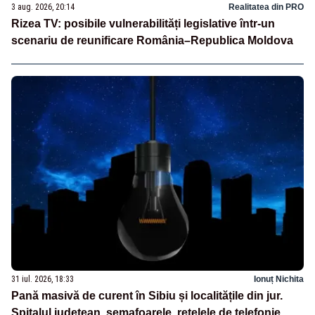
3 aug. 2026, 20:14
Realitatea din PRO
Rizea TV: posibile vulnerabilități legislative într-un
scenariu de reunificare România–Republica Moldova
31 iul. 2026, 18:33
Ionuț Nichita
Pană masivă de curent în Sibiu și localitățile din jur.
Spitalul județean, semafoarele, rețelele de telefonie,