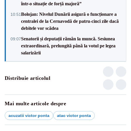
într-o situație de forță majoră”
Bolojan: Nivelul Dunării asigură o funcționare a
10:51
centralei de la Cernavodă de patru-cinci zile dacă
debitele vor scădea
Senatorii și deputații rămân la muncă. Sesiunea
09:07
extraordinară, prelungită până la votul pe legea
salarizării
Distribuie articolul
Mai multe articole despre
acuzatii victor ponta
atac victor ponta