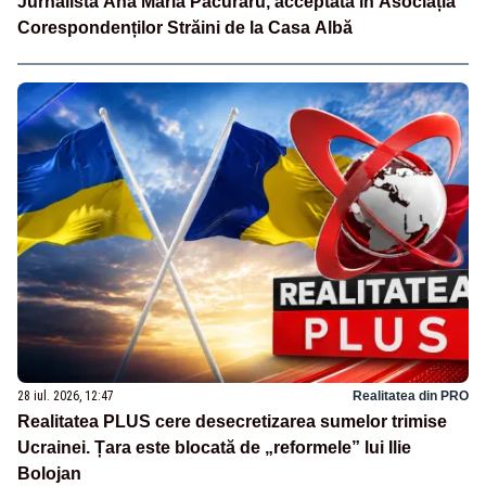
Jurnalista Ana Maria Păcuraru, acceptată în Asociația
Corespondenților Străini de la Casa Albă
28 iul. 2026, 12:47
Realitatea din PRO
Realitatea PLUS cere desecretizarea sumelor trimise
Ucrainei. Țara este blocată de „reformele” lui Ilie
Bolojan