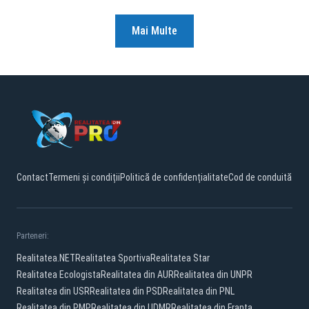
Mai Multe
Contact
Termeni și condiții
Politică de confidențialitate
Cod de conduită
Parteneri:
Realitatea.NET
Realitatea Sportiva
Realitatea Star
Realitatea Ecologista
Realitatea din AUR
Realitatea din UNPR
Realitatea din USR
Realitatea din PSD
Realitatea din PNL
Realitatea din PMP
Realitatea din UDMR
Realitatea din Franta