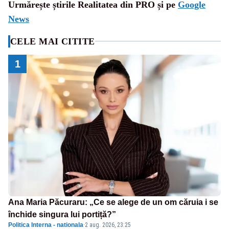
Urmărește știrile Realitatea din PRO și pe
Google
News
CELE MAI CITITE
1
Ana Maria Păcuraru: „Ce se alege de un om căruia i se
închide singura lui portiță?”
Politica Interna - nationala
·
2 aug. 2026, 23:25