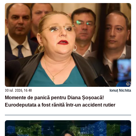
30 iul. 2026, 16:48
Ionuț Nichita
Momente de panică pentru Diana Șoșoacă!
Eurodeputata a fost rănită într-un accident rutier