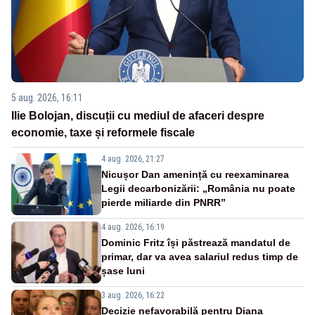
5 aug. 2026, 16:11
Ilie Bolojan, discuții cu mediul de afaceri despre
economie, taxe și reformele fiscale
4 aug. 2026, 21:27
Nicușor Dan amenință cu reexaminarea
Legii decarbonizării: „România nu poate
pierde miliarde din PNRR”
4 aug. 2026, 16:19
Dominic Fritz își păstrează mandatul de
primar, dar va avea salariul redus timp de
șase luni
3 aug. 2026, 16:22
Decizie nefavorabilă pentru Diana