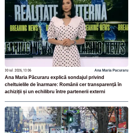
30 iul. 2026, 13:06
Ana Maria Pacuraru
Ana Maria Păcuraru explică sondajul privind
cheltuielile de înarmare: Românii cer transparență în
achiziții și un echilibru între partenerii externi