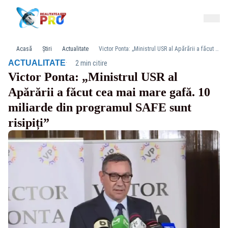
Acasă
Știri
Actualitate
Victor Ponta: „Ministrul USR al Apărării a făcut cea mai mare gafă. 10 miliarde din programul SAFE sunt risipiți”
·
ACTUALITATE
2 min citire
Victor Ponta: „Ministrul USR al
Apărării a făcut cea mai mare gafă. 10
miliarde din programul SAFE sunt
risipiți”