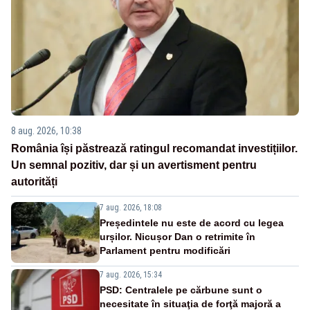
8 aug. 2026, 10:38
România își păstrează ratingul recomandat investițiilor.
Un semnal pozitiv, dar și un avertisment pentru
autorități
7 aug. 2026, 18:08
Președintele nu este de acord cu legea
urșilor. Nicușor Dan o retrimite în
Parlament pentru modificări
7 aug. 2026, 15:34
PSD: Centralele pe cărbune sunt o
necesitate în situaţia de forţă majoră a