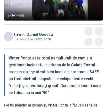
Victor Ponta
Daniel Onescu
Scris de
Publicat:
1 iun. 2026, 06:52
Victor Ponta este total nemulțumit de cum s-a
gestionat incidentul cu drona de la Galați. Fostul
premier atrage atenția că banii din programul SAFE
au fost cheltuiți degeaba pe echipamente vechi
"risipiți și direcționați greșit. Cumpărăm lucruri care
se foloseau în anii ’90."
Fostul premier al României, Victor Ponta, a făcut o serie de