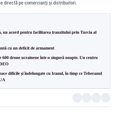
e directă pe comercianți și distribuitori.
un acord pentru facilitarea tranzitului prin Turcia al
ntă cu un deficit de armament
te 600 drone ucrainene într-o singură noapte. Un centru
VIDEO
ce dificile și îndelungate cu Iranul, în timp ce Teheranul
SUA