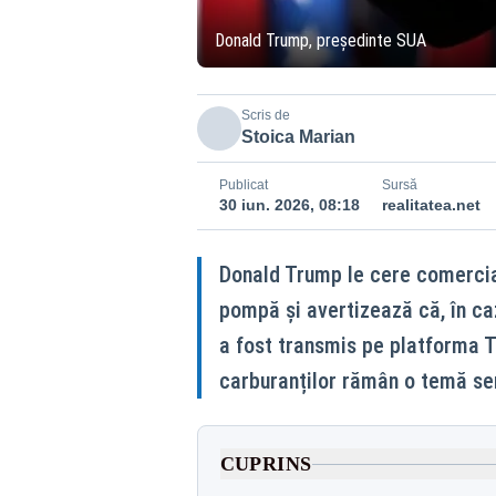
Donald Trump, președinte SUA
Scris de
Stoica Marian
Publicat
Sursă
30 iun. 2026, 08:18
realitatea.net
Donald Trump le cere comercian
pompă și avertizează că, în ca
a fost transmis pe platforma Tr
carburanților rămân o temă sen
CUPRINS