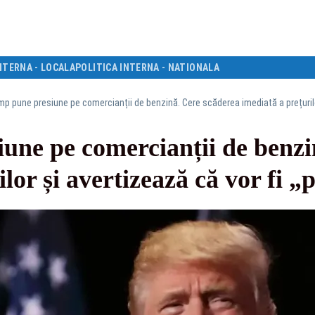
NTERNA - LOCALA
POLITICA INTERNA - NATIONALA
mp pune presiune pe comercianții de benzină. Cere scăderea imediată a prețurilo
une pe comercianții de benzi
ilor și avertizează că vor fi 