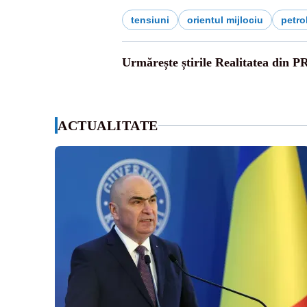
tensiuni
orientul mijlociu
petro
Urmărește știrile Realitatea din P
ACTUALITATE