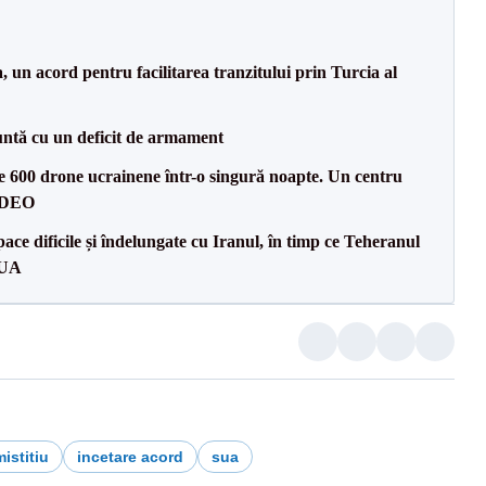
un acord pentru facilitarea tranzitului prin Turcia al
ntă cu un deficit de armament
te 600 drone ucrainene într-o singură noapte. Un centru
VIDEO
ce dificile și îndelungate cu Iranul, în timp ce Teheranul
SUA
istitiu
incetare acord
sua