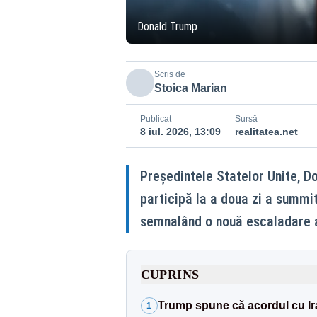
Donald Trump
Scris de
Stoica Marian
Publicat
Sursă
8 iul. 2026, 13:09
realitatea.net
Președintele Statelor Unite, D
participă la a doua zi a summit
semnalând o nouă escaladare a t
CUPRINS
Trump spune că acordul cu Ir
1